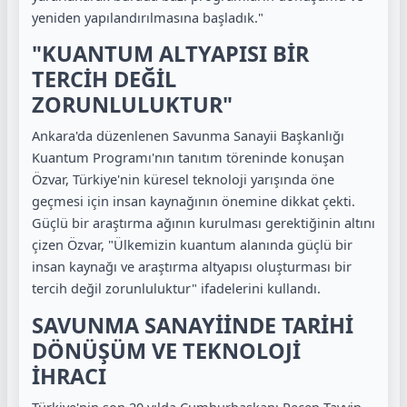
yeniden yapılandırılmasına başladık."
"KUANTUM ALTYAPISI BİR
TERCİH DEĞİL
ZORUNLULUKTUR"
Ankara'da düzenlenen Savunma Sanayii Başkanlığı
Kuantum Programı'nın tanıtım töreninde konuşan
Özvar, Türkiye'nin küresel teknoloji yarışında öne
geçmesi için insan kaynağının önemine dikkat çekti.
Güçlü bir araştırma ağının kurulması gerektiğinin altını
çizen Özvar, "Ülkemizin kuantum alanında güçlü bir
insan kaynağı ve araştırma altyapısı oluşturması bir
tercih değil zorunluluktur" ifadelerini kullandı.
SAVUNMA SANAYİİNDE TARİHİ
DÖNÜŞÜM VE TEKNOLOJİ
İHRACI
Türkiye'nin son 20 yılda Cumhurbaşkanı Recep Tayyip