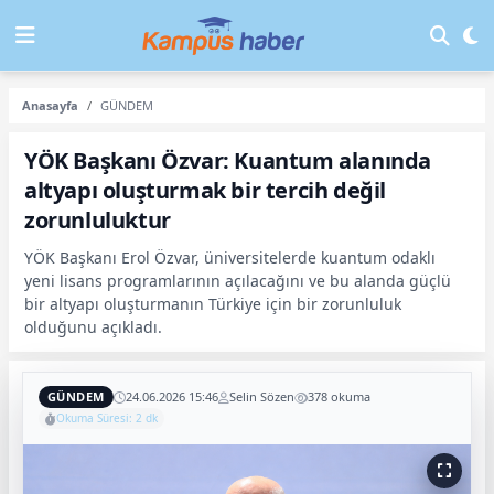
Anasayfa
GÜNDEM
YÖK Başkanı Özvar: Kuantum alanında
altyapı oluşturmak bir tercih değil
zorunluluktur
YÖK Başkanı Erol Özvar, üniversitelerde kuantum odaklı
yeni lisans programlarının açılacağını ve bu alanda güçlü
bir altyapı oluşturmanın Türkiye için bir zorunluluk
olduğunu açıkladı.
GÜNDEM
24.06.2026 15:46
Selin Sözen
378 okuma
Okuma Süresi: 2 dk