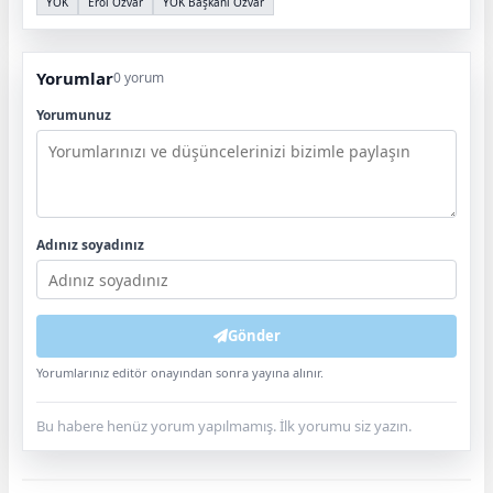
YÖK
Erol Özvar
YÖK Başkanı Özvar
Yorumlar
0 yorum
Yorumunuz
Adınız soyadınız
Gönder
Yorumlarınız editör onayından sonra yayına alınır.
Bu habere henüz yorum yapılmamış. İlk yorumu siz yazın.