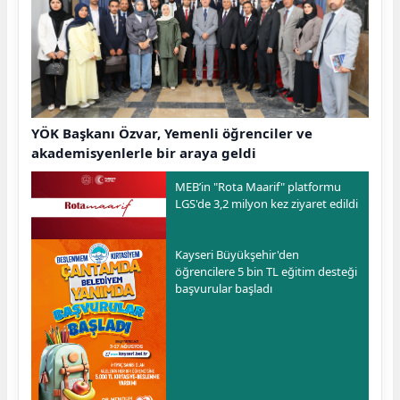
YÖK Başkanı Özvar, Yemenli öğrenciler ve
akademisyenlerle bir araya geldi
MEB’in "Rota Maarif" platformu
LGS'de 3,2 milyon kez ziyaret edildi
Kayseri Büyükşehir'den
öğrencilere 5 bin TL eğitim desteği
başvurular başladı