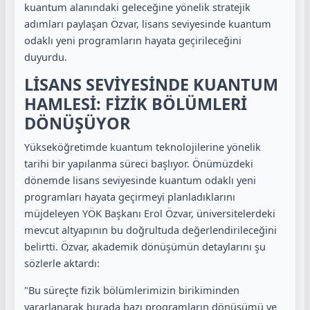
kuantum alanındaki geleceğine yönelik stratejik
adımları paylaşan Özvar, lisans seviyesinde kuantum
odaklı yeni programların hayata geçirileceğini
duyurdu.
LİSANS SEVİYESİNDE KUANTUM
HAMLESİ: FİZİK BÖLÜMLERİ
DÖNÜŞÜYOR
Yükseköğretimde kuantum teknolojilerine yönelik
tarihi bir yapılanma süreci başlıyor. Önümüzdeki
dönemde lisans seviyesinde kuantum odaklı yeni
programları hayata geçirmeyi planladıklarını
müjdeleyen YÖK Başkanı Erol Özvar, üniversitelerdeki
mevcut altyapının bu doğrultuda değerlendirileceğini
belirtti. Özvar, akademik dönüşümün detaylarını şu
sözlerle aktardı:
"Bu süreçte fizik bölümlerimizin birikiminden
yararlanarak burada bazı programların dönüşümü ve