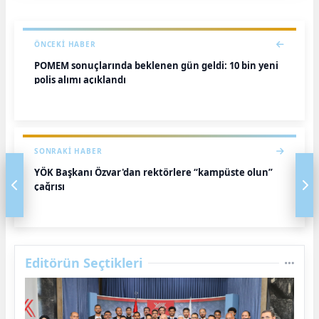
ÖNCEKI HABER
POMEM sonuçlarında beklenen gün geldi: 10 bin yeni
polis alımı açıklandı
SONRAKI HABER
YÖK Başkanı Özvar'dan rektörlere “kampüste olun”
çağrısı
Editörün Seçtikleri