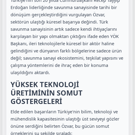
Erdoğan liderliğinde savunma sanayisinde tarihi bir
dönüşüm gerçekleştirdiğini vurgulayan Özvar,
sektörün ulaştığı küresel başarıya değindi. Türk
savunma sanayisinin artık sadece kendi ihtiyaçlarını
karşılayan bir yapı olmaktan çıktığını ifade eden YÖK
Başkanı, ileri teknolojilerle küresel bir aktör haline
gelindiğini ve dünyanın farklı bölgelerine sadece ürün
değil; savunma sanayi ekosistemini, teşkilat yapısını ve
çalışma yöntemlerini de ihraç eden bir konuma
ulaşıldığını aktardı.
YÜKSEK TEKNOLOJİ
ÜRETİMİNİN SOMUT
GÖSTERGELERİ
Elde edilen başarıların Türkiye'nin bilim, teknoloji ve
mühendislik kapasitesinin ulaştığı üst seviyeyi gözler
önüne serdiğini belirten Özvar, bu gücün somut
örneklerini şu şekilde sıraladı: