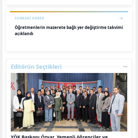
SONRAKI HABER
Öğretmenlerin mazerete bağlı yer değiştirme takvimi
açıklandı
Editörün Seçtikleri
YÖK Başkanı Özvar, Yemenli öğrenciler ve