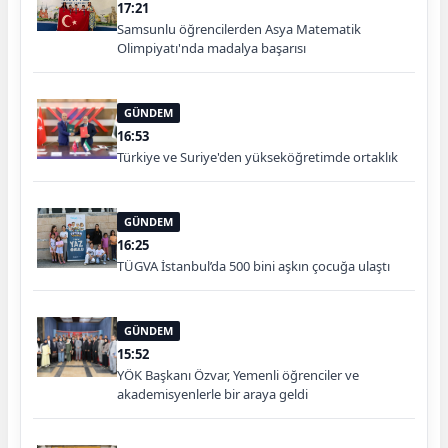
17:21
Samsunlu öğrencilerden Asya Matematik
Olimpiyatı'nda madalya başarısı
GÜNDEM
16:53
Türkiye ve Suriye'den yükseköğretimde ortaklık
GÜNDEM
16:25
TÜGVA İstanbul’da 500 bini aşkın çocuğa ulaştı
GÜNDEM
15:52
YÖK Başkanı Özvar, Yemenli öğrenciler ve
akademisyenlerle bir araya geldi