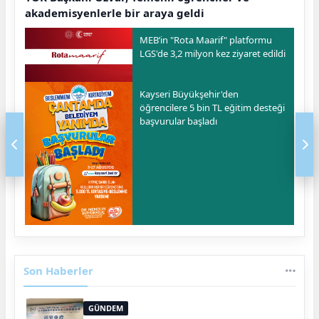
akademisyenlerle bir araya geldi
MEB’in "Rota Maarif" platformu
LGS'de 3,2 milyon kez ziyaret edildi
Kayseri Büyükşehir'den
öğrencilere 5 bin TL eğitim desteği
başvurular başladı
Son Haberler
GÜNDEM