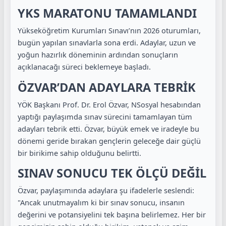
YKS MARATONU TAMAMLANDI
Yükseköğretim Kurumları Sınavı’nın 2026 oturumları,
bugün yapılan sınavlarla sona erdi. Adaylar, uzun ve
yoğun hazırlık döneminin ardından sonuçların
açıklanacağı süreci beklemeye başladı.
ÖZVAR’DAN ADAYLARA TEBRİK
YÖK Başkanı Prof. Dr. Erol Özvar, NSosyal hesabından
yaptığı paylaşımda sınav sürecini tamamlayan tüm
adayları tebrik etti. Özvar, büyük emek ve iradeyle bu
dönemi geride bırakan gençlerin geleceğe dair güçlü
bir birikime sahip olduğunu belirtti.
SINAV SONUCU TEK ÖLÇÜ DEĞİL
Özvar, paylaşımında adaylara şu ifadelerle seslendi:
"Ancak unutmayalım ki bir sınav sonucu, insanın
değerini ve potansiyelini tek başına belirlemez. Her bir