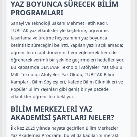
YAZ BOYUNCA SÜRECEK BİLİM
PROGRAMLARI
Sanayi ve Teknoloji Bakanı Mehmet Fatih Kacır,
TÜBİTAK yaz etkinlikleriyle keşfetme, öğrenme,
tasarlama ve üretme heyecanının yaz boyunca
kesintisiz süreceğini belirtti. Yapılan yazılı açıklamada;
öğrencilerin tatil dönemini hem eğlenerek hem de
öğrenerek verimli bir şekilde geçirmeleri hedefleniyor.
Bu kapsamda DENEYAP Teknoloji Atölyeleri Yaz Okulu,
Milli Teknoloji Atölyeleri Yaz Okulu, TÜBİTAK Bilim
Kampları, Bilim Söyleşileri, Kafede Bilim Etkinlikleri ve
Popüler Bilim Yayınları gibi geniş bir yelpazede
etkinlikler öğrencileri bekliyor.
BİLİM MERKEZLERİ YAZ
AKADEMİSİ ŞARTLARI NELER?
İlk kez 2025 yılında hayata geçirilen Bilim Merkezleri
Yaz Akademisi Programı, bu yıl da kapılarını meraklı