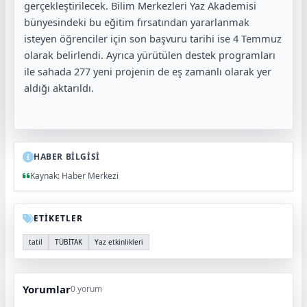
gerçekleştirilecek. Bilim Merkezleri Yaz Akademisi
bünyesindeki bu eğitim fırsatından yararlanmak
isteyen öğrenciler için son başvuru tarihi ise 4 Temmuz
olarak belirlendi. Ayrıca yürütülen destek programları
ile sahada 277 yeni projenin de eş zamanlı olarak yer
aldığı aktarıldı.
HABER BİLGİSİ
Kaynak: Haber Merkezi
ETİKETLER
tatil
TÜBİTAK
Yaz etkinlikleri
Yorumlar
0 yorum