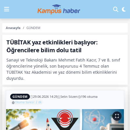
Anasayfa
GÜNDEM
TÜBİTAK yaz etkinlikleri başlıyor:
Öğrencilere bilim dolu tatil
Sanayi ve Teknoloji Bakanı Mehmet Fatih Kacır, 7 ve 8. sınıf
öğrencilerine yönelik, son başvurusu 4 Temmuz olan
TÜBİTAK Yaz Akademisi ve yaz dönemi bilim etkinliklerini
duyurdu.
GÜNDEM
29.06.2026 14:29
Selin Sözen
196 okuma
Okuma Süresi: 2 dk