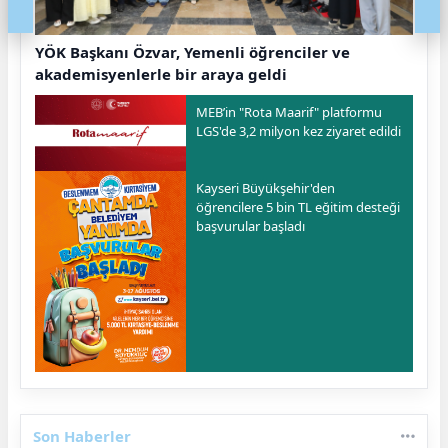
YÖK Başkanı Özvar, Yemenli öğrenciler ve
akademisyenlerle bir araya geldi
MEB’in "Rota Maarif" platformu
LGS'de 3,2 milyon kez ziyaret edildi
Kayseri Büyükşehir'den
öğrencilere 5 bin TL eğitim desteği
başvurular başladı
Son Haberler