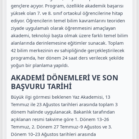
gençlere açıyor. Program, özellikle akademik başarısı
yüksek olan 7. ve 8. sınıf ortaokul öğrencilerine hitap
ediyor. Öğrencilerin temel bilim kavramlarını teoriden
ziyade uygulamalı olarak öğrenmesini amaçlayan
akademi, teknoloji başta olmak üzere farklı temel bilim
alanlarında derinlemesine eğitimler sunacak. Toplam
42 bilim merkezinin ev sahipliğinde gerçekleştirilecek
programda, her dönem 24 saat ders verilecek şekilde
yoğun bir planlama yapıldı.
AKADEMİ DÖNEMLERİ VE SON
BAŞVURU TARİHİ
Büyük ilgi görmesi beklenen Yaz Akademisi, 13
Temmuz ile 23 Ağustos tarihleri arasında toplam 3
dönem halinde uygulanacak. Bakanlık tarafından
açıklanan resmi takvime göre 1. Dönem 13–26
Temmuz, 2. Dönem 27 Temmuz–9 Ağustos ve 3.
Dönem 10–23 Ağustos tarihleri arasında