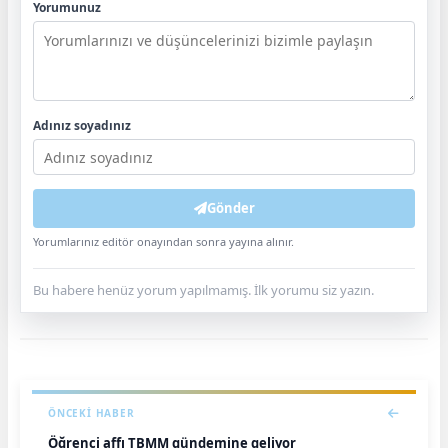
Yorumunuz
Adınız soyadınız
Gönder
Yorumlarınız editör onayından sonra yayına alınır.
Bu habere henüz yorum yapılmamış. İlk yorumu siz yazın.
ÖNCEKI HABER
Öğrenci affı TBMM gündemine geliyor