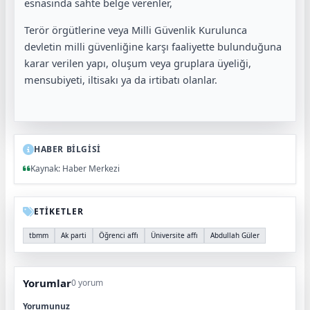
esnasında sahte belge verenler,
Terör örgütlerine veya Milli Güvenlik Kurulunca
devletin milli güvenliğine karşı faaliyette bulunduğuna
karar verilen yapı, oluşum veya gruplara üyeliği,
mensubiyeti, iltisakı ya da irtibatı olanlar.
HABER BİLGİSİ
Kaynak: Haber Merkezi
ETİKETLER
tbmm
Ak parti
Öğrenci affı
Üniversite affı
Abdullah Güler
Yorumlar
0 yorum
Yorumunuz