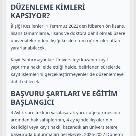
DÜZENLEME KİMLERİ
KAPSIYOR?
İlişiği Kesilenler: 1 Temmuz 2022'den itibaren ön lisans,
lisans tamamlama, lisans ve doktora dahil olmak üzere
üniversitelerinden ilişiği kesilen tüm öğrenciler aftan
yararlanabilecek.
Kayıt Yaptırmayanlar: Üniversiteyi kazanıp kayıt
yaptırma hakkı elde ettiği halde, belirlenen sürelerde
kayıt işlemlerini gerçekleştirmeyenler de düzenlemeye
dahil edilecek.
BAŞVURU ŞARTLARI VE EĞİTİM
BAŞLANGICI
4 Aylık süre teklifin yasalaşarak yürürlüğe girmesinin
ardından hak sahiplerinin, 4 ay içinde ilişkilerinin
kesildiği veya kayıt hakkı kazandıkları üniversitelere
başvuruda bulunmaları gerekecek. 2026-2027 Dönemi