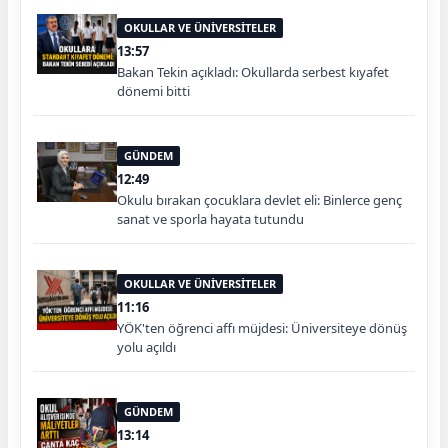
OKULLAR VE ÜNİVERSİTELER
13:57
Bakan Tekin açıkladı: Okullarda serbest kıyafet
dönemi bitti
GÜNDEM
12:49
Okulu bırakan çocuklara devlet eli: Binlerce genç
sanat ve sporla hayata tutundu
OKULLAR VE ÜNİVERSİTELER
11:16
YÖK'ten öğrenci affı müjdesi: Üniversiteye dönüş
yolu açıldı
GÜNDEM
13:14