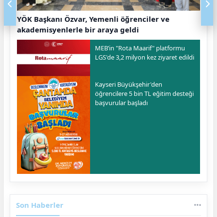
YÖK Başkanı Özvar, Yemenli öğrenciler ve
akademisyenlerle bir araya geldi
MEB’in "Rota Maarif" platformu
LGS'de 3,2 milyon kez ziyaret edildi
Kayseri Büyükşehir'den
öğrencilere 5 bin TL eğitim desteği
başvurular başladı
Son Haberler