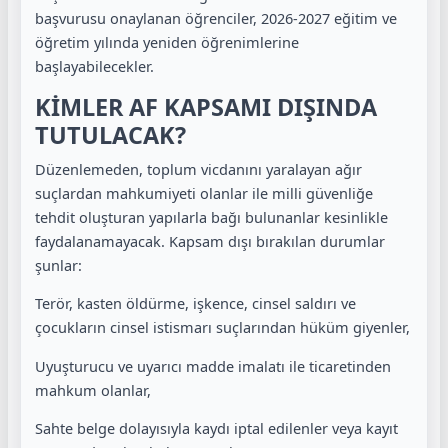
başvurusu onaylanan öğrenciler, 2026-2027 eğitim ve
öğretim yılında yeniden öğrenimlerine
başlayabilecekler.
KİMLER AF KAPSAMI DIŞINDA
TUTULACAK?
Düzenlemeden, toplum vicdanını yaralayan ağır
suçlardan mahkumiyeti olanlar ile milli güvenliğe
tehdit oluşturan yapılarla bağı bulunanlar kesinlikle
faydalanamayacak. Kapsam dışı bırakılan durumlar
şunlar:
Terör, kasten öldürme, işkence, cinsel saldırı ve
çocukların cinsel istismarı suçlarından hüküm giyenler,
Uyuşturucu ve uyarıcı madde imalatı ile ticaretinden
mahkum olanlar,
Sahte belge dolayısıyla kaydı iptal edilenler veya kayıt