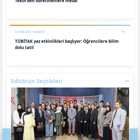
Tekin'den öğretmenlere mesaj
SONRAKI HABER
TÜBİTAK yaz etkinlikleri başlıyor: Öğrencilere bilim
dolu tatil
Editörün Seçtikleri