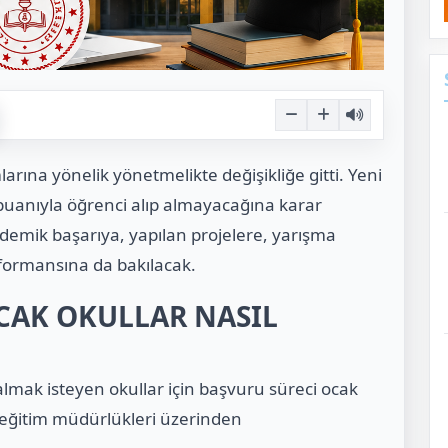
arına yönelik yönetmelikte değişikliğe gitti. Yeni
uanıyla öğrenci alıp almayacağına karar
ademik başarıya, yapılan projelere, yarışma
formansına da bakılacak.
CAK OKULLAR NASIL
lmak isteyen okullar için başvuru süreci ocak
lî eğitim müdürlükleri üzerinden