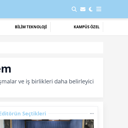
BİLİM TEKNOLOJİ
KAMPÜS ÖZEL
nem
alar ve iş birlikleri daha belirleyici
Editörün Seçtikleri