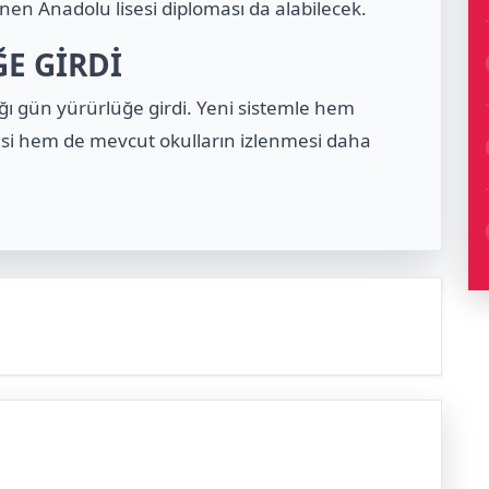
en Anadolu lisesi diploması da alabilecek.
E GİRDİ
ı gün yürürlüğe girdi. Yeni sistemle hem
mesi hem de mevcut okulların izlenmesi daha