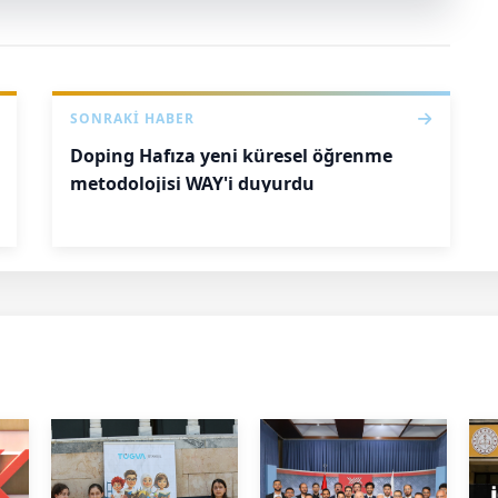
SONRAKI HABER
Doping Hafıza yeni küresel öğrenme
metodolojisi WAY'i duyurdu