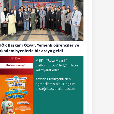
YÖK Başkanı Özvar, Yemenli öğrenciler ve
akademisyenlerle bir araya geldi
MEB’in "Rota Maarif"
platformu LGS'de 3,2 milyon
kez ziyaret edildi
Kayseri Büyükşehir'den
öğrencilere 5 bin TL eğitim
desteği başvurular başladı