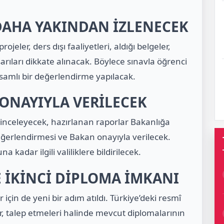
DAHA YAKINDAN İZLENECEK
ler, ders dışı faaliyetleri, aldığı belgeler,
arıları dikkate alınacak. Böylece sınavla öğrenci
samlı bir değerlendirme yapılacak.
ONAYIYLA VERİLECEK
 inceleyecek, hazırlanan raporlar Bakanlığa
eğerlendirmesi ve Bakan onayıyla verilecek.
kadar ilgili valiliklere bildirilecek.
 İKİNCİ DİPLOMA İMKANI
çin de yeni bir adım atıldı. Türkiye’deki resmî
, talep etmeleri halinde mevcut diplomalarının