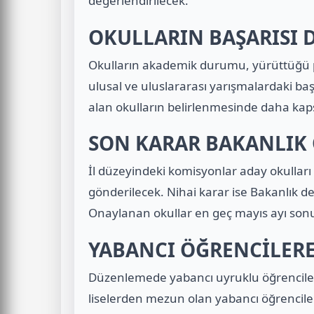
değerlendirilecek.
OKULLARIN BAŞARISI 
Okulların akademik durumu, yürüttüğü proje
ulusal ve uluslararası yarışmalardaki baş
alan okulların belirlenmesinde daha kap
SON KARAR BAKANLIK 
İl düzeyindeki komisyonlar aday okulları
gönderilecek. Nihai karar ise Bakanlık d
Onaylanan okullar en geç mayıs ayı sonuna 
YABANCI ÖĞRENCİLERE
Düzenlemede yabancı uyruklu öğrenciler i
liselerden mezun olan yabancı öğrenciler