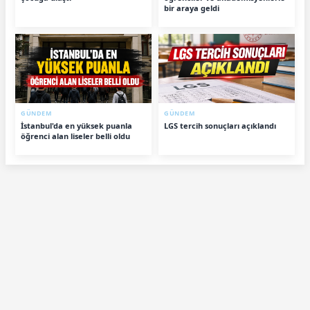
bir araya geldi
GÜNDEM
GÜNDEM
İstanbul'da en yüksek puanla
LGS tercih sonuçları açıklandı
öğrenci alan liseler belli oldu