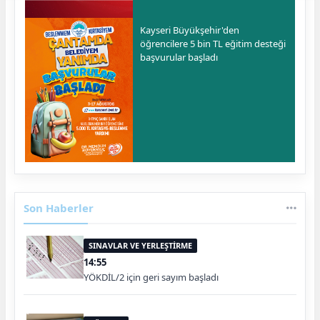
Kayseri Büyükşehir'den
öğrencilere 5 bin TL eğitim desteği
başvurular başladı
Son Haberler
SINAVLAR VE YERLEŞTİRME
14:55
YÖKDİL/2 için geri sayım başladı