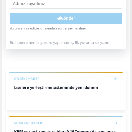
Gönder
Yorumlarınız editör onayından sonra yayına alınır.
Bu habere henüz yorum yapılmamış. İlk yorumu siz yazın.
ÖNCEKI HABER
Liselere yerleştirme sisteminde yeni dönem
SONRAKI HABER
KPSS yerleştirme tercihleri 9-16 Temmuz'da yapılacak