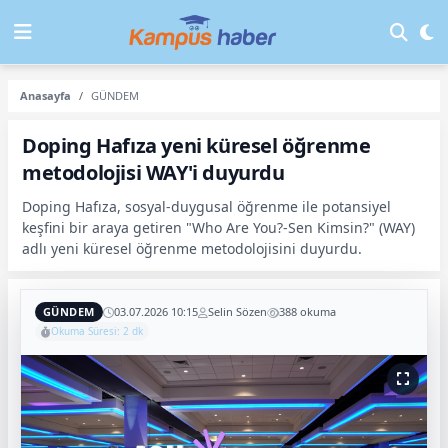
Anasayfa
GÜNDEM
Doping Hafıza yeni küresel öğrenme
metodolojisi WAY'i duyurdu
Doping Hafıza, sosyal-duygusal öğrenme ile potansiyel
keşfini bir araya getiren "Who Are You?-Sen Kimsin?" (WAY)
adlı yeni küresel öğrenme metodolojisini duyurdu.
GÜNDEM
03.07.2026 10:15
Selin Sözen
388 okuma
Okuma Süresi: 2 dk