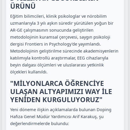
ÜRÜNÜ
Eğitim bilimcileri, klinik psikologlar ve nörobilim
uzmanlarıyla 3 yılı aşkın süredir yürütülen yoğun bir
AR-GE çalışmasının sonucunda geliştirilen
metodolojinin kuramsal çerçevesi, saygın psikoloji
dergisi Frontiers in Psychology'de yayımlandı.
Metodolojinin geliştirilme sürecinde akademisyenlerin
katılımıyla kontrollü araştırmalar, EEG cihazlarıyla
beyin dalgası ölçümleri ve uluslararası yetkinlik
ölçekleri kullanıldı.
"MİLYONLARCA ÖĞRENCİYE
ULAŞAN ALTYAPIMIZI WAY İLE
YENİDEN KURGULUYORUZ"
Yeni döneme ilişkin açıklamalarda bulunan Doping
Hafıza Genel Müdür Yardımcısı Arif Karakuş, şu
değerlendirmelerde bulundu: