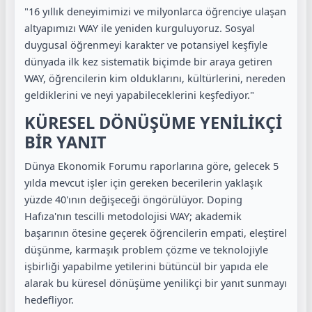
"16 yıllık deneyimimizi ve milyonlarca öğrenciye ulaşan
altyapımızı WAY ile yeniden kurguluyoruz. Sosyal
duygusal öğrenmeyi karakter ve potansiyel keşfiyle
dünyada ilk kez sistematik biçimde bir araya getiren
WAY, öğrencilerin kim olduklarını, kültürlerini, nereden
geldiklerini ve neyi yapabileceklerini keşfediyor."
KÜRESEL DÖNÜŞÜME YENİLİKÇİ
BİR YANIT
Dünya Ekonomik Forumu raporlarına göre, gelecek 5
yılda mevcut işler için gereken becerilerin yaklaşık
yüzde 40'ının değişeceği öngörülüyor. Doping
Hafıza'nın tescilli metodolojisi WAY; akademik
başarının ötesine geçerek öğrencilerin empati, eleştirel
düşünme, karmaşık problem çözme ve teknolojiyle
işbirliği yapabilme yetilerini bütüncül bir yapıda ele
alarak bu küresel dönüşüme yenilikçi bir yanıt sunmayı
hedefliyor.