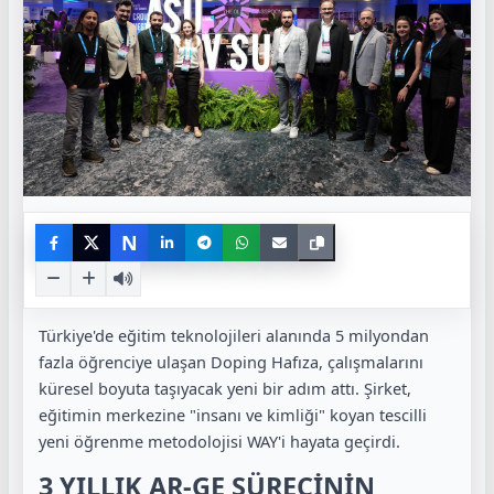
N
Türkiye'de eğitim teknolojileri alanında 5 milyondan
fazla öğrenciye ulaşan Doping Hafıza, çalışmalarını
küresel boyuta taşıyacak yeni bir adım attı. Şirket,
eğitimin merkezine "insanı ve kimliği" koyan tescilli
yeni öğrenme metodolojisi WAY'i hayata geçirdi.
3 YILLIK AR-GE SÜRECİNİN