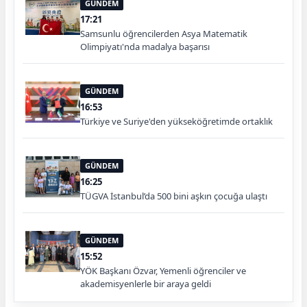
GÜNDEM
17:21
Samsunlu öğrencilerden Asya Matematik
Olimpiyatı'nda madalya başarısı
GÜNDEM
16:53
Türkiye ve Suriye'den yükseköğretimde ortaklık
GÜNDEM
16:25
TÜGVA İstanbul’da 500 bini aşkın çocuğa ulaştı
GÜNDEM
15:52
YÖK Başkanı Özvar, Yemenli öğrenciler ve
akademisyenlerle bir araya geldi