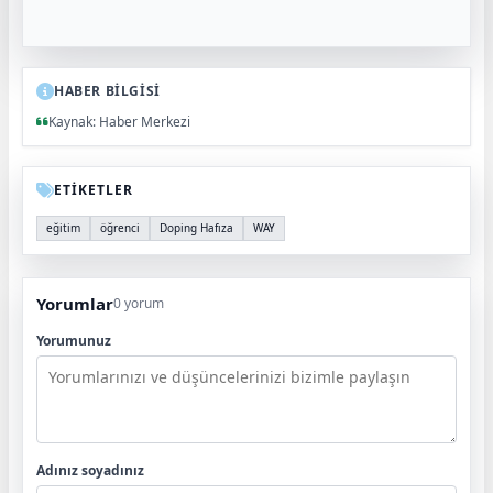
HABER BİLGİSİ
Kaynak: Haber Merkezi
ETİKETLER
eğitim
öğrenci
Doping Hafıza
WAY
Yorumlar
0 yorum
Yorumunuz
Adınız soyadınız