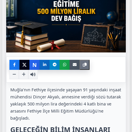
N
Muğla'nın Fethiye ilçesinde yaşayan 91 yaşındaki inşaat
mühendisi Dinçer Akyalı, annesine verdiği sözü tutarak
yaklaşık 500 milyon lira değerindeki 4 katlı bina ve
arsasını Fethiye İlçe Milli Eğitim Müdürlüğü'ne
bağışladı.
GELECEĞİN BİLİM İNSANLARI