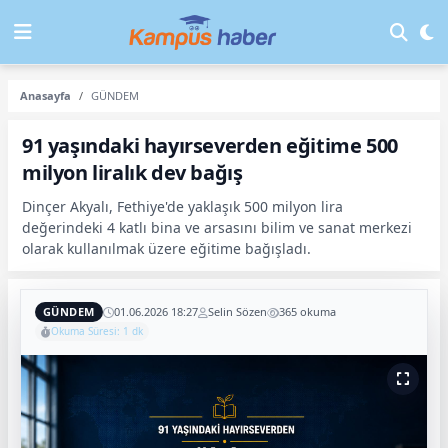
Anasayfa
GÜNDEM
91 yaşındaki hayırseverden eğitime 500
milyon liralık dev bağış
Dinçer Akyalı, Fethiye'de yaklaşık 500 milyon lira
değerindeki 4 katlı bina ve arsasını bilim ve sanat merkezi
olarak kullanılmak üzere eğitime bağışladı.
GÜNDEM
01.06.2026 18:27
Selin Sözen
365 okuma
Okuma Süresi: 1 dk