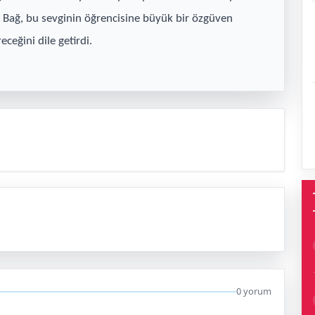
en Bağ, bu sevginin öğrencisine büyük bir özgüven
ceğini dile getirdi.
0 yorum