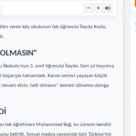
itim veren köy okulunun tek öğrencisi İlayda Kozlu,
ı.
L OLMASIN"
İlkokulu'nun 3. sınıf öğrencisi İlayda, tüm yıl boyunca
i başarıyla tamamladı. Karne sevinci yaşayan küçük
kul devam etsin, tatil olmasın" demesi döneme damga
Dİ
okulun tek öğretmeni Muhammed Bağ, bu sürecin kendisi
unu belirtti. Sosyal medya sayesinde tüm Türkiye'nin