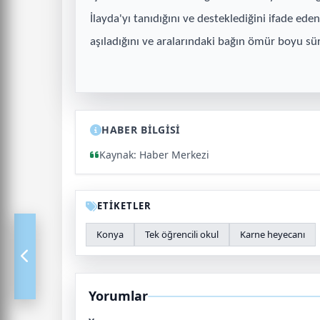
İlayda'yı tanıdığını ve desteklediğini ifade ed
aşıladığını ve aralarındaki bağın ömür boyu süre
HABER BİLGİSİ
Kaynak: Haber Merkezi
ETİKETLER
Konya
Tek öğrencili okul
Karne heyecanı
Yorumlar