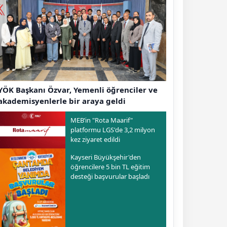
YÖK Başkanı Özvar, Yemenli öğrenciler ve
akademisyenlerle bir araya geldi
MEB’in "Rota Maarif"
platformu LGS'de 3,2 milyon
kez ziyaret edildi
Kayseri Büyükşehir'den
öğrencilere 5 bin TL eğitim
desteği başvurular başladı