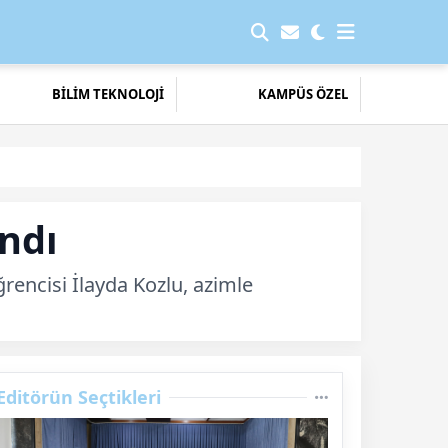
BİLİM TEKNOLOJİ
KAMPÜS ÖZEL
ndı
rencisi İlayda Kozlu, azimle
Editörün Seçtikleri