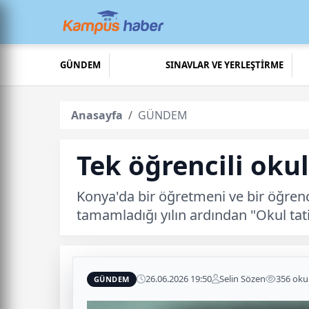
GÜNDEM
SINAVLAR VE YERLEŞTİRME
Anasayfa
GÜNDEM
Tek öğrencili oku
Konya'da bir öğretmeni ve bir öğrenc
tamamladığı yılın ardından "Okul tati
26.06.2026 19:50
Selin Sözen
356 ok
GÜNDEM