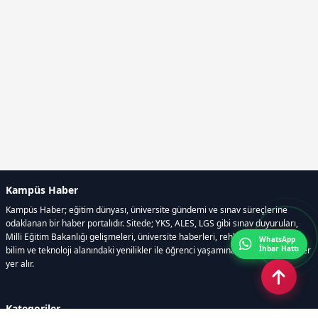
Kampüs Haber
Kampüs Haber; eğitim dünyası, üniversite gündemi ve sınav süreçlerine
odaklanan bir haber portalıdır. Sitede; YKS, ALES, LGS gibi sınav duyuruları,
Milli Eğitim Bakanlığı gelişmeleri, üniversite haberleri, rehberlik içerikleri,
WhatsApp
İhbar Hattı
bilim ve teknoloji alanındaki yenilikler ile öğrenci yaşamına dair güncel bilgiler
yer alır.
Kategoriler