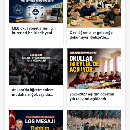
MEB okul yöneticileri için
Özel öğrenciler geleceğe
kriterleri belirledi: yeni
dokunuyor: Gebze’de
yeterlik çerçevesi hazır
hayata hazırlayan atölyeler
Ankara'da öğretmenlere
2026-2027 eğitim öğretim
müdahale: Çok sayıda
yılı takvimi açıklandı
gözaltı var