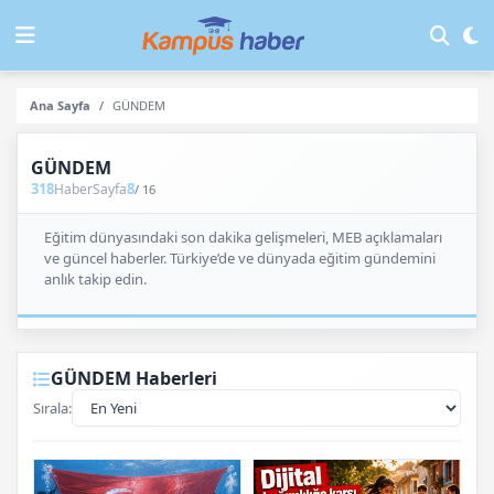
Ana Sayfa
GÜNDEM
GÜNDEM
318
8
Haber
Sayfa
/ 16
Eğitim dünyasındaki son dakika gelişmeleri, MEB açıklamaları
ve güncel haberler. Türkiye’de ve dünyada eğitim gündemini
anlık takip edin.
GÜNDEM Haberleri
Sırala: