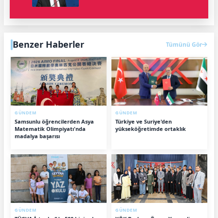
Benzer Haberler
Tümünü Gör
GÜNDEM
GÜNDEM
Samsunlu öğrencilerden Asya
Türkiye ve Suriye'den
Matematik Olimpiyatı'nda
yükseköğretimde ortaklık
madalya başarısı
GÜNDEM
GÜNDEM