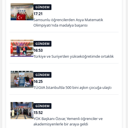
GÜNDEM
17:21
Samsunlu öğrencilerden Asya Matematik
Olimpiyatı'nda madalya başarısı
GÜNDEM
16:53
Türkiye ve Suriye'den yükseköğretimde ortaklık
GÜNDEM
16:25
TÜGVA İstanbul’da 500 bini aşkın çocuğa ulaştı
GÜNDEM
15:52
YÖK Başkanı Özvar, Yemenli öğrenciler ve
akademisyenlerle bir araya geldi