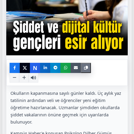
N
Okulların kapanmasına sayılı günler kaldı. Üç aylık yaz
tatilinin ardından veli ve öğrenciler yeni eğitim
öğretime hazırlanacak. Uzmanlar şimdiden okullarda
şiddet vakalarının önüne geçmek için uyarılarda
bulunuyor.
Kampüs Haber'e konuşan Psikolog Dilber Gümüş,