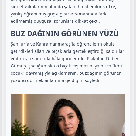
şiddet vakalarının altında yatan ihmal edilmiş öfke,
yanlış öğrenilmiş güç algısı ve zamanında fark
edilmemiş duygusal sorunlara dikkat çekti.
BUZ DAĞININ GÖRÜNEN YÜZÜ
Şanlıurfa ve Kahramanmaraş'ta öğrencilerin okula
getirdikleri silah ve bıçaklarla gerçekleştirdiği saldırılar,
eğitim yılı sonunda hâlâ gündemde. Psikolog Dilber
Gümüş,
çocuğun okula bıçak taşımasını yalnızca "kötü
çocuk" davranışıyla açıklamanın, buzdağının görünen
yüzünü görmek anlamına geldiğini söyledi.