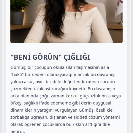
"BENİ GÖRÜN" ÇIĞLIĞI
Gümüş, bir çocuğun okula silah taşımasının asla
"haklı" bir nedeni olamayacağını ancak bu davranışı
yalnızca suçlayıcı bir dille değerlendirmenin sorunu
çözmekten uzaklaştıracağını kaydetti. Bu davranışın
arka planında çoğu zaman korku, güçsüzlük hissi veya
öfkeyi sağlıklı ifade edememe
gibi derin duygusal
dinamiklerin yattığını vurgulayan Gümüş, özellikle
zorbalığa uğrayan, dışlanan ve şiddeti çözüm yöntemi
olarak öğrenen çocuklarda bu riskin arttığını dile
getirdi.