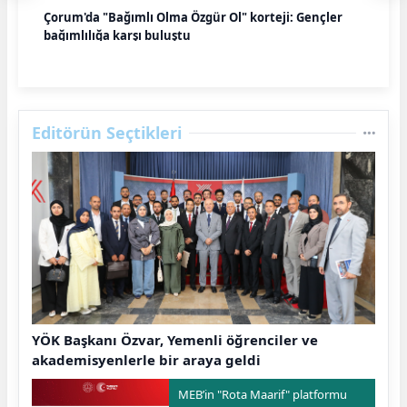
Çorum'da "Bağımlı Olma Özgür Ol" korteji: Gençler
bağımlılığa karşı buluştu
Editörün Seçtikleri
YÖK Başkanı Özvar, Yemenli öğrenciler ve
akademisyenlerle bir araya geldi
MEB’in "Rota Maarif" platformu