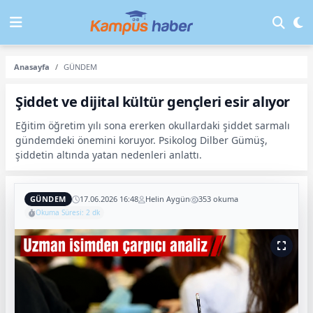
Anasayfa
GÜNDEM
Şiddet ve dijital kültür gençleri esir alıyor
Eğitim öğretim yılı sona ererken okullardaki şiddet sarmalı
gündemdeki önemini koruyor. Psikolog Dilber Gümüş,
şiddetin altında yatan nedenleri anlattı.
GÜNDEM
17.06.2026 16:48
Helin Aygün
353 okuma
Okuma Süresi: 2 dk