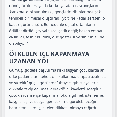
dönüştürülmesi ya da korku yaratan davranışların
'karizma' gibi sunulması, gençlerin zihinlerinde çok
tehlikeli bir mesaj oluşturabiliyor: Ne kadar sertsen, o
kadar görünürsün. Bu nedenle dijital ortamların
ödüllendirdiği şey yalnızca içerik değil; bazen empati
eksikliği, teşhir kültürü, güç gösterisi ve sınır ihlali de
olabiliyor."
ÖFKEDEN İÇE KAPANMAYA
UZANAN YOL
Gümüş, şiddete başvurma riski taşıyan çocuklarda
ani
öfke patlamaları, tehdit dili kullanma, empati azalması
ve sürekli "güçlü görünme" ihtiyacı
gibi sinyallerin
dikkatle takip edilmesi gerektiğini kaydetti. Mağdur
çocuklarda ise içe kapanma, okula gitmek istememe,
kaygı artışı ve sosyal geri çekilme görülebileceğini
hatırlatan Gümüş, aileleri dikkatli olmaya çağırdı.