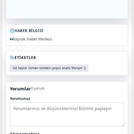
HABER BİLGİSİ
Kaynak: Haber Merkezi
ETİKETLER
Üst başlık: Uzman isimden çarpıcı analiz Manşet: Ş
Yorumlar
0 yorum
Yorumunuz
Adınız soyadınız