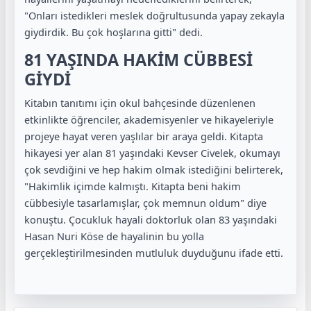
"Onları istedikleri meslek doğrultusunda yapay zekayla
giydirdik. Bu çok hoşlarına gitti" dedi.
81 YAŞINDA HAKİM CÜBBESİ
GİYDİ
Kitabın tanıtımı için okul bahçesinde düzenlenen
etkinlikte öğrenciler, akademisyenler ve hikayeleriyle
projeye hayat veren yaşlılar bir araya geldi. Kitapta
hikayesi yer alan 81 yaşındaki Kevser Civelek, okumayı
çok sevdiğini ve hep hakim olmak istediğini belirterek,
"Hakimlik içimde kalmıştı. Kitapta beni hakim
cübbesiyle tasarlamışlar, çok memnun oldum" diye
konuştu. Çocukluk hayali doktorluk olan 83 yaşındaki
Hasan Nuri Köse de hayalinin bu yolla
gerçekleştirilmesinden mutluluk duyduğunu ifade etti.