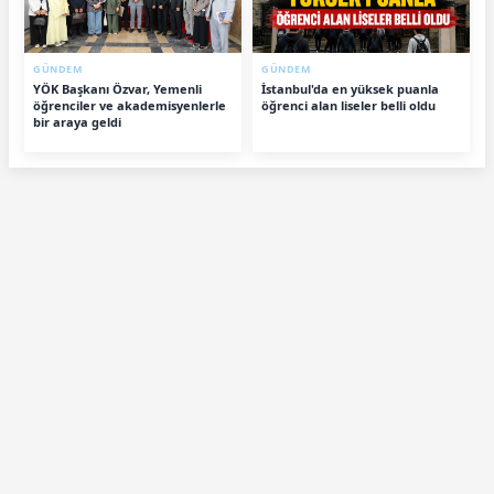
GÜNDEM
GÜNDEM
YÖK Başkanı Özvar, Yemenli
İstanbul'da en yüksek puanla
öğrenciler ve akademisyenlerle
öğrenci alan liseler belli oldu
bir araya geldi