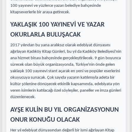
100 yayınevi ve yüzlerce yazarı belediye bahçesinde
kitapseverlerle bir araya getirecek.
YAKLAŞIK 100 YAYINEVİ VE YAZAR
OKURLARLA BULUŞACAK
2017 yılından bu yana aralıksız olarak edebiyat dünyasını
ağırlayan Kadıköy Kitap Günleri, bu yıl da Kadıköy Belediyesi'nin
ana hizmet binası bahçesinde gerçekleştirilecek. 9 gün boyunca
sürecek olan büyük organizasyonda, Türkiye'nin önde gelen
yaklaşık 100 yayınevi stant açarak en yeni ve popüler eserlerini
okuyucuya sunacak. Çok sayıda yazarın katılımıyla adeta bir
kültür şölenine dönüşecek etkinlik kapsamında, edebiyata yön
veren isimlerin katılacağı özel söyleşiler, paneller ve imza günleri
düzenlenecek.
AYŞE KULİN BU YIL ORGANİZASYONUN
ONUR KONUĞU OLACAK
Her yıl edebiyat dünyasından değerli bir ismi ağırlayan Kitap