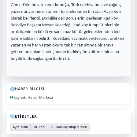
Günleri'nin bu yılki onur konuğu, Türk edebiyatının ve çağdaş
yazın dünyasının en önemli kalemlerinden biri olan Ayşe Kulin
olarak belirlendi. Etkinliğe dair görüşlerini paylaşan Kadıköy
Belediye Başkanı Mesut Kösedağı, Kadıköy Kitap Günleri'nin
artık ilçenin en köklü ve sarsılmaz kültür geleneklerinden biri
haline geldiğini belirtti. Kösedağı, yayıncılık sektörünü, üretken
yazarları ve her yaştan okuru tek bir çatı altında bir araya
getiren bu anlamlı buluşmanın Kadıköy'ün kültürel mirasına
büyük katkı sağladığını ifade etti.
HABER BİLGİSİ
Kaynak: Haber Merkezi
ETİKETLER
Ayşe Kulin
10. Kadı
10. Kadıköy kitap günleri