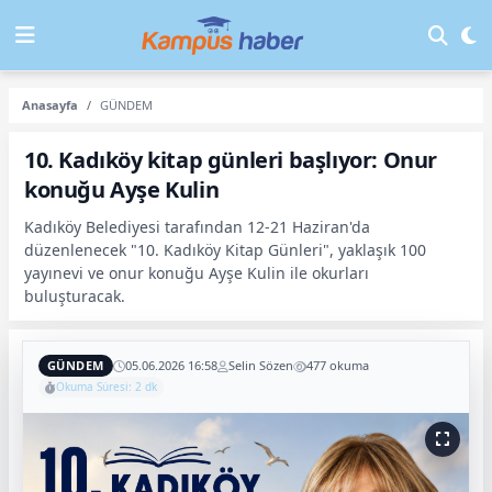
Anasayfa
GÜNDEM
10. Kadıköy kitap günleri başlıyor: Onur
konuğu Ayşe Kulin
Kadıköy Belediyesi tarafından 12-21 Haziran'da
düzenlenecek "10. Kadıköy Kitap Günleri", yaklaşık 100
yayınevi ve onur konuğu Ayşe Kulin ile okurları
buluşturacak.
GÜNDEM
05.06.2026 16:58
Selin Sözen
477 okuma
Okuma Süresi: 2 dk