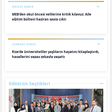
ÖNCEKI HABER
MEB'den okul öncesi velilerine kritik kılavuz: Aile
eğitim bülteni haziran sayısı çıktı
SONRAKI HABER
Rize'de üniversiteliler yaşlıların hayatını kitaplaştırdı,
hayallerini yapay zekayla yaşattı
Editörün Seçtikleri