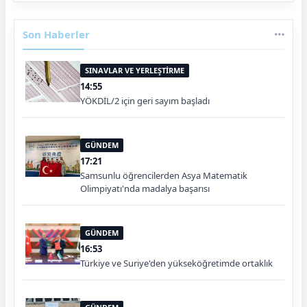
Son Haberler
SINAVLAR VE YERLEŞTİRME
14:55
YÖKDİL/2 için geri sayım başladı
GÜNDEM
17:21
Samsunlu öğrencilerden Asya Matematik
Olimpiyatı'nda madalya başarısı
GÜNDEM
16:53
Türkiye ve Suriye'den yükseköğretimde ortaklık