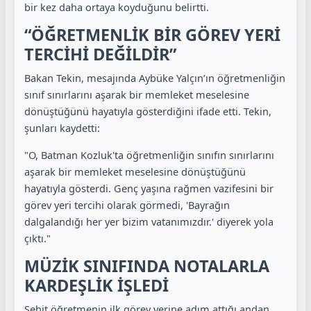
bir kez daha ortaya koyduğunu belirtti.
“ÖĞRETMENLİK BİR GÖREV YERİ
TERCİHİ DEĞİLDİR”
Bakan Tekin, mesajında Aybüke Yalçın’ın öğretmenliğin
sınıf sınırlarını aşarak bir memleket meselesine
dönüştüğünü hayatıyla gösterdiğini ifade etti. Tekin,
şunları kaydetti:
"O, Batman Kozluk'ta öğretmenliğin sınıfın sınırlarını
aşarak bir memleket meselesine dönüştüğünü
hayatıyla gösterdi. Genç yaşına rağmen vazifesini bir
görev yeri tercihi olarak görmedi, 'Bayrağın
dalgalandığı her yer bizim vatanımızdır.' diyerek yola
çıktı."
MÜZİK SINIFINDA NOTALARLA
KARDEŞLİK İŞLEDİ
Şehit öğretmenin ilk görev yerine adım attığı andan