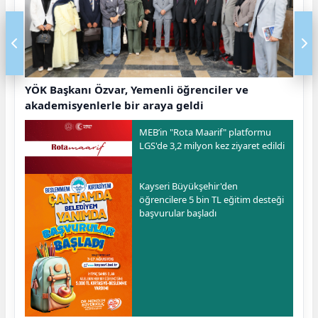
YÖK Başkanı Özvar, Yemenli öğrenciler ve
akademisyenlerle bir araya geldi
MEB’in "Rota Maarif" platformu
LGS'de 3,2 milyon kez ziyaret edildi
Kayseri Büyükşehir'den
öğrencilere 5 bin TL eğitim desteği
başvurular başladı