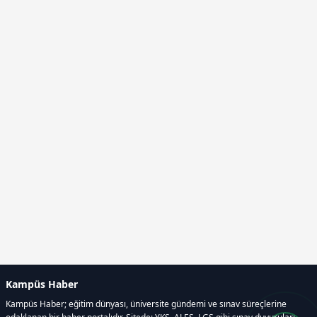
Kampüs Haber
Kampüs Haber; eğitim dünyası, üniversite gündemi ve sınav süreçlerine