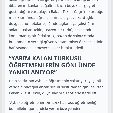
itibaren imkanları çoğaltmak için büyük bir gayret
gösterdiğini vurgulayan Bakan Tekin, Yalçın’ın kurduğu
müzik sınıfında öğrencilerine aidiyet ve kardeşlik
duygusunu notalar eşliğinde aşılamaya çalıştığını
anlattı. Bakan Tekin, "Bazen bir türkü, bazen adı
konulmamış bir fedakarlık, bazen de yalnız orada
bulunmanın verdiği güven ve samimiyet öğrencilerinin
hafızasında silinmeyecek izler bıraktı." dedi.
“YARIM KALAN TÜRKÜSÜ
ÖĞRETMENLERİN GÖNLÜNDE
YANKILANIYOR”
Hain saldırının Aybüke öğretmenin vakur yürüyüşünü
yarıda bıraktığını ancak sesini susturamadığını belirten
Bakan Yusuf Tekin, duygularını şu sözlerle ifade etti:
"Aybüke öğretmenimizin aziz hatırası, öğretmenliğin
bu milletin gönlündeki yerini bize yeniden