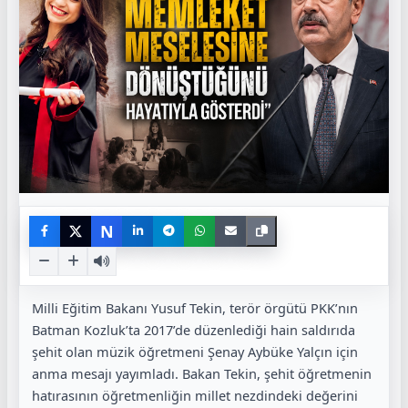
N
Milli Eğitim Bakanı Yusuf Tekin, terör örgütü PKK’nın
Batman Kozluk’ta 2017’de düzenlediği hain saldırıda
şehit olan müzik öğretmeni Şenay Aybüke Yalçın için
anma mesajı yayımladı. Bakan Tekin, şehit öğretmenin
hatırasının öğretmenliğin millet nezdindeki değerini