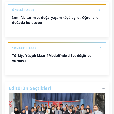
ÖNCEKI HABER
İzmir'de tarım ve doğal yaşam köyü açıldı: Öğrenciler
doğayla buluşuyor
SONRAKI HABER
Türkiye Yüzyılı Maarif Modeli'nde dil ve düşünce
vurgusu
Editörün Seçtikleri