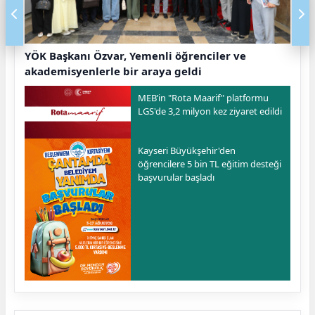
YÖK Başkanı Özvar, Yemenli öğrenciler ve
akademisyenlerle bir araya geldi
MEB’in "Rota Maarif" platformu
LGS'de 3,2 milyon kez ziyaret edildi
Kayseri Büyükşehir'den
öğrencilere 5 bin TL eğitim desteği
başvurular başladı