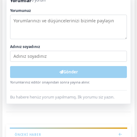
Yorumlar
0 yorum
Yorumunuz
Adınız soyadınız
Gönder
Yorumlarınız editör onayından sonra yayına alınır.
Bu habere henüz yorum yapılmamış. İlk yorumu siz yazın.
ÖNCEKI HABER