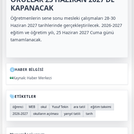
KAPANACAK
Öğretmenlerin sene sonu mesleki çalışmaları 28-30
Haziran 2027 tarihlerinde gerçekleştirilecek. 2026-2027
eğitim ve öğretim yılı, 25 Haziran 2027 Cuma günü
tamamlanacak.
HABER BİLGİSİ
Kaynak: Haber Merkezi
ETİKETLER
öğrenci
MEB
okul
Yusuf Tekin
ara tatil
eğitim takvimi
2026-2027
okulların açılması
yarıyıl tatili
tarih