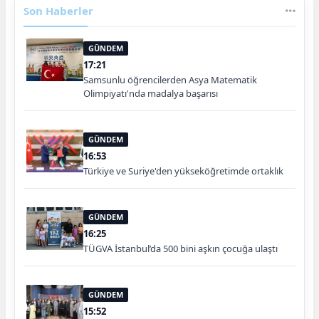
Son Haberler
GÜNDEM
17:21
Samsunlu öğrencilerden Asya Matematik
Olimpiyatı'nda madalya başarısı
GÜNDEM
16:53
Türkiye ve Suriye'den yükseköğretimde ortaklık
GÜNDEM
16:25
TÜGVA İstanbul’da 500 bini aşkın çocuğa ulaştı
GÜNDEM
15:52