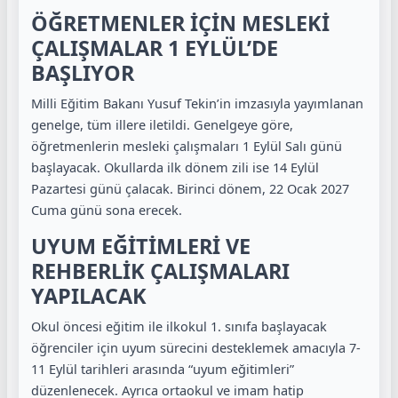
ÖĞRETMENLER İÇİN MESLEKİ
ÇALIŞMALAR 1 EYLÜL’DE
BAŞLIYOR
Milli Eğitim Bakanı Yusuf Tekin’in imzasıyla yayımlanan
genelge, tüm illere iletildi. Genelgeye göre,
öğretmenlerin mesleki çalışmaları 1 Eylül Salı günü
başlayacak. Okullarda ilk dönem zili ise 14 Eylül
Pazartesi günü çalacak. Birinci dönem, 22 Ocak 2027
Cuma günü sona erecek.
UYUM EĞİTİMLERİ VE
REHBERLİK ÇALIŞMALARI
YAPILACAK
Okul öncesi eğitim ile ilkokul 1. sınıfa başlayacak
öğrenciler için uyum sürecini desteklemek amacıyla 7-
11 Eylül tarihleri arasında “uyum eğitimleri”
düzenlenecek. Ayrıca ortaokul ve imam hatip