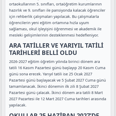
ortaokullarının 5. sınıfları, ortaöğretim kurumlarının
hazırlık ve 9. sınıfları ile pansiyonda kalacak öğrenciler
için rehberlik çalışmaları yapılacak. Bu çalışmalarla
öğrencilerin yeni eğitim ortamına hızla uyum
sağlaması, okul işleyişini öğrenmesi ve akademik ile
mesleki gelişimlerinin desteklenmesi hedefleniyor.
ARA TATİLLER VE YARIYIL TATİLİ
TARİHLERİ BELLİ OLDU
2026-2027 eğitim öğretim yılında birinci dönem ara
tatili 16 Kasım Pazartesi günü başlayıp 20 Kasım Cuma
günü sona erecek. Yarıyıl tatili ise 25 Ocak 2027
Pazartesi günü başlayacak ve 5 Şubat 2027 Cuma günü
tamamlanacak. İkinci dönemin ilk zili 8 Şubat 2027
Pazartesi günü çalacak. İkinci dönem ara tatili 8 Mart
2027 Pazartesi ile 12 Mart 2027 Cuma tarihleri arasında
yapılacak.
OKULLAR 25 HAZİRAN 2027’DE