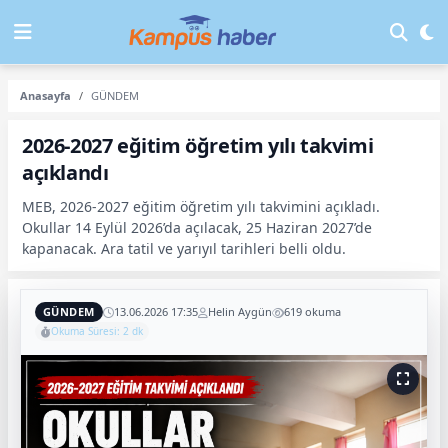
Anasayfa
GÜNDEM
2026-2027 eğitim öğretim yılı takvimi
açıklandı
MEB, 2026-2027 eğitim öğretim yılı takvimini açıkladı.
Okullar 14 Eylül 2026’da açılacak, 25 Haziran 2027’de
kapanacak. Ara tatil ve yarıyıl tarihleri belli oldu.
GÜNDEM
13.06.2026 17:35
Helin Aygün
619 okuma
Okuma Süresi: 2 dk