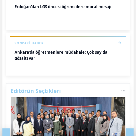
Erdoğan'dan LGS öncesi öğrencilere moral mesajı
SONRAKI HABER
Ankara'da öğretmenlere müdahale: Çok sayıda
gözaltı var
Editörün Seçtikleri