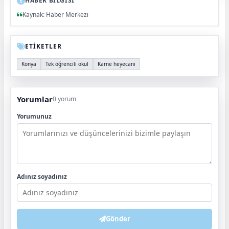
HABER BİLGİSİ
Kaynak: Haber Merkezi
ETİKETLER
Konya
Tek öğrencili okul
Karne heyecanı
Yorumlar
0 yorum
Yorumunuz
Adınız soyadınız
Gönder