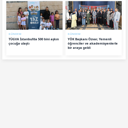
GÜNDEM
GÜNDEM
TÜGVA İstanbul’da 500 bini aşkın
YÖK Başkanı Özvar, Yemenli
çocuğa ulaştı
öğrenciler ve akademisyenlerle
bir araya geldi