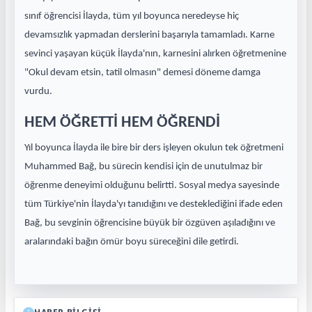
sınıf öğrencisi İlayda, tüm yıl boyunca neredeyse hiç
devamsızlık yapmadan derslerini başarıyla tamamladı. Karne
sevinci yaşayan küçük İlayda'nın, karnesini alırken öğretmenine
"Okul devam etsin, tatil olmasın" demesi döneme damga
vurdu.
HEM ÖĞRETTİ HEM ÖĞRENDİ
Yıl boyunca İlayda ile bire bir ders işleyen okulun tek öğretmeni
Muhammed Bağ, bu sürecin kendisi için de unutulmaz bir
öğrenme deneyimi olduğunu belirtti. Sosyal medya sayesinde
tüm Türkiye'nin İlayda'yı tanıdığını ve desteklediğini ifade eden
Bağ, bu sevginin öğrencisine büyük bir özgüven aşıladığını ve
aralarındaki bağın ömür boyu süreceğini dile getirdi.