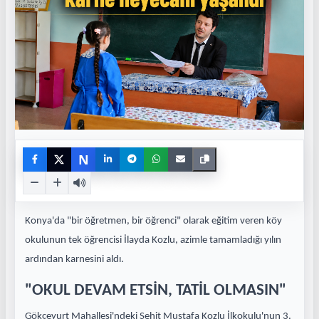
N
Konya'da "bir öğretmen, bir öğrenci" olarak eğitim veren köy
okulunun tek öğrencisi İlayda Kozlu, azimle tamamladığı yılın
ardından karnesini aldı.
"OKUL DEVAM ETSİN, TATİL OLMASIN"
Gökçeyurt Mahallesi'ndeki Şehit Mustafa Kozlu İlkokulu'nun 3.