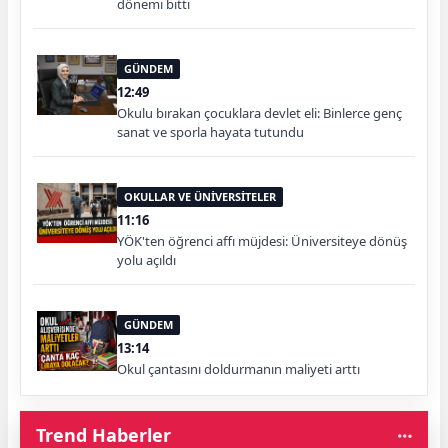
dönemi bitti
GÜNDEM
12:49
Okulu bırakan çocuklara devlet eli: Binlerce genç
sanat ve sporla hayata tutundu
OKULLAR VE ÜNİVERSİTELER
11:16
YÖK'ten öğrenci affı müjdesi: Üniversiteye dönüş
yolu açıldı
GÜNDEM
13:14
Okul çantasını doldurmanın maliyeti arttı
Trend Haberler