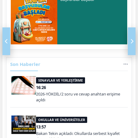
Son Haberler
SINAVLAR VE YERLEŞTİRME
16:26
2026-YÖKDİL/2 soru ve cevap anahtarı erişime
açıldı
OKULLAR VE ÜNİVERSİTELER
13:57
Bakan Tekin açıkladı: Okullarda serbest kıyafet