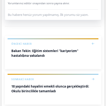
Yorumlarınız editör onayından sonra yayına alınır.
Bu habere henüz yorum yapılmamış. İlk yorumu siz yazın.
ÖNCEKI HABER
Bakan Tekin: Eğitim sistemleri "kariyerizm"
hastalığına yakalandı
SONRAKI HABER
18 yaşındaki hayalini emekli olunca gerçekleştirdi:
Okulu birincilikle tamamladı