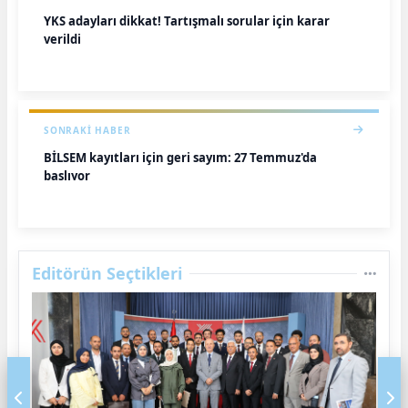
YKS adayları dikkat! Tartışmalı sorular için karar
verildi
SONRAKI HABER
BİLSEM kayıtları için geri sayım: 27 Temmuz'da
başlıyor
Editörün Seçtikleri