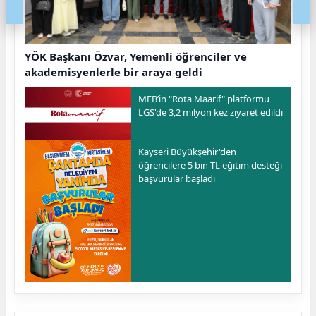
YÖK Başkanı Özvar, Yemenli öğrenciler ve
akademisyenlerle bir araya geldi
MEB’in "Rota Maarif" platformu
LGS'de 3,2 milyon kez ziyaret edildi
Kayseri Büyükşehir'den
öğrencilere 5 bin TL eğitim desteği
başvurular başladı