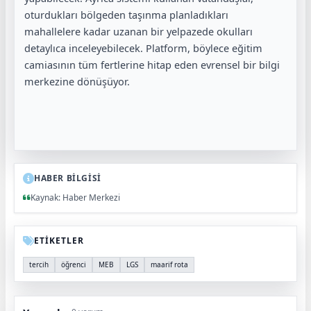
oturdukları bölgeden taşınma planladıkları
mahallelere kadar uzanan bir yelpazede okulları
detaylıca inceleyebilecek. Platform, böylece eğitim
camiasının tüm fertlerine hitap eden evrensel bir bilgi
merkezine dönüşüyor.
HABER BİLGİSİ
Kaynak: Haber Merkezi
ETİKETLER
tercih
öğrenci
MEB
LGS
maarif rota