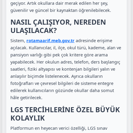
geçiyor. Artık okullara dair merak edilen her şey,
güvenilir ve güncel bir kaynaktan öğrenilebilecek.
NASIL ÇALIŞIYOR, NEREDEN
ULAŞILACAK?
Sistem,
rotamaarif.meb.gov.tr
adresinde erişime
açılacak. Kullanıcılar, il, ilçe, okul türü, kademe, alan ve
pansiyon varlığı gibi pek çok kritere göre arama
yapabilecek. Her okulun adres, telefon, ders başlangıç
saatleri, fiziki altyapısı ve kontenjan bilgileri yalın ve
anlaşılır biçimde listelenecek. Ayrıca okulların
fotoğrafları ve çevresel bilgileri de sisteme entegre
edilerek kullanıcıların gözünde okullar daha somut
hâle getirilecek.
LGS TERCİHLERİNE ÖZEL BÜYÜK
KOLAYLIK
Platformun en heyecan verici özelliği, LGS sınav