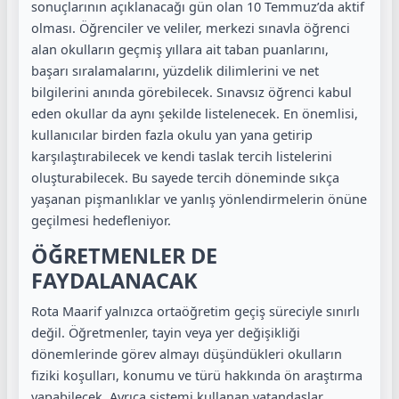
sonuçlarının açıklanacağı gün olan 10 Temmuz’da aktif
olması. Öğrenciler ve veliler, merkezi sınavla öğrenci
alan okulların geçmiş yıllara ait taban puanlarını,
başarı sıralamalarını, yüzdelik dilimlerini ve net
bilgilerini anında görebilecek. Sınavsız öğrenci kabul
eden okullar da aynı şekilde listelenecek. En önemlisi,
kullanıcılar birden fazla okulu yan yana getirip
karşılaştırabilecek ve kendi taslak tercih listelerini
oluşturabilecek. Bu sayede tercih döneminde sıkça
yaşanan pişmanlıklar ve yanlış yönlendirmelerin önüne
geçilmesi hedefleniyor.
ÖĞRETMENLER DE
FAYDALANACAK
Rota Maarif yalnızca ortaöğretim geçiş süreciyle sınırlı
değil. Öğretmenler, tayin veya yer değişikliği
dönemlerinde görev almayı düşündükleri okulların
fiziki koşulları, konumu ve türü hakkında ön araştırma
yapabilecek. Ayrıca sistemi kullanan vatandaşlar,