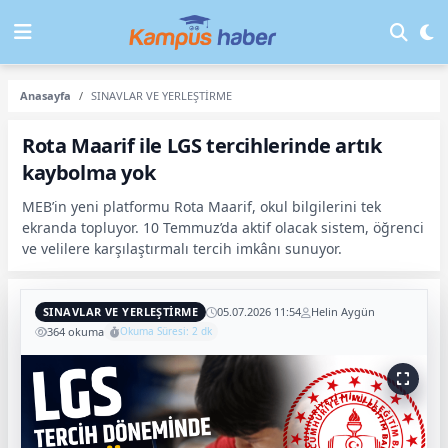
Anasayfa
SINAVLAR VE YERLEŞTİRME
Rota Maarif ile LGS tercihlerinde artık
kaybolma yok
MEB’in yeni platformu Rota Maarif, okul bilgilerini tek
ekranda topluyor. 10 Temmuz’da aktif olacak sistem, öğrenci
ve velilere karşılaştırmalı tercih imkânı sunuyor.
SINAVLAR VE YERLEŞTİRME
05.07.2026 11:54
Helin Aygün
364 okuma
Okuma Süresi: 2 dk