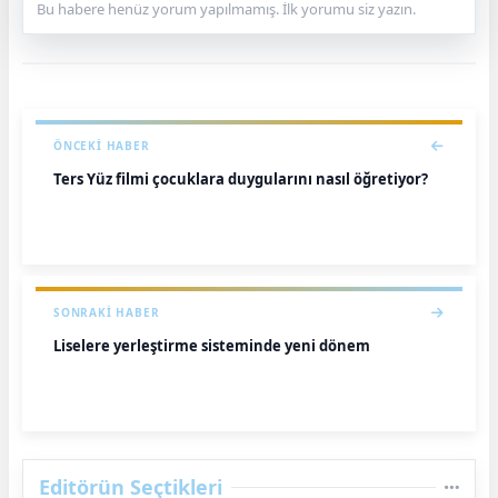
Bu habere henüz yorum yapılmamış. İlk yorumu siz yazın.
ÖNCEKI HABER
Ters Yüz filmi çocuklara duygularını nasıl öğretiyor?
SONRAKI HABER
Liselere yerleştirme sisteminde yeni dönem
Editörün Seçtikleri