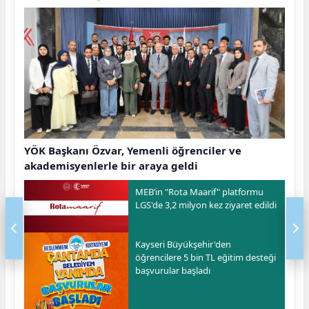
YÖK Başkanı Özvar, Yemenli öğrenciler ve
akademisyenlerle bir araya geldi
MEB’in "Rota Maarif" platformu
LGS'de 3,2 milyon kez ziyaret edildi
Kayseri Büyükşehir'den
öğrencilere 5 bin TL eğitim desteği
başvurular başladı