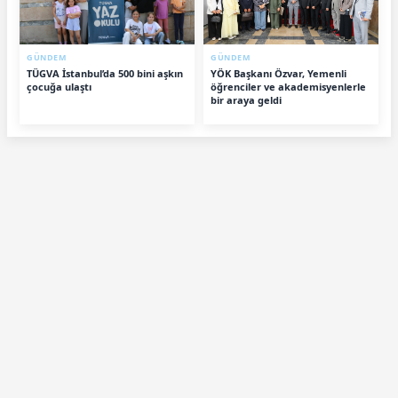
GÜNDEM
GÜNDEM
TÜGVA İstanbul’da 500 bini aşkın
YÖK Başkanı Özvar, Yemenli
çocuğa ulaştı
öğrenciler ve akademisyenlerle
bir araya geldi