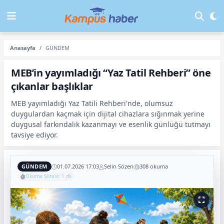
Anasayfa
GÜNDEM
MEB’in yayımladığı “Yaz Tatil Rehberi” öne
çıkanlar başlıklar
MEB yayımladığı Yaz Tatili Rehberi'nde, olumsuz
duygulardan kaçmak için dijital cihazlara sığınmak yerine
duygusal farkındalık kazanmayı ve esenlik günlüğü tutmayı
tavsiye ediyor.
GÜNDEM
01.07.2026 17:03
Selin Sözen
308 okuma
Okuma Süresi: 1 dk