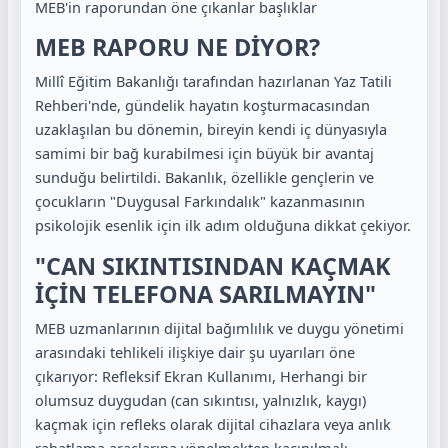
MEB'in raporundan öne çıkanlar başlıklar
MEB RAPORU NE DİYOR?
Millî Eğitim Bakanlığı tarafından hazırlanan Yaz Tatili
Rehberi'nde, gündelik hayatın koşturmacasından
uzaklaşılan bu dönemin, bireyin kendi iç dünyasıyla
samimi bir bağ kurabilmesi için büyük bir avantaj
sunduğu belirtildi. Bakanlık, özellikle gençlerin ve
çocukların "Duygusal Farkındalık" kazanmasının
psikolojik esenlik için ilk adım olduğuna dikkat çekiyor.
"CAN SIKINTISINDAN KAÇMAK
İÇİN TELEFONA SARILMAYIN"
MEB uzmanlarının dijital bağımlılık ve duygu yönetimi
arasındaki tehlikeli ilişkiye dair şu uyarıları öne
çıkarıyor: Refleksif Ekran Kullanımı, Herhangi bir
olumsuz duygudan (can sıkıntısı, yalnızlık, kaygı)
kaçmak için refleks olarak dijital cihazlara veya anlık
rahatlama araçlarına yönelmekten kaçınılmalı.