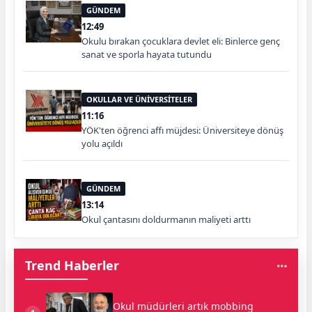
GÜNDEM
12:49
Okulu bırakan çocuklara devlet eli: Binlerce genç
sanat ve sporla hayata tutundu
OKULLAR VE ÜNİVERSİTELER
11:16
YÖK'ten öğrenci affı müjdesi: Üniversiteye dönüş
yolu açıldı
GÜNDEM
13:14
Okul çantasını doldurmanın maliyeti arttı
Trend Haberler
Okul müdürleri artık mobbing