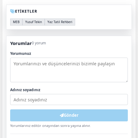
ETİKETLER
MEB
Yusuf Tekin
Yaz Tatil Rehberi
Yorumlar
0 yorum
Yorumunuz
Adınız soyadınız
Gönder
Yorumlarınız editör onayından sonra yayına alınır.