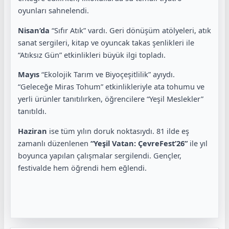
oyunları sahnelendi.
Nisan’da
“Sıfır Atık” vardı. Geri dönüşüm atölyeleri, atık
sanat sergileri, kitap ve oyuncak takas şenlikleri ile
“Atıksız Gün” etkinlikleri büyük ilgi topladı.
Mayıs
“Ekolojik Tarım ve Biyoçeşitlilik” ayıydı.
“Geleceğe Miras Tohum” etkinlikleriyle ata tohumu ve
yerli ürünler tanıtılırken, öğrencilere “Yeşil Meslekler”
tanıtıldı.
Haziran
ise tüm yılın doruk noktasıydı. 81 ilde eş
zamanlı düzenlenen
“Yeşil Vatan: ÇevreFest’26”
ile yıl
boyunca yapılan çalışmalar sergilendi. Gençler,
festivalde hem öğrendi hem eğlendi.