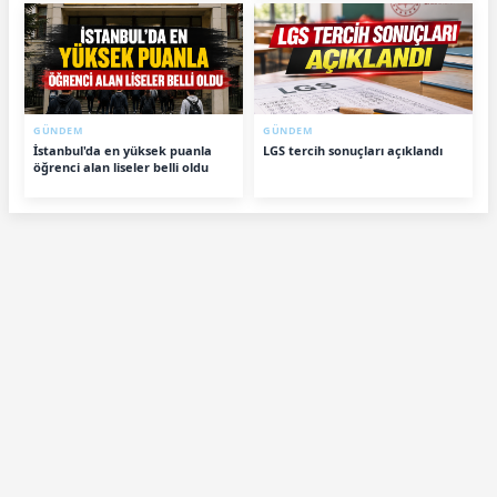
GÜNDEM
GÜNDEM
İstanbul'da en yüksek puanla
LGS tercih sonuçları açıklandı
öğrenci alan liseler belli oldu