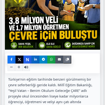
N
Türkiye’nin eğitim tarihinde benzeri görülmemiş bir
çevre seferberliği geride kaldı. Millî Eğitim Bakanlığı,
“Yeşil Vatan – Benim Okulum Geleceğe ÇARE” adlı
projeyle okul öncesinden liseye kadar milyonlarca
öğrenciyi, öğretmeni ve veliyi aynı çatı altında