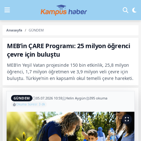
Anasayfa
GÜNDEM
MEB’in ÇARE Programı: 25 milyon öğrenci
çevre için buluştu
MEB’in Yeşil Vatan projesinde 150 bin etkinlik, 25,8 milyon
öğrenci, 1,7 milyon öğretmen ve 3,9 milyon veli çevre için
buluştu. Türkiye’nin en kapsamlı okul temelli çevre hareketi.
GÜNDEM
05.07.2026 10:59
Helin Aygün
395 okuma
Okuma Süresi: 3 dk