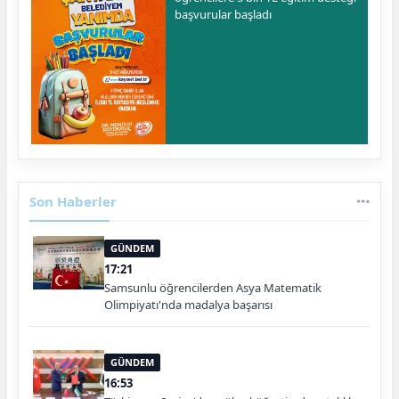
başvurular başladı
Son Haberler
GÜNDEM
17:21
Samsunlu öğrencilerden Asya Matematik
Olimpiyatı'nda madalya başarısı
GÜNDEM
16:53