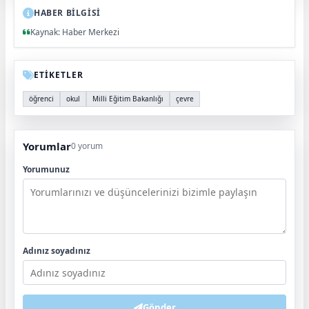
HABER BİLGİSİ
Kaynak: Haber Merkezi
ETİKETLER
öğrenci
okul
Milli Eğitim Bakanlığı
çevre
Yorumlar
0 yorum
Yorumunuz
Adınız soyadınız
Gönder