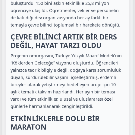
buluşturdu. 1
50 bini aşkın etkinlikle 25,8 milyon
öğrenciye ulaşıldı. Öğretmenler, veliler ve personelin
de katıldığı dev organizasyonda her ay farklı bir
temayla çevre bilinci toplumsal bir harekete dönüştü.
ÇEVRE BİLİNCİ ARTIK BİR DERS
DEĞİL, HAYAT TARZI OLDU
Projenin omurgasını, Türkiye Yüzyılı Maarif Modeli’nin
“Köklerden Geleceğe” vizyonu oluşturdu. Öğrencileri
yalnızca teorik bilgiyle değil, doğaya karşı sorumluluk
duyan, sürdürülebilir yaşamı içselleştirmiş, erdemli
bireyler olarak yetiştirmeyi hedefleyen proje için 10
aylık tematik takvim hazırlandı. Her ayın bir teması
vardı ve tüm etkinlikler, ulusal ve uluslararası özel
günlerle harmanlanarak zenginleştirildi.
ETKİNLİKLERLE DOLU BİR
MARATON