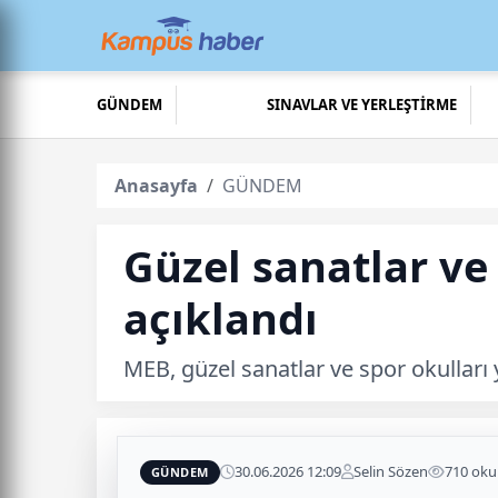
GÜNDEM
SINAVLAR VE YERLEŞTİRME
Anasayfa
GÜNDEM
Güzel sanatlar ve
açıklandı
MEB, güzel sanatlar ve spor okulları 
30.06.2026 12:09
Selin Sözen
710 ok
GÜNDEM