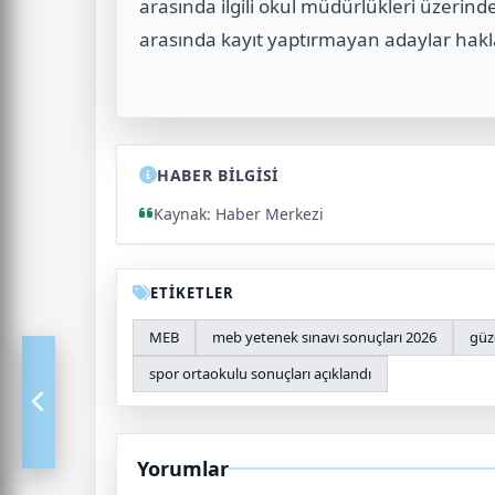
arasında ilgili okul müdürlükleri üzerind
arasında kayıt yaptırmayan adaylar hakla
HABER BİLGİSİ
Kaynak: Haber Merkezi
ETİKETLER
MEB
meb yetenek sınavı sonuçları 2026
güz
spor ortaokulu sonuçları açıklandı
Yorumlar