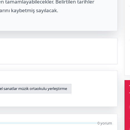
en tamamlayabilecekler. Belirtilen tarihler
rını kaybetmiş sayılacak.
el sanatlar müzik ortaokulu yerleştirme
0 yorum