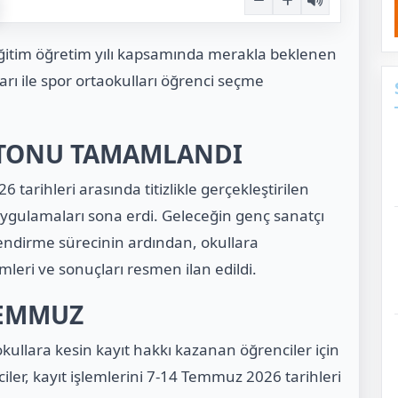
 eğitim öğretim yılı kapsamında merakla beklenen
arı ile spor ortaokulları öğrenci seçme
ATONU TAMAMLANDI
 tarihleri arasında titizlikle gerçekleştirilen
ygulamaları sona erdi. Geleceğin genç sanatçı
lendirme sürecinin ardından, okullara
leri ve sonuçları resmen ilan edildi.
 TEMMUZ
kullara kesin kayıt hakkı kazanan öğrenciler için
nciler, kayıt işlemlerini 7-14 Temmuz 2026 tarihleri