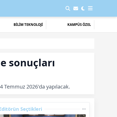
BİLİM TEKNOLOJİ
KAMPÜS ÖZEL
me sonuçları
7-14 Temmuz 2026'da yapılacak.
Editörün Seçtikleri