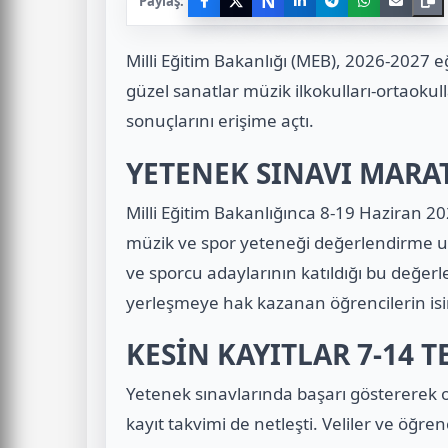
N
Paylaş:
Milli Eğitim Bakanlığı (MEB), 2026-2027
güzel sanatlar müzik ilkokulları-ortaokull
sonuçlarını erişime açtı.
YETENEK SINAVI MAR
Milli Eğitim Bakanlığınca 8-19 Haziran 2026
müzik ve spor yeteneği değerlendirme u
ve sporcu adaylarının katıldığı bu değer
yerleşmeye hak kazanan öğrencilerin isim
KESİN KAYITLAR 7-14
Yetenek sınavlarında başarı göstererek o
kayıt takvimi de netleşti. Veliler ve öğre