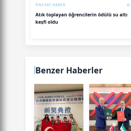
ÖNCEKI HABER
Atık toplayan öğrencilerin ödülü su altı
keşfi oldu
Benzer Haberler