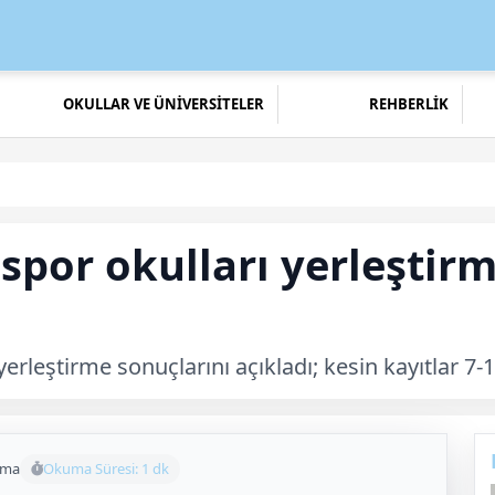
OKULLAR VE ÜNİVERSİTELER
REHBERLİK
 spor okulları yerleştir
yerleştirme sonuçlarını açıkladı; kesin kayıtlar 
uma
Okuma Süresi: 1 dk