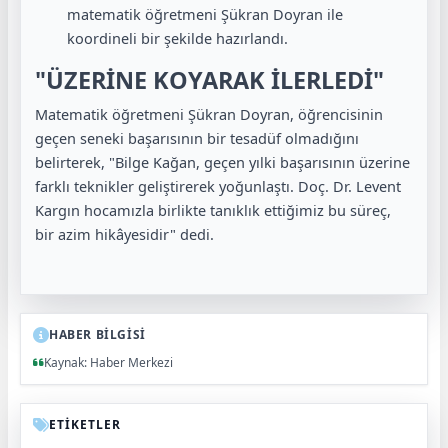
matematik öğretmeni Şükran Doyran ile
koordineli bir şekilde hazırlandı.
"ÜZERİNE KOYARAK İLERLEDİ"
Matematik öğretmeni Şükran Doyran, öğrencisinin
geçen seneki başarısının bir tesadüf olmadığını
belirterek, "Bilge Kağan, geçen yılki başarısının üzerine
farklı teknikler geliştirerek yoğunlaştı. Doç. Dr. Levent
Kargın hocamızla birlikte tanıklık ettiğimiz bu süreç,
bir azim hikâyesidir" dedi.
HABER BİLGİSİ
Kaynak: Haber Merkezi
ETİKETLER