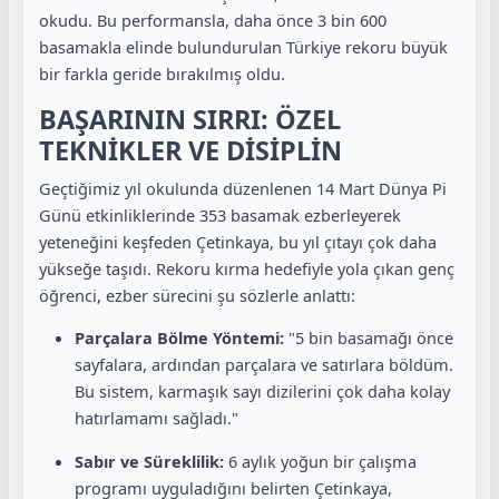
okudu. Bu performansla, daha önce 3 bin 600
basamakla elinde bulundurulan Türkiye rekoru büyük
bir farkla geride bırakılmış oldu.
BAŞARININ SIRRI: ÖZEL
TEKNİKLER VE DİSİPLİN
Geçtiğimiz yıl okulunda düzenlenen 14 Mart Dünya Pi
Günü etkinliklerinde 353 basamak ezberleyerek
yeteneğini keşfeden Çetinkaya, bu yıl çıtayı çok daha
yükseğe taşıdı. Rekoru kırma hedefiyle yola çıkan genç
öğrenci, ezber sürecini şu sözlerle anlattı:
Parçalara Bölme Yöntemi:
"5 bin basamağı önce
sayfalara, ardından parçalara ve satırlara böldüm.
Bu sistem, karmaşık sayı dizilerini çok daha kolay
hatırlamamı sağladı."
Sabır ve Süreklilik:
6 aylık yoğun bir çalışma
programı uyguladığını belirten Çetinkaya,