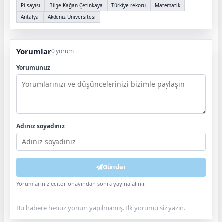
Pi sayısı
Bilge Kağan Çetinkaya
Türkiye rekoru
Matematik
Antalya
Akdeniz Üniversitesi
Yorumlar
0 yorum
Yorumunuz
Adınız soyadınız
Gönder
Yorumlarınız editör onayından sonra yayına alınır.
Bu habere henüz yorum yapılmamış. İlk yorumu siz yazın.