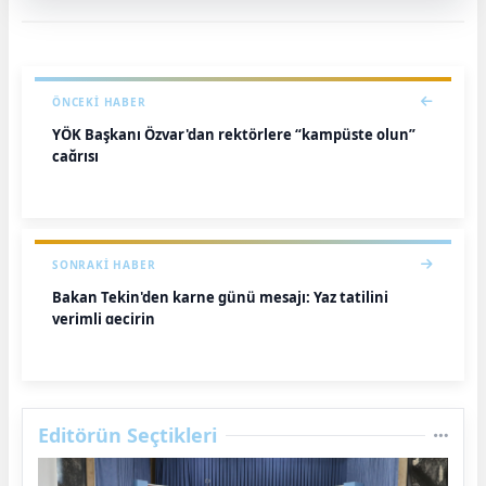
ÖNCEKI HABER
YÖK Başkanı Özvar'dan rektörlere “kampüste olun”
çağrısı
SONRAKI HABER
Bakan Tekin'den karne günü mesajı: Yaz tatilini
verimli geçirin
Editörün Seçtikleri