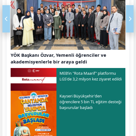
YÖK Başkanı Özvar, Yemenli öğrenciler ve
akademisyenlerle bir araya geldi
MEB’in "Rota Maarif" platformu
LGS'de 3,2 milyon kez ziyaret edildi
Kayseri Büyükşehir'den
öğrencilere 5 bin TL eğitim desteği
başvurular başladı