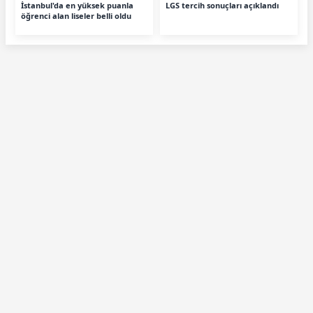
İstanbul'da en yüksek puanla
LGS tercih sonuçları açıklandı
öğrenci alan liseler belli oldu