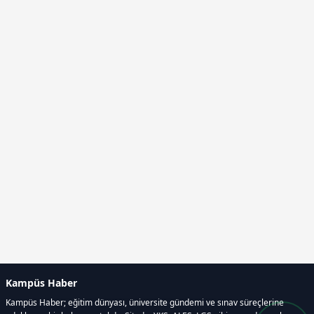
Kampüs Haber
Kampüs Haber; eğitim dünyası, üniversite gündemi ve sınav süreçlerine