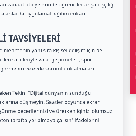
an zanaat atölyelerinde öğrenciler ahşap işçiliği,
ibi alanlarda uygulamalı eğitim imkanı
İ TAVSİYELERİ
dinlenmenin yanı sıra kişisel gelişim için de
ilere aileleriyle vakit geçirmeleri, spor
 görmeleri ve evde sorumluluk almaları
eken Tekin, "Dijital dünyanın sunduğu
aklarına düşmeyin. Saatler boyunca ekran
üşünme becerilerinizi ve üretkenliğinizi olumsuz
reten tarafta yer almaya çalışın" ifadelerini