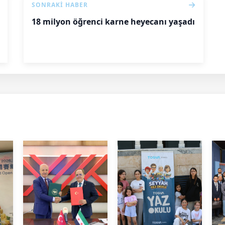
SONRAKI HABER
18 milyon öğrenci karne heyecanı yaşadı