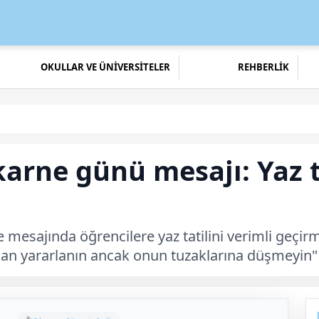
OKULLAR VE ÜNİVERSİTELER
REHBERLİK
arne günü mesajı: Yaz ta
e mesajında öğrencilere yaz tatilini verimli geçi
an yararlanın ancak onun tuzaklarına düşmeyin"