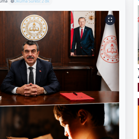
kuma
Okuma Süresi: 2 dk