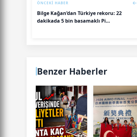
ÖNCEKI HABER
Bilge Kağan’dan Türkiye rekoru: 22
dakikada 5 bin basamaklı Pi
performansı
Benzer Haberler