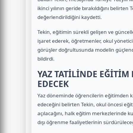
ikinci yılının geride bırakıldığını belirten 
değerlendirildiğini kaydetti.
Tekin, eğitimin sürekli gelişen ve günc
işaret ederek, öğretmenler, okul yönetici
görüşler doğrultusunda modelin güçlend
bildirdi.
YAZ TATİLİNDE EĞİTİM
EDECEK
Yaz döneminde öğrencilerin eğitimden k
edeceğini belirten Tekin, okul öncesi eğit
açılacağını, halk eğitim merkezlerinde ku
dışı öğrenme faaliyetlerinin sürdürüleceğ