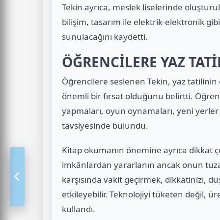
Tekin ayrıca, meslek liselerinde oluşturul
bilişim, tasarım ile elektrik-elektronik g
sunulacağını kaydetti.
ÖĞRENCİLERE YAZ TATİL
Öğrencilere seslenen Tekin, yaz tatilinin 
önemli bir fırsat olduğunu belirtti. Öğrenc
yapmaları, oyun oynamaları, yeni yerler
tavsiyesinde bulundu.
Kitap okumanın önemine ayrıca dikkat ç
imkânlardan yararlanın ancak onun tuz
karşısında vakit geçirmek, dikkatinizi, d
etkileyebilir. Teknolojiyi tüketen değil, ü
kullandı.