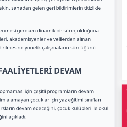
Tekin, sahadan gelen geri bildirimlerin titizlikle
ellenmesi gereken dinamik bir süreç olduğuna
leri, akademisyenler ve velilerden alınan
irilmesine yönelik çalışmaların sürdüğünü
 FAALİYETLERİ DEVAM
opmaması için çeşitli programların devam
im alamayan çocuklar için yaz eğitimi sınıfları
rsların devam edeceğini, çocuk kulüpleri ile okul
ini açıkladı.