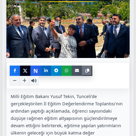
N
Milli Eğitim Bakanı Yusuf Tekin, Tunceli’de
gerçekleştirilen İl Eğitim Değerlendirme Toplantısı’nın
ardından yaptığı açıklamada, öğrenci sayısındaki
düşüşe rağmen eğitim altyapısının güçlendirilmeye
devam ettiğini belirterek, eğitime yapılan yatırımların
ülkenin geleceği için büyük katma değer