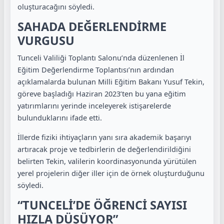
oluşturacağını söyledi.
SAHADA DEĞERLENDİRME
VURGUSU
Tunceli Valiliği Toplantı Salonu’nda düzenlenen İl
Eğitim Değerlendirme Toplantısı’nın ardından
açıklamalarda bulunan Milli Eğitim Bakanı Yusuf Tekin,
göreve başladığı Haziran 2023’ten bu yana eğitim
yatırımlarını yerinde inceleyerek istişarelerde
bulunduklarını ifade etti.
İllerde fiziki ihtiyaçların yanı sıra akademik başarıyı
artıracak proje ve tedbirlerin de değerlendirildiğini
belirten Tekin, valilerin koordinasyonunda yürütülen
yerel projelerin diğer iller için de örnek oluşturduğunu
söyledi.
“TUNCELİ’DE ÖĞRENCİ SAYISI
HIZLA DÜŞÜYOR”