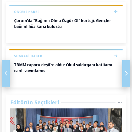
ÖNCEKI HABER
Çorum'da "Bağımlı Olma Özgür Ol" korteji: Gençler
bağımlılığa karşı buluştu
SONRAKI HABER
TBMM raporu deşifre oldu: Okul saldırganı katliamı
canlı yayınlamış
Editörün Seçtikleri