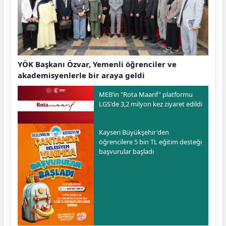
YÖK Başkanı Özvar, Yemenli öğrenciler ve
akademisyenlerle bir araya geldi
MEB’in "Rota Maarif" platformu
LGS'de 3,2 milyon kez ziyaret edildi
Kayseri Büyükşehir'den
öğrencilere 5 bin TL eğitim desteği
başvurular başladı