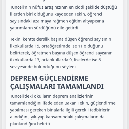
Tunceli’nin nüfus artış hızının en ciddi şekilde düştüğü
illerden biri olduğunu kaydeden Tekin, öğrenci
sayısındaki azalmaya rağmen eğitim altyapısına
yatırımların sürdüğünü dile getirdi.
Tekin, kentte derslik başına düşen öğrenci sayısının
ilkokullarda 15, ortaöğretimde ise 11 olduğunu
belirterek, öğretmen başına düşen öğrenci sayısının
ilkokullarda 13, ortaokullarda 9, liselerde ise 6
seviyesinde bulunduğunu söyledi.
DEPREM GÜÇLENDİRME
ÇALIŞMALARI TAMAMLANDI
Tunceli’deki okulların deprem analizlerinin
tamamlandığını ifade eden Bakan Tekin, güçlendirme
yapılması gereken binalarla ilgili gerekli tedbirlerin
alındığını, yık-yap kapsamındaki çalışmaların da
planlandığını belirtti.