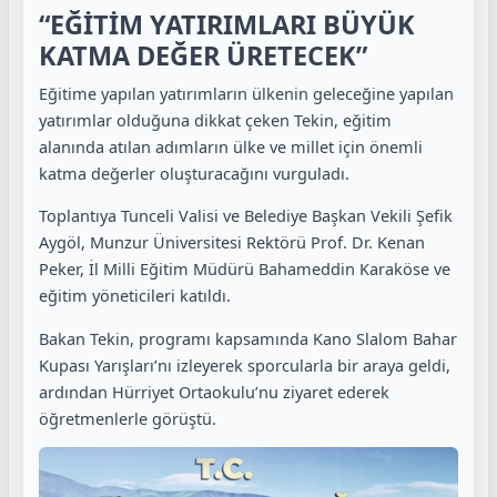
“EĞİTİM YATIRIMLARI BÜYÜK
KATMA DEĞER ÜRETECEK”
Eğitime yapılan yatırımların ülkenin geleceğine yapılan
yatırımlar olduğuna dikkat çeken Tekin, eğitim
alanında atılan adımların ülke ve millet için önemli
katma değerler oluşturacağını vurguladı.
Toplantıya Tunceli Valisi ve Belediye Başkan Vekili Şefik
Aygöl, Munzur Üniversitesi Rektörü Prof. Dr. Kenan
Peker, İl Milli Eğitim Müdürü Bahameddin Karaköse ve
eğitim yöneticileri katıldı.
Bakan Tekin, programı kapsamında Kano Slalom Bahar
Kupası Yarışları’nı izleyerek sporcularla bir araya geldi,
ardından Hürriyet Ortaokulu’nu ziyaret ederek
öğretmenlerle görüştü.