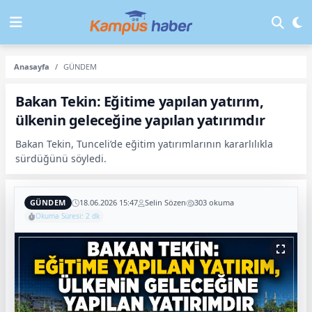
Anasayfa
GÜNDEM
Bakan Tekin: Eğitime yapılan yatırım,
ülkenin geleceğine yapılan yatırımdır
Bakan Tekin, Tunceli’de eğitim yatırımlarının kararlılıkla
sürdüğünü söyledi.
GÜNDEM
18.06.2026 15:47
Selin Sözen
303 okuma
Okuma Süresi: 2 dk