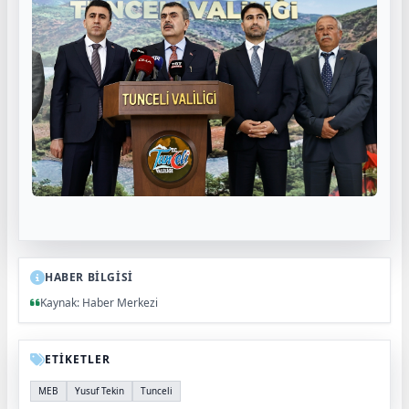
HABER BİLGİSİ
Kaynak: Haber Merkezi
ETİKETLER
MEB
Yusuf Tekin
Tunceli