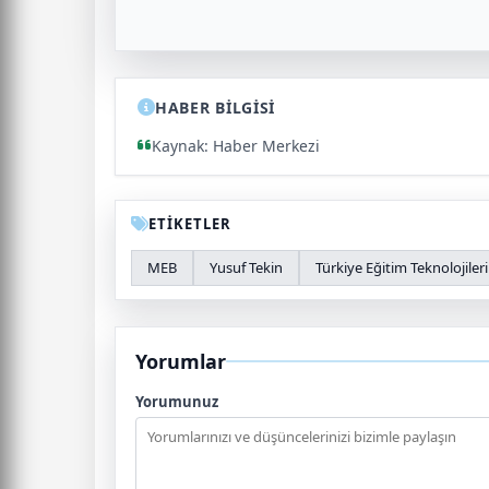
HABER BİLGİSİ
Kaynak: Haber Merkezi
ETİKETLER
MEB
Yusuf Tekin
Türkiye Eğitim Teknolojileri
Yorumlar
Yorumunuz