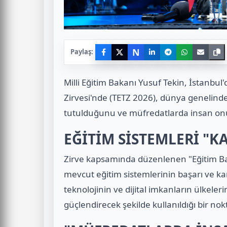
N
Paylaş:
Milli Eğitim Bakanı Yusuf Tekin, İstanbul
Zirvesi'nde (TETZ 2026), dünya genelinde
tutulduğunu ve müfredatlarda insan onu
EĞİTİM SİSTEMLERİ "
Zirve kapsamında düzenlenen "Eğitim B
mevcut eğitim sistemlerinin başarı ve kar
teknolojinin ve dijital imkanların ülkeler
güçlendirecek şekilde kullanıldığı bir no