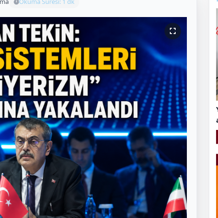
uma
Okuma Süresi: 1 dk