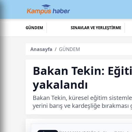
GÜNDEM
SINAVLAR VE YERLEŞTİRME
Anasayfa
GÜNDEM
Bakan Tekin: Eğit
yakalandı
Bakan Tekin, küresel eğitim sistemler
yerini barış ve kardeşliğe bırakması 