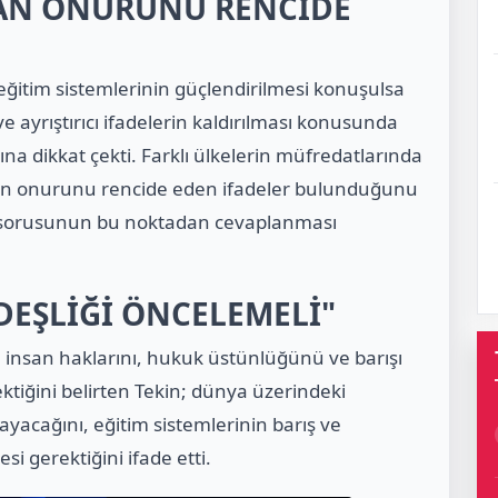
AN ONURUNU RENCİDE
eğitim sistemlerinin güçlendirilmesi konuşulsa
ve ayrıştırıcı ifadelerin kaldırılması konusunda
na dikkat çekti. Farklı ülkelerin müfredatlarında
insan onurunu rencide eden ifadeler bulunduğunu
r?" sorusunun bu noktadan cevaplanması
RDEŞLİĞİ ÖNCELEMELİ"
 insan haklarını, hukuk üstünlüğünü ve barışı
ktiğini belirten Tekin; dünya üzerindeki
yacağını, eğitim sistemlerinin barış ve
i gerektiğini ifade etti.