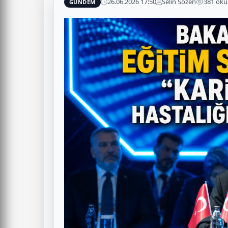
26.06.2026 17:50
Selin Sözen
381 ok
GÜNDEM