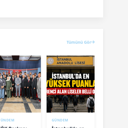
Tümünü Gör
GÜNDEM
GÜNDEM