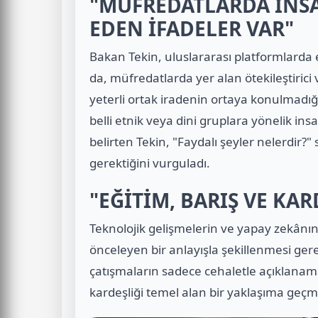
"MÜFREDATLARDA İNS
EDEN İFADELER VAR"
Bakan Tekin, uluslararası platformlarda 
da, müfredatlarda yer alan ötekileştirici 
yeterli ortak iradenin ortaya konulmadığı
belli etnik veya dini gruplara yönelik 
belirten Tekin, "Faydalı şeyler nelerdi
gerektiğini vurguladı.
"EĞİTİM, BARIŞ VE KA
Teknolojik gelişmelerin ve yapay zekânın
önceleyen bir anlayışla şekillenmesi gere
çatışmaların sadece cehaletle açıklanama
kardeşliği temel alan bir yaklaşıma geçmes