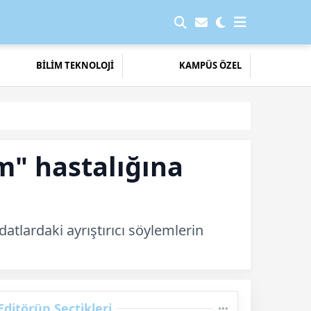
BİLİM TEKNOLOJİ
KAMPÜS ÖZEL
m" hastalığına
atlardaki ayrıştırıcı söylemlerin
Editörün Seçtikleri