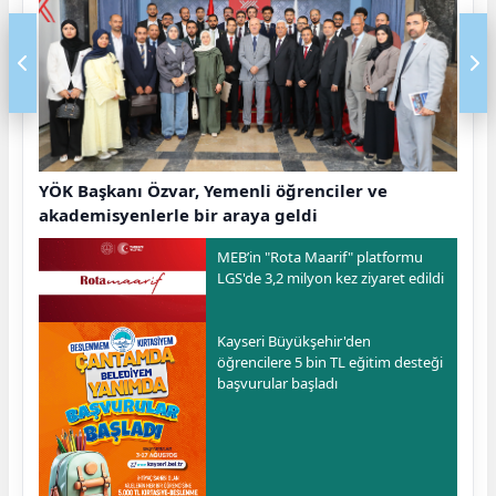
YÖK Başkanı Özvar, Yemenli öğrenciler ve
akademisyenlerle bir araya geldi
MEB’in "Rota Maarif" platformu
LGS'de 3,2 milyon kez ziyaret edildi
Kayseri Büyükşehir'den
öğrencilere 5 bin TL eğitim desteği
başvurular başladı