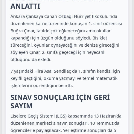
ANLATTI
Ankara Çankaya Canan Özbağı Hürriyet İlkokulu'nda
düzenlenen karne töreninde konuşan 1. sınıf öğrencisi
Buğra Çınar, t
atilde çok eğleneceğini ama okullar
kapandığı için üzgün olduğunu söyledi. Bisiklet
süreceğini, oyunlar oynayacağını ve denize gireceğini
söyleyen Çınar, 2. sınıfa geçeceği için heyecanlı
olduğunu da ekledi.
7 yaşındaki Hira Asal Sendilaç da 1. sınıfın kendisi için
keyifli geçtiğini, okuma yazmayı ve temel matematik
işlemlerini öğrendiğini belirtti.
SINAV SONUÇLARI İÇİN GERİ
SAYIM
Liselere Geçiş Sistemi (LGS) kapsamında 13 Haziran'da
düzenlenen merkezi sınavın sonuçları, 10 Temmuz'da
öğrencilerle paylaşılacak. Yerleştirme sonuçları da 5