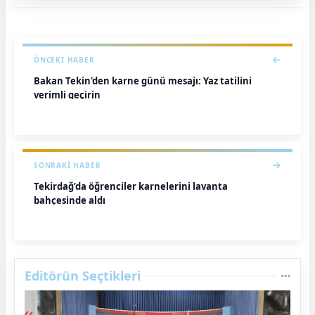
ÖNCEKI HABER
Bakan Tekin'den karne günü mesajı: Yaz tatilini
verimli geçirin
SONRAKI HABER
Tekirdağ’da öğrenciler karnelerini lavanta
bahçesinde aldı
Editörün Seçtikleri