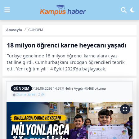
Anasayfa
GÜNDEM
18 milyon öğrenci karne heyecanı yaşadı
Türkiye genelinde 18 milyon öğrenci karne alarak yaz
tatiline girdi. Cumhurbaşkanı Erdoğan öğrencileri tebrik
etti. Yeni eğitim yılı 14 Eylül 2026'da başlayacak.
GÜNDEM
26.06.2026 14:37
Helin Aygün
468 okuma
Okuma Süresi: 2 dk