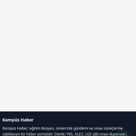
Kampüs Haber
Kampüs Haber; eğitim dünyası, üniversite gündemi ve sınav süreçlerine
odaklanan bir haber portalıdır. Sitede; YKS, ALES, LGS gibi sınav duyuruları,