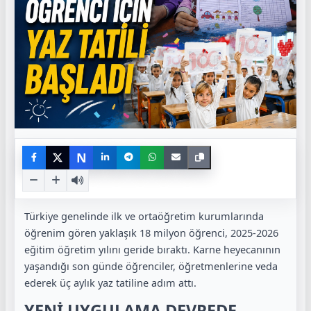
N
Türkiye genelinde ilk ve ortaöğretim kurumlarında
öğrenim gören yaklaşık 18 milyon öğrenci, 2025-2026
eğitim öğretim yılını geride bıraktı. Karne heyecanının
yaşandığı son günde öğrenciler, öğretmenlerine veda
ederek üç aylık yaz tatiline adım attı.
YENİ UYGULAMA DEVREDE