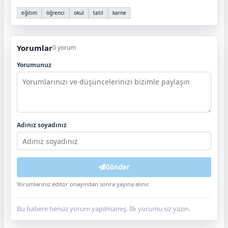
eğitim
öğrenci
okul
tatil
karne
Yorumlar
0 yorum
Yorumunuz
Adınız soyadınız
Gönder
Yorumlarınız editör onayından sonra yayına alınır.
Bu habere henüz yorum yapılmamış. İlk yorumu siz yazın.