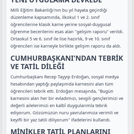
Milli Eğitim Bakanlığı'nın bu yıl hayata geçirdiği
düzenleme kapsamında, ilkokul 1 ve 2. sınıf
öğrencilerine klasik karne yerine sosyal-duygusal
öğrenme becerilerini esas alan "gelişim raporu" verildi.
Ortaokul 5 ve 6. sınıf ile lise hazırlık, 9 ve 10. sınıf
öğrencileri ise karneyle birlikte gelişim raporu da aldı.
CUMHURBAŞKANI'NDAN TEBRİK
VE TATİL DİLEĞİ
Cumhurbaşkanı Recep Tayyip Erdoğan, sosyal medya
hesabından yaptığı paylaşımda karnesini alan tüm
öğrencileri tebrik etti. Erdoğan mesajında, "Bugün
karnesini alan her bir evladımızı, sevgili gençlerimizi ve
değerli ailelerimizi en kalbî duygularımla tebrik
ediyorum. Gözümüzün nuru yavrularımıza verimli ve
keyifli bir yaz tatili diliyorum" ifadelerini kullandı.
MİNİKLER TATİL PLANLARINI