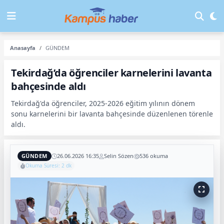
Anasayfa
GÜNDEM
Tekirdağ’da öğrenciler karnelerini lavanta
bahçesinde aldı
Tekirdağ'da öğrenciler, 2025-2026 eğitim yılının dönem
sonu karnelerini bir lavanta bahçesinde düzenlenen törenle
aldı.
GÜNDEM
26.06.2026 16:35
Selin Sözen
536 okuma
Okuma Süresi: 2 dk