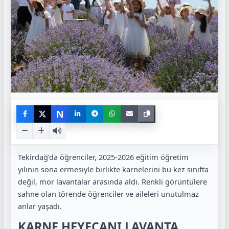
N
Tekirdağ’da öğrenciler, 2025-2026 eğitim öğretim
yılının sona ermesiyle birlikte karnelerini bu kez sınıfta
değil, mor lavantalar arasında aldı. Renkli görüntülere
sahne olan törende öğrenciler ve aileleri unutulmaz
anlar yaşadı.
KARNE HEYECANI LAVANTA