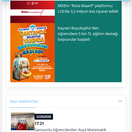
MEB’in "Rota Maarif" platformu
LGS'de 3,2 milyon kez ziyaret edildi
Kayseri Büyükşehir'den
öğrencilere 5 bin TL eğitim desteği
başvurular başladı
Son Haberler
GÜNDEM
17:21
Samsunlu öğrencilerden Asya Matematik