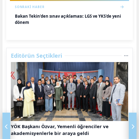
SONRAKI HABER
Bakan Tekin’den sınav açıklaması: LGS ve YKS'de yeni
dönem
Editörün Seçtikleri
YÖK Başkanı Özvar, Yemenli öğrenciler ve
akademisyenlerle bir araya geldi