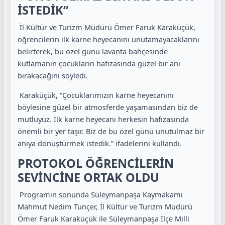
İSTEDİK”
İl Kültür ve Turizm Müdürü Ömer Faruk Karaküçük,
öğrencilerin ilk karne heyecanını unutamayacaklarını
belirterek, bu özel günü lavanta bahçesinde
kutlamanın çocukların hafızasında güzel bir anı
bırakacağını söyledi.
Karaküçük, “Çocuklarımızın karne heyecanını
böylesine güzel bir atmosferde yaşamasından biz de
mutluyuz. İlk karne heyecanı herkesin hafızasında
önemli bir yer taşır. Biz de bu özel günü unutulmaz bir
anıya dönüştürmek istedik.” ifadelerini kullandı.
PROTOKOL ÖĞRENCİLERİN
SEVİNCİNE ORTAK OLDU
Programın sonunda Süleymanpaşa Kaymakamı
Mahmut Nedim Tunçer, İl Kültür ve Turizm Müdürü
Ömer Faruk Karaküçük ile Süleymanpaşa İlçe Milli