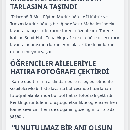
TARLASINA TAŞINDI
Tekirdağ İl Milli Eğitim Müdürlüğü ile İl Kültür ve
Turizm Müdürlüğü iş birliğinde Yazır Mahallesi’ndeki
lavanta bahçesinde karne töreni düzenlendi. Törene
katılan Şehit Halil Tuna Akgöz İlkokulu öğrencileri, mor
lavantalar arasında karnelerini alarak farklı bir karne
günü deneyimi yaşadı.
ÖĞRENCİLER AİLELERİYLE
HATIRA FOTOĞRAFI ÇEKTİRDİ
Karne dağıtımının ardından öğrenciler, öğretmenleri
ve aileleriyle birlikte lavanta bahçesinde hazırlanan
fotoğraf alanlarında bol bol hatıra fotoğrafı çektirdi.
Renkli görüntülerin oluştuğu etkinlikte öğrenciler hem
karne sevincini hem de doğanın güzelliğini bir arada
yaşadı.
“UNUTULMAZ BİR ANI OLSUN