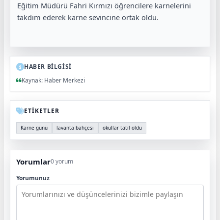
Eğitim Müdürü Fahri Kırmızı öğrencilere karnelerini
takdim ederek karne sevincine ortak oldu.
HABER BİLGİSİ
Kaynak: Haber Merkezi
ETİKETLER
Karne günü
lavanta bahçesi
okullar tatil oldu
Yorumlar
0 yorum
Yorumunuz