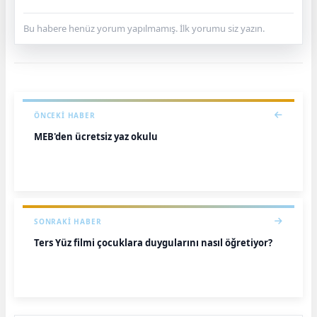
Bu habere henüz yorum yapılmamış. İlk yorumu siz yazın.
ÖNCEKI HABER
MEB'den ücretsiz yaz okulu
SONRAKI HABER
Ters Yüz filmi çocuklara duygularını nasıl öğretiyor?