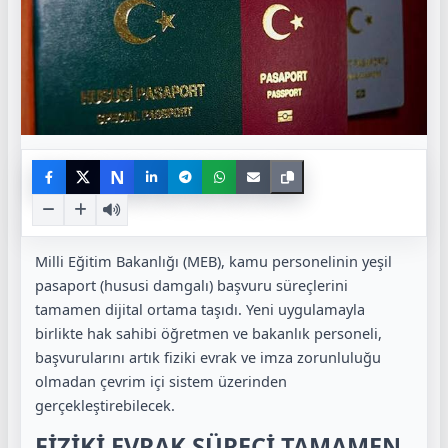
N
Milli Eğitim Bakanlığı (MEB), kamu personelinin yeşil
pasaport (hususi damgalı) başvuru süreçlerini
tamamen dijital ortama taşıdı. Yeni uygulamayla
birlikte hak sahibi öğretmen ve bakanlık personeli,
başvurularını artık fiziki evrak ve imza zorunluluğu
olmadan çevrim içi sistem üzerinden
gerçekleştirebilecek.
FİZİKİ EVRAK SÜRECİ TAMAMEN