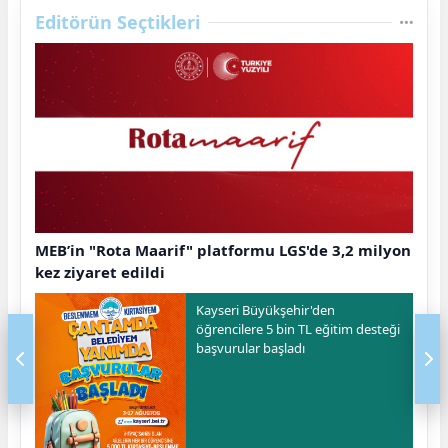
Editörün Seçtikleri
MEB’in "Rota Maarif" platformu LGS'de 3,2 milyon
kez ziyaret edildi
Kayseri Büyükşehir'den
öğrencilere 5 bin TL eğitim desteği
başvurular başladı