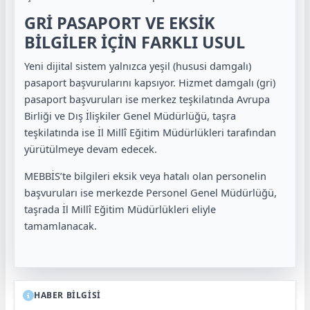
GRİ PASAPORT VE EKSİK
BİLGİLER İÇİN FARKLI USUL
Yeni dijital sistem yalnızca yeşil (hususi damgalı)
pasaport başvurularını kapsıyor. Hizmet damgalı (gri)
pasaport başvuruları ise merkez teşkilatında Avrupa
Birliği ve Dış İlişkiler Genel Müdürlüğü, taşra
teşkilatında ise İl Millî Eğitim Müdürlükleri tarafından
yürütülmeye devam edecek.
MEBBİS’te bilgileri eksik veya hatalı olan personelin
başvuruları ise merkezde Personel Genel Müdürlüğü,
taşrada İl Millî Eğitim Müdürlükleri eliyle
tamamlanacak.
HABER BİLGİSİ