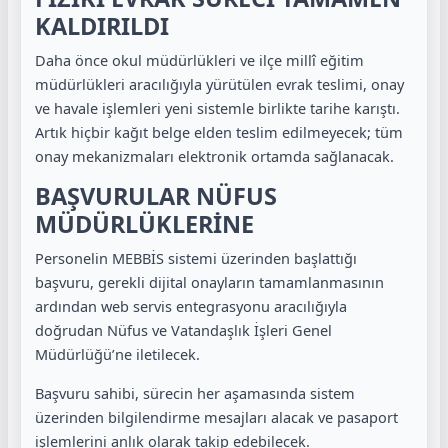
KALDIRILDI
Daha önce okul müdürlükleri ve ilçe millî eğitim
müdürlükleri aracılığıyla yürütülen evrak teslimi, onay
ve havale işlemleri yeni sistemle birlikte tarihe karıştı.
Artık hiçbir kağıt belge elden teslim edilmeyecek; tüm
onay mekanizmaları elektronik ortamda sağlanacak.
BAŞVURULAR NÜFUS
MÜDÜRLÜKLERİNE
Personelin MEBBİS sistemi üzerinden başlattığı
başvuru, gerekli dijital onayların tamamlanmasının
ardından web servis entegrasyonu aracılığıyla
doğrudan Nüfus ve Vatandaşlık İşleri Genel
Müdürlüğü’ne iletilecek.
Başvuru sahibi, sürecin her aşamasında sistem
üzerinden bilgilendirme mesajları alacak ve pasaport
işlemlerini anlık olarak takip edebilecek.