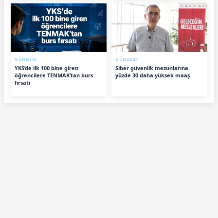
GÜNDEM
GÜNDEM
YKS’de ilk 100 bine giren
Siber güvenlik mezunlarına
öğrencilere TENMAK’tan burs
yüzde 30 daha yüksek maaş
fırsatı