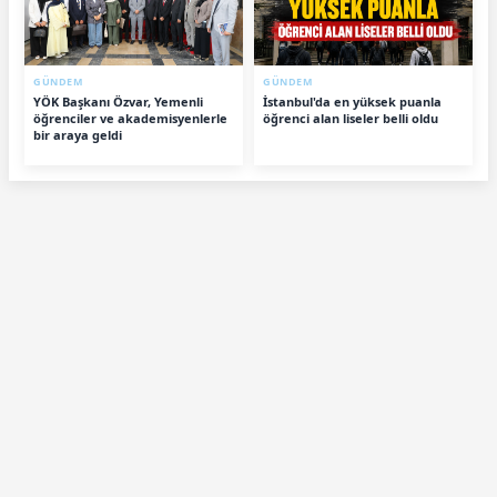
GÜNDEM
GÜNDEM
YÖK Başkanı Özvar, Yemenli
İstanbul'da en yüksek puanla
öğrenciler ve akademisyenlerle
öğrenci alan liseler belli oldu
bir araya geldi