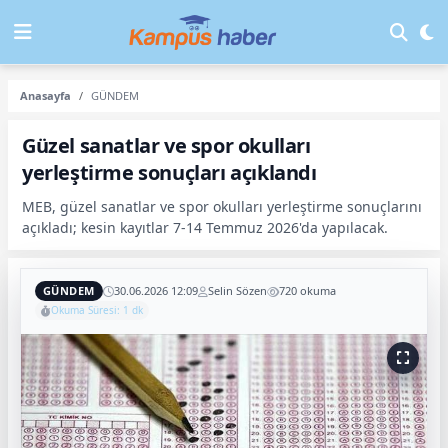
Anasayfa
GÜNDEM
Güzel sanatlar ve spor okulları
yerleştirme sonuçları açıklandı
MEB, güzel sanatlar ve spor okulları yerleştirme sonuçlarını
açıkladı; kesin kayıtlar 7-14 Temmuz 2026'da yapılacak.
GÜNDEM
30.06.2026 12:09
Selin Sözen
720 okuma
Okuma Süresi: 1 dk