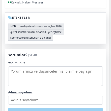
Kaynak: Haber Merkezi
ETİKETLER
MEB
meb yetenek sınavı sonuçları 2026
güzel sanatlar müzik ortaokulu yerleştirme
spor ortaokulu sonuçları açıklandı
Yorumlar
0 yorum
Yorumunuz
Adınız soyadınız