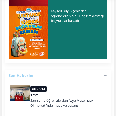
Kayseri Büyükşehir'den
öğrencilere 5 bin TL eğitim desteği
başvurular başladı
Son Haberler
GÜNDEM
17:21
Samsunlu öğrencilerden Asya Matematik
Olimpiyatı'nda madalya başarısı