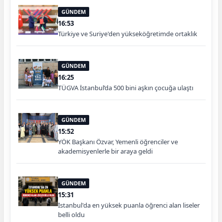
GÜNDEM
16:53
Türkiye ve Suriye'den yükseköğretimde ortaklık
GÜNDEM
16:25
TÜGVA İstanbul’da 500 bini aşkın çocuğa ulaştı
GÜNDEM
15:52
YÖK Başkanı Özvar, Yemenli öğrenciler ve
akademisyenlerle bir araya geldi
GÜNDEM
15:31
İstanbul'da en yüksek puanla öğrenci alan liseler
belli oldu