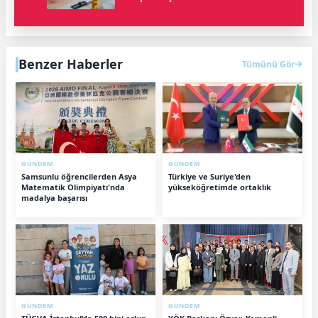
Benzer Haberler
Tümünü Gör
GÜNDEM
GÜNDEM
Samsunlu öğrencilerden Asya
Türkiye ve Suriye'den
Matematik Olimpiyatı'nda
yükseköğretimde ortaklık
madalya başarısı
GÜNDEM
GÜNDEM