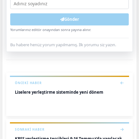
Gönder
Yorumlarınız editör onayından sonra yayına alınır.
Bu habere henüz yorum yapılmamış. İlk yorumu siz yazın.
ÖNCEKI HABER
Liselere yerleştirme sisteminde yeni dönem
SONRAKI HABER
KPSS yerleştirme tercihleri 9-16 Temmuz'da yapılacak