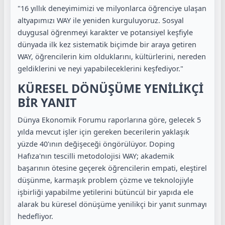
"16 yıllık deneyimimizi ve milyonlarca öğrenciye ulaşan
altyapımızı WAY ile yeniden kurguluyoruz. Sosyal
duygusal öğrenmeyi karakter ve potansiyel keşfiyle
dünyada ilk kez sistematik biçimde bir araya getiren
WAY, öğrencilerin kim olduklarını, kültürlerini, nereden
geldiklerini ve neyi yapabileceklerini keşfediyor."
KÜRESEL DÖNÜŞÜME YENİLİKÇİ
BİR YANIT
Dünya Ekonomik Forumu raporlarına göre, gelecek 5
yılda mevcut işler için gereken becerilerin yaklaşık
yüzde 40'ının değişeceği öngörülüyor. Doping
Hafıza'nın tescilli metodolojisi WAY; akademik
başarının ötesine geçerek öğrencilerin empati, eleştirel
düşünme, karmaşık problem çözme ve teknolojiyle
işbirliği yapabilme yetilerini bütüncül bir yapıda ele
alarak bu küresel dönüşüme yenilikçi bir yanıt sunmayı
hedefliyor.