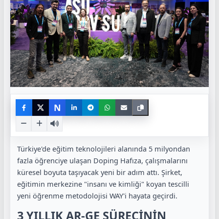
N
Türkiye'de eğitim teknolojileri alanında 5 milyondan
fazla öğrenciye ulaşan Doping Hafıza, çalışmalarını
küresel boyuta taşıyacak yeni bir adım attı. Şirket,
eğitimin merkezine "insanı ve kimliği" koyan tescilli
yeni öğrenme metodolojisi WAY'i hayata geçirdi.
3 YILLIK AR-GE SÜRECİNİN