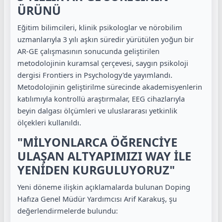
ÜRÜNÜ
Eğitim bilimcileri, klinik psikologlar ve nörobilim
uzmanlarıyla 3 yılı aşkın süredir yürütülen yoğun bir
AR-GE çalışmasının sonucunda geliştirilen
metodolojinin kuramsal çerçevesi, saygın psikoloji
dergisi Frontiers in Psychology'de yayımlandı.
Metodolojinin geliştirilme sürecinde akademisyenlerin
katılımıyla kontrollü araştırmalar, EEG cihazlarıyla
beyin dalgası ölçümleri ve uluslararası yetkinlik
ölçekleri kullanıldı.
"MİLYONLARCA ÖĞRENCİYE
ULAŞAN ALTYAPIMIZI WAY İLE
YENİDEN KURGULUYORUZ"
Yeni döneme ilişkin açıklamalarda bulunan Doping
Hafıza Genel Müdür Yardımcısı Arif Karakuş, şu
değerlendirmelerde bulundu: