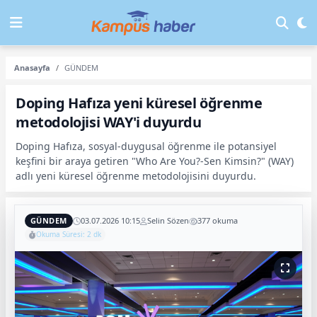
Anasayfa
GÜNDEM
Doping Hafıza yeni küresel öğrenme
metodolojisi WAY'i duyurdu
Doping Hafıza, sosyal-duygusal öğrenme ile potansiyel
keşfini bir araya getiren "Who Are You?-Sen Kimsin?" (WAY)
adlı yeni küresel öğrenme metodolojisini duyurdu.
GÜNDEM
03.07.2026 10:15
Selin Sözen
377 okuma
Okuma Süresi: 2 dk