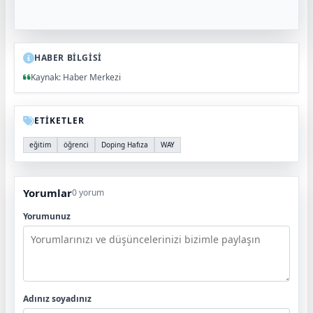
HABER BİLGİSİ
Kaynak: Haber Merkezi
ETİKETLER
eğitim
öğrenci
Doping Hafıza
WAY
Yorumlar
0 yorum
Yorumunuz
Adınız soyadınız