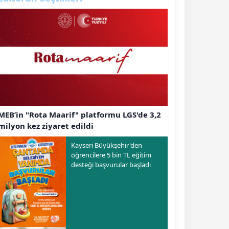
MEB’in "Rota Maarif" platformu LGS'de 3,2
milyon kez ziyaret edildi
Kayseri Büyükşehir'den
öğrencilere 5 bin TL eğitim
desteği başvurular başladı