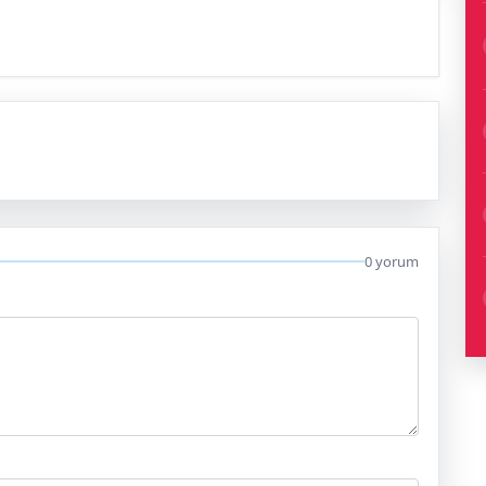
0 yorum