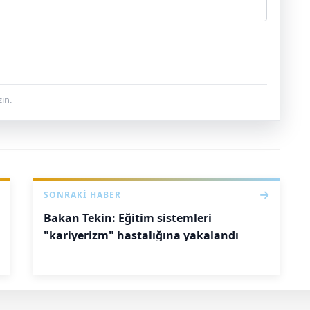
ın.
SONRAKI HABER
Bakan Tekin: Eğitim sistemleri
"kariyerizm" hastalığına yakalandı