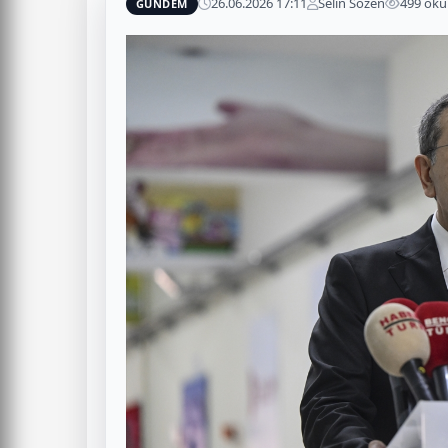
26.06.2026 17:11
Selin Sözen
499 ok
GÜNDEM