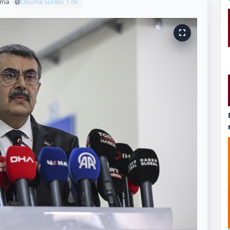
uma
Okuma Süresi: 1 dk