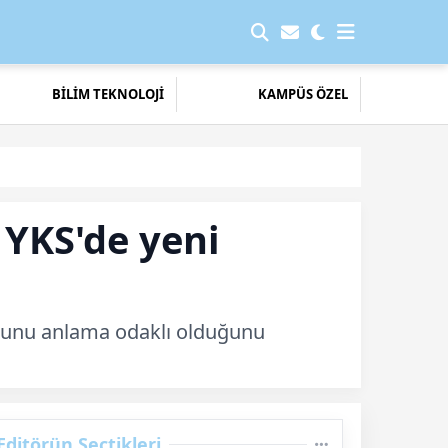
BİLİM TEKNOLOJİ
KAMPÜS ÖZEL
 YKS'de yeni
duğunu anlama odaklı olduğunu
Editörün Seçtikleri