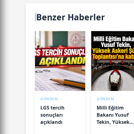
Benzer Haberler
GÜNDEM
GÜNDEM
LGS tercih
Milli Eğitim
sonuçları
Bakanı Yusuf
açıklandı
Tekin, Yüksek
Askeri Şûra