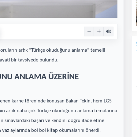
 soruların artık "Türkçe okuduğunu anlama" temelli
hayati bir tavsiyede bulundu.
UNU ANLAMA ÜZERİNE
lenen karne töreninde konuşan Bakan Tekin, hem LGS
ının artık daha çok Türkçe okuduğunu anlama temalarına
nın sınavlardaki başarı ve kendini doğru ifade etme
 yaz aylarında bol bol kitap okumalarını önerdi.