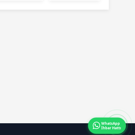
urs fırsatı
WhatsApp
İhbar Hattı