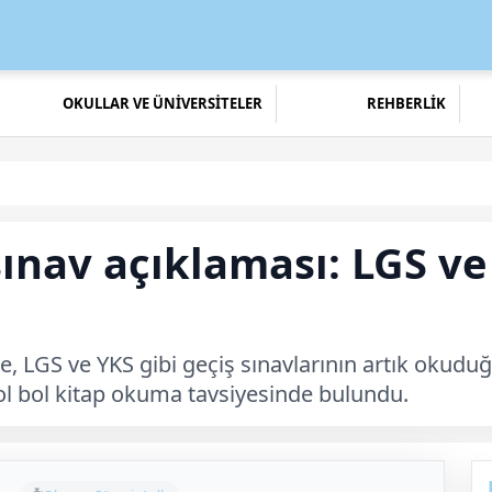
OKULLAR VE ÜNİVERSİTELER
REHBERLİK
ınav açıklaması: LGS ve
de, LGS ve YKS gibi geçiş sınavlarının artık oku
bol bol kitap okuma tavsiyesinde bulundu.