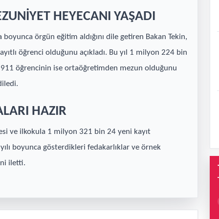
ZUNİYET HEYECANI YAŞADI
 boyunca örgün eğitim aldığını dile getiren Bakan Tekin,
yıtlı öğrenci olduğunu açıkladı. Bu yıl 1 milyon 224 bin
n 911 öğrencinin ise ortaöğretimden mezun olduğunu
iledi.
ALARI HAZIR
i ve ilkokula 1 milyon 321 bin 24 yeni kayıt
m yılı boyunca gösterdikleri fedakarlıklar ve örnek
 iletti.