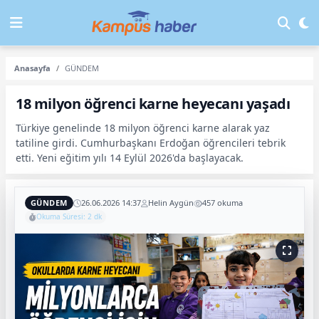
Anasayfa
GÜNDEM
18 milyon öğrenci karne heyecanı yaşadı
Türkiye genelinde 18 milyon öğrenci karne alarak yaz
tatiline girdi. Cumhurbaşkanı Erdoğan öğrencileri tebrik
etti. Yeni eğitim yılı 14 Eylül 2026'da başlayacak.
GÜNDEM
26.06.2026 14:37
Helin Aygün
457 okuma
Okuma Süresi: 2 dk