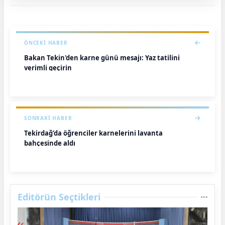
ÖNCEKI HABER
Bakan Tekin'den karne günü mesajı: Yaz tatilini
verimli geçirin
SONRAKI HABER
Tekirdağ’da öğrenciler karnelerini lavanta
bahçesinde aldı
Editörün Seçtikleri