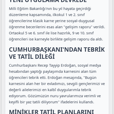
Milli Eğitim Bakanlığı'nın bu yıl hayata geçirdiği
düzenleme kapsamında, ilkokul 1 ve 2. sınıf
öğrencilerine klasik karne yerine sosyal-duygusal
öğrenme becerilerini esas alan "gelişim raporu" verildi.
Ortaokul 5 ve 6. sınıf ile lise hazırlık, 9 ve 10. sınıf
öğrencileri ise karneyle birlikte gelişim raporu da aldı.
CUMHURBAŞKANI'NDAN TEBRİK
VE TATİL DİLEĞİ
Cumhurbaşkanı Recep Tayyip Erdoğan, sosyal medya
hesabından yaptığı paylaşımda karnesini alan tüm
öğrencileri tebrik etti. Erdoğan mesajında, "Bugün
karnesini alan her bir evladımızı, sevgili gençlerimizi ve
değerli ailelerimizi en kalbî duygularımla tebrik
ediyorum. Gözümüzün nuru yavrularımıza verimli ve
keyifli bir yaz tatili diliyorum" ifadelerini kullandı.
MİNİKLER TATİL PLANLARINI