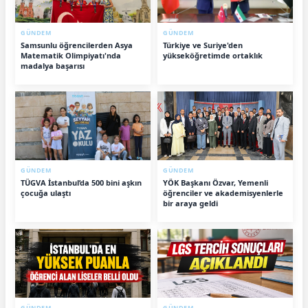
GÜNDEM
GÜNDEM
Samsunlu öğrencilerden Asya
Türkiye ve Suriye'den
Matematik Olimpiyatı'nda
yükseköğretimde ortaklık
madalya başarısı
GÜNDEM
GÜNDEM
TÜGVA İstanbul’da 500 bini aşkın
YÖK Başkanı Özvar, Yemenli
çocuğa ulaştı
öğrenciler ve akademisyenlerle
bir araya geldi
GÜNDEM
GÜNDEM