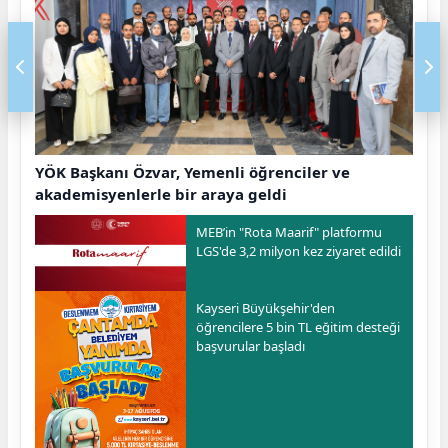
YÖK Başkanı Özvar, Yemenli öğrenciler ve
akademisyenlerle bir araya geldi
MEB’in "Rota Maarif" platformu
LGS'de 3,2 milyon kez ziyaret edildi
Kayseri Büyükşehir'den
öğrencilere 5 bin TL eğitim desteği
başvurular başladı