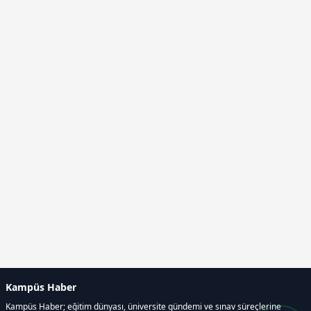
Kampüs Haber
Kampüs Haber; eğitim dünyası, üniversite gündemi ve sınav süreçlerine