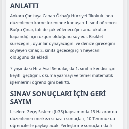
ANLATTI
Ankara Çankaya Canan Özbağı Hürriyet İlkokulu'nda
düzenlenen karne töreninde konuşan 1. sınıf öğrencisi
Buğra Çınar, t
atilde çok eğleneceğini ama okullar
kapandığı için üzgün olduğunu söyledi. Bisiklet
süreceğini, oyunlar oynayacağını ve denize gireceğini
söyleyen Çınar, 2. sınıfa geçeceği için heyecanlı
olduğunu da ekledi.
7 yaşındaki Hira Asal Sendilaç da 1. sınıfın kendisi için
keyifli geçtiğini, okuma yazmayı ve temel matematik
işlemlerini öğrendiğini belirtti.
SINAV SONUÇLARI İÇİN GERİ
SAYIM
Liselere Geçiş Sistemi (LGS) kapsamında 13 Haziran'da
düzenlenen merkezi sınavın sonuçları, 10 Temmuz'da
öğrencilerle paylaşılacak. Yerleştirme sonuçları da 5