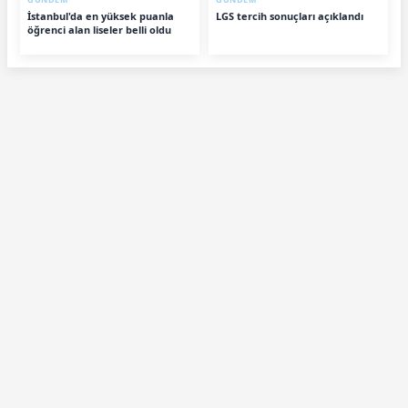
İstanbul'da en yüksek puanla
LGS tercih sonuçları açıklandı
öğrenci alan liseler belli oldu