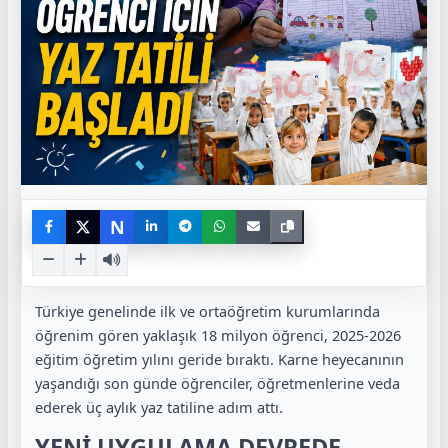
N
Türkiye genelinde ilk ve ortaöğretim kurumlarında
öğrenim gören yaklaşık 18 milyon öğrenci, 2025-2026
eğitim öğretim yılını geride bıraktı. Karne heyecanının
yaşandığı son günde öğrenciler, öğretmenlerine veda
ederek üç aylık yaz tatiline adım attı.
YENİ UYGULAMA DEVREDE