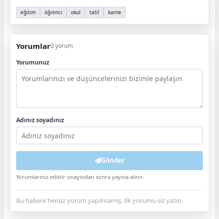
eğitim
öğrenci
okul
tatil
karne
Yorumlar
0 yorum
Yorumunuz
Adınız soyadınız
Gönder
Yorumlarınız editör onayından sonra yayına alınır.
Bu habere henüz yorum yapılmamış. İlk yorumu siz yazın.