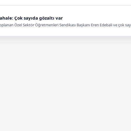
ale: Çok sayıda gözaltı var
toplanan Özel Sektör Öğretmenleri Sendikası Başkanı Eren Edebali ve çok say