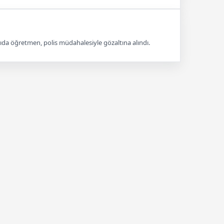
ıda öğretmen, polis müdahalesiyle gözaltına alındı.