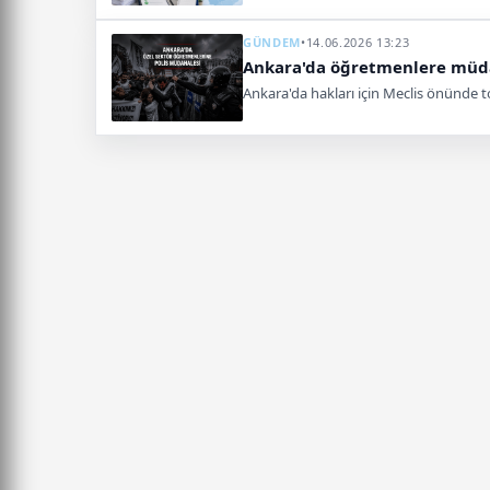
GÜNDEM
•
14.06.2026 13:23
Ankara'da öğretmenlere müdah
Ankara'da hakları için Meclis önünde 