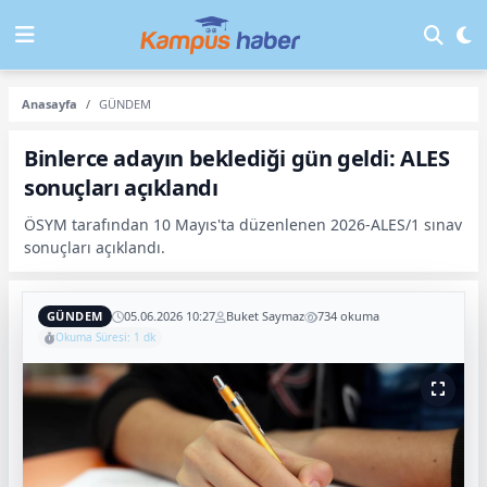
Anasayfa
GÜNDEM
Binlerce adayın beklediği gün geldi: ALES
sonuçları açıklandı
ÖSYM tarafından 10 Mayıs'ta düzenlenen 2026-ALES/1 sınav
sonuçları açıklandı.
GÜNDEM
05.06.2026 10:27
Buket Saymaz
734 okuma
Okuma Süresi: 1 dk