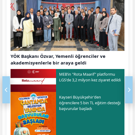
YÖK Başkanı Özvar, Yemenli öğrenciler ve
akademisyenlerle bir araya geldi
MEB’in "Rota Maarif" platformu
LGS'de 3,2 milyon kez ziyaret edildi
Kayseri Büyükşehir'den
öğrencilere 5 bin TL eğitim desteği
başvurular başladı