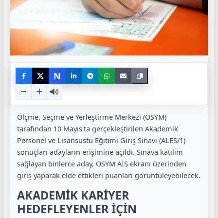
N
Ölçme, Seçme ve Yerleştirme Merkezi (ÖSYM)
tarafından 10 Mayıs'ta gerçekleştirilen Akademik
Personel ve Lisansüstü Eğitimi Giriş Sınavı (ALES/1)
sonuçları adayların erişimine açıldı. Sınava katılım
sağlayan binlerce aday, ÖSYM AİS ekranı üzerinden
giriş yaparak elde ettikleri puanları görüntüleyebilecek.
AKADEMİK KARİYER
HEDEFLEYENLER İÇİN