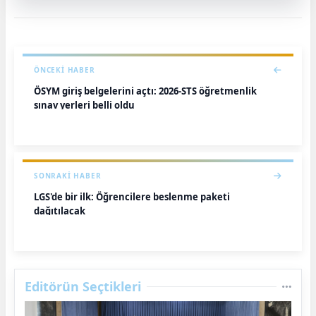
ÖNCEKI HABER
ÖSYM giriş belgelerini açtı: 2026-STS öğretmenlik
sınav yerleri belli oldu
SONRAKI HABER
LGS'de bir ilk: Öğrencilere beslenme paketi
dağıtılacak
Editörün Seçtikleri