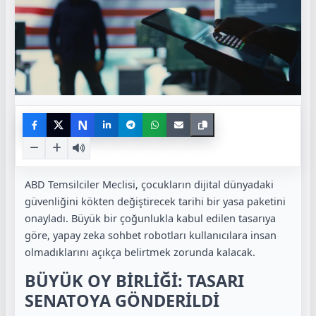
N
ABD Temsilciler Meclisi, çocukların dijital dünyadaki
güvenliğini kökten değiştirecek tarihi bir yasa paketini
onayladı. Büyük bir çoğunlukla kabul edilen tasarıya
göre, yapay zeka sohbet robotları kullanıcılara insan
olmadıklarını açıkça belirtmek zorunda kalacak.
BÜYÜK OY BİRLİĞİ: TASARI
SENATOYA GÖNDERİLDİ