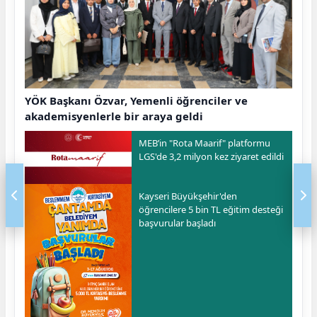
YÖK Başkanı Özvar, Yemenli öğrenciler ve
akademisyenlerle bir araya geldi
MEB’in "Rota Maarif" platformu
LGS'de 3,2 milyon kez ziyaret edildi
Kayseri Büyükşehir'den
öğrencilere 5 bin TL eğitim desteği
başvurular başladı