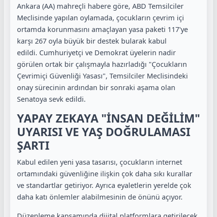
Ankara (AA) mahreçli habere göre, ABD Temsilciler
Meclisinde yapılan oylamada, çocukların çevrim içi
ortamda korunmasını amaçlayan yasa paketi 117'ye
karşı 267 oyla büyük bir destek bularak kabul
edildi. Cumhuriyetçi ve Demokrat üyelerin nadir
görülen ortak bir çalışmayla hazırladığı "Çocukların
Çevrimiçi Güvenliği Yasası", Temsilciler Meclisindeki
onay sürecinin ardından bir sonraki aşama olan
Senatoya sevk edildi.
YAPAY ZEKAYA "İNSAN DEĞİLİM"
UYARISI VE YAŞ DOĞRULAMASI
ŞARTI
Kabul edilen yeni yasa tasarısı, çocukların internet
ortamındaki güvenliğine ilişkin çok daha sıkı kurallar
ve standartlar getiriyor. Ayrıca eyaletlerin yerelde çok
daha katı önlemler alabilmesinin de önünü açıyor.
Düzenleme kapsamında dijital platformlara getirilecek