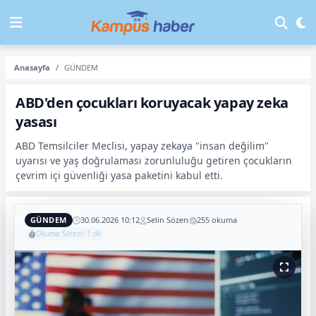
Anasayfa
GÜNDEM
ABD'den çocukları koruyacak yapay zeka
yasası
ABD Temsilciler Meclisi, yapay zekaya "insan değilim"
uyarısı ve yaş doğrulaması zorunluluğu getiren çocukların
çevrim içi güvenliği yasa paketini kabul etti.
GÜNDEM
30.06.2026 10:12
Selin Sözen
255 okuma
Okuma Süresi: 1 dk