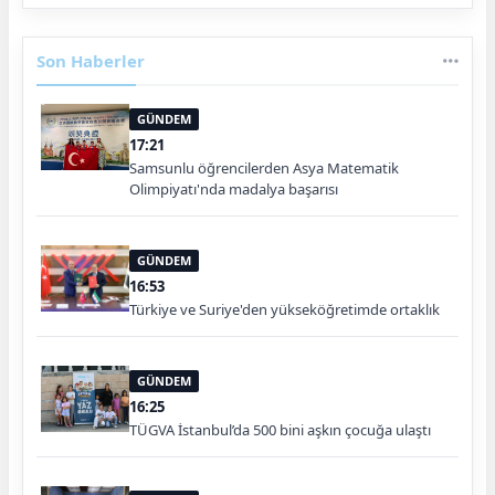
Son Haberler
GÜNDEM
17:21
Samsunlu öğrencilerden Asya Matematik
Olimpiyatı'nda madalya başarısı
GÜNDEM
16:53
Türkiye ve Suriye'den yükseköğretimde ortaklık
GÜNDEM
16:25
TÜGVA İstanbul’da 500 bini aşkın çocuğa ulaştı