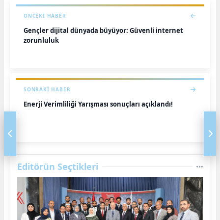
ÖNCEKI HABER
Gençler dijital dünyada büyüyor: Güvenli internet
zorunluluk
SONRAKI HABER
Enerji Verimliliği Yarışması sonuçları açıklandı!
Editörün Seçtikleri