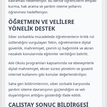
kavraması hedefleniyor. Bu dersle öğrencilerin empati
kurma, hak arama ve yardım isteme yollarını
öğrenmesi hedefleniyor.
ÖĞRETMEN VE VELİLERE
YÖNELİK DESTEK
Siber zorbalıkla mücadelede öğretmenlerin kritik rol
üstlendiğini vurgulayan Tekin, öğretmenlere dijital
güvenlik, mahremiyet, çevrim içi bağımlılık ve akran
nezaketi konularında eğitimler verildiğini belirtti.
Aile Okulu programları kapsamında ise ebeveynlerle
dijital mahremiyet, ekran süresi yönetimi ve güvenli
internet kullanımı gibi konular değerlendiriliyor.
Saha geri bildirimlerinin, siber zorbalık karşısında
yardım isteme davranışının güçlendiğini ve veli
duyarlılığının arttığını gösterdiği ifade edildi.
ÇALIŞTAY SONUÇ BİLDİRGESİ