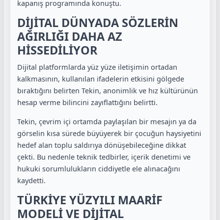
kapanış programında konuştu.
DİJİTAL DÜNYADA SÖZLERİN
AĞIRLIĞI DAHA AZ
HİSSEDİLİYOR
Dijital platformlarda yüz yüze iletişimin ortadan
kalkmasının, kullanılan ifadelerin etkisini gölgede
bıraktığını belirten Tekin, anonimlik ve hız kültürünün
hesap verme bilincini zayıflattığını belirtti.
Tekin, çevrim içi ortamda paylaşılan bir mesajın ya da
görselin kısa sürede büyüyerek bir çocuğun haysiyetini
hedef alan toplu saldırıya dönüşebileceğine dikkat
çekti. Bu nedenle teknik tedbirler, içerik denetimi ve
hukuki sorumlulukların ciddiyetle ele alınacağını
kaydetti.
TÜRKİYE YÜZYILI MAARİF
MODELİ VE DİJİTAL