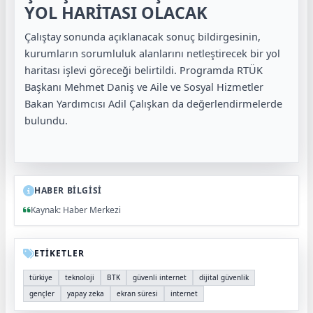
YOL HARİTASI OLACAK
Çalıştay sonunda açıklanacak sonuç bildirgesinin,
kurumların sorumluluk alanlarını netleştirecek bir yol
haritası işlevi göreceği belirtildi. Programda RTÜK
Başkanı Mehmet Daniş ve Aile ve Sosyal Hizmetler
Bakan Yardımcısı Adil Çalışkan da değerlendirmelerde
bulundu.
HABER BİLGİSİ
Kaynak: Haber Merkezi
ETİKETLER
türkiye
teknoloji
BTK
güvenli internet
dijital güvenlik
gençler
yapay zeka
ekran süresi
internet