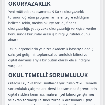
OKURYAZARLIK
Yeni müfredat kapsamında 9 farklı okuryazarlık
türünün öğretim programlarına entegre edildiğini
belirten Tekin, medya okuryazarlığı, finans
okuryazarlığı, yapay zeka okuryazarlığı ve kişisel veriler
konusunda kurumlar arası iş birliği yürütüldüğünü
aktardı.
Tekin, öğrencilerin yalnızca akademik başarıyla değil;
şahsiyet gelişimi, toplumsal sorumluluk bilinci ve
dijital davranışlarıyla bir bütün olarak ele alındığını
vurguladı.
OKUL TEMELLİ SORUMLULUK
Ortaokul 6, 7 ve 8’inci sınıflarda yürütülen “Okul Temelli
Sorumluluk Çalışmaları” dersi kapsamında öğrencilerin
dijital riskleri tanıması, mahremiyet bilinci geliştirmesi
ve akran zorbalığı ile siber zorbalık arasındaki ilişkiyi