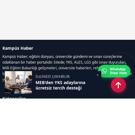
Kampüs Haber
Kampüs Haber; eğitim dünyası, üniversite gündemi ve sınav süreçlerine
odaklanan bir haber portalıdır. Sitede; YKS, ALES, LGS gibi sınav duyuruları,
Milli Eğitim Bakanlığı gelişmeleri, üniversite haberleri, rehberlik içerikleri,
WhatsApp
İhbar Hattı
bilim ve teknoloji alanındaki yenilikler ile öğrenci yaşamına dair güncel bilgiler
×
İLGİNİZİ ÇEKEBİLİR
yer alır.
MEB'den YKS adaylarına
ücretsiz tercih desteği
Kategoriler
GÜNDEM
SINAVLAR VE YERLEŞTİRME
OKULLAR VE ÜNİVERSİTELER
REHBERLİK
BİLİM TEKNOLOJİ
KAMPÜS ÖZEL