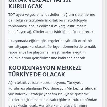
KURULACAK
TDT üyesi ve gözlemci devletlerin eğitim sistemlerine
dair bilgi ve tecrübelerin ortak bir metodolojiyle
toplanması, analiz edilmesi ve karşılaştırılmasını
hedefleyen ağ, ülkeler arası işbirliğini güçlendirecek.
İlk aşamada eğitim göstergelerine yönelik ortak bir
veri altyapısı kurulacak. İlerleyen dönemlerde tematik
raporlar ve karşılaştırmalı araştırmalarla eğitim
politikalarının geliştirilmesine katkı sağlanacak.
KOORDİNASYON MERKEZİ
TÜRKİYE'DE OLACAK
Ağın teknik ve idari koordinasyonu, Türkiye'de
kurulması planlanan Koordinasyon Merkezi tarafından
yürütülecek. Stratejik yönetim ise üye ve gözlemci
ülkelerin eşit temsiline dayalı Eğitim Kurulu tarafından
gerçekleştirilecek. Her ülke kendi ulusal birimini