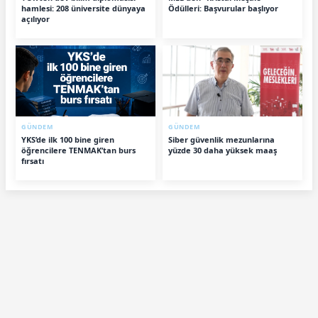
hamlesi: 208 üniversite dünyaya
Ödülleri: Başvurular başlıyor
açılıyor
GÜNDEM
GÜNDEM
YKS’de ilk 100 bine giren
Siber güvenlik mezunlarına
öğrencilere TENMAK’tan burs
yüzde 30 daha yüksek maaş
fırsatı