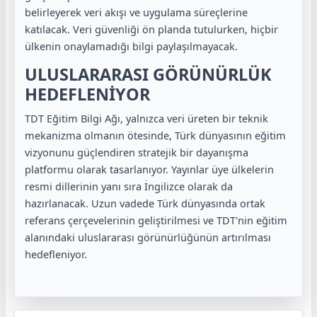
belirleyerek veri akışı ve uygulama süreçlerine
katılacak. Veri güvenliği ön planda tutulurken, hiçbir
ülkenin onaylamadığı bilgi paylaşılmayacak.
ULUSLARARASI GÖRÜNÜRLÜK
HEDEFLENİYOR
TDT Eğitim Bilgi Ağı, yalnızca veri üreten bir teknik
mekanizma olmanın ötesinde, Türk dünyasının eğitim
vizyonunu güçlendiren stratejik bir dayanışma
platformu olarak tasarlanıyor. Yayınlar üye ülkelerin
resmi dillerinin yanı sıra İngilizce olarak da
hazırlanacak. Uzun vadede Türk dünyasında ortak
referans çerçevelerinin geliştirilmesi ve TDT'nin eğitim
alanındaki uluslararası görünürlüğünün artırılması
hedefleniyor.