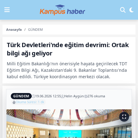
Anasayfa
GÜNDEM
Türk Devletleri'nde eğitim devrimi: Ortak
bilgi ağı geliyor
Milli Eğitim Bakanlığı'nın önerisiyle hayata geçirilecek TDT
Eğitim Bilgi Ağı, Kazakistan'daki 9. Bakanlar Toplantısı'nda
kabul edildi. Türkiye koordinasyon merkezi olacak.
GÜNDEM
19.06.2026 12:55
Helin Aygün
276 okuma
Okuma Süresi: 1 dk