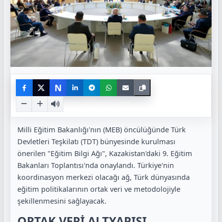
N
Milli Eğitim Bakanlığı'nın (MEB) öncülüğünde Türk
Devletleri Teşkilatı (TDT) bünyesinde kurulması
önerilen "Eğitim Bilgi Ağı", Kazakistan'daki 9. Eğitim
Bakanları Toplantısı'nda onaylandı. Türkiye'nin
koordinasyon merkezi olacağı ağ, Türk dünyasında
eğitim politikalarının ortak veri ve metodolojiyle
şekillenmesini sağlayacak.
ORTAK VERİ ALTYAPISI