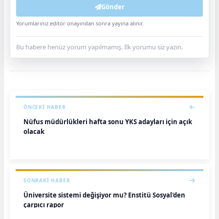
Gönder
Yorumlarınız editör onayından sonra yayına alınır.
Bu habere henüz yorum yapılmamış. İlk yorumu siz yazın.
ÖNCEKI HABER
Nüfus müdürlükleri hafta sonu YKS adayları için açık
olacak
SONRAKI HABER
Üniversite sistemi değişiyor mu? Enstitü Sosyal'den
çarpıcı rapor