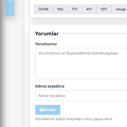
ÖSYM
YKS
TYT
AYT
YDT
cevap 
Yorumlar
Yorumunuz
Adınız soyadınız
Gönder
Yorumlarınız editör onayından sonra yayına alınır.