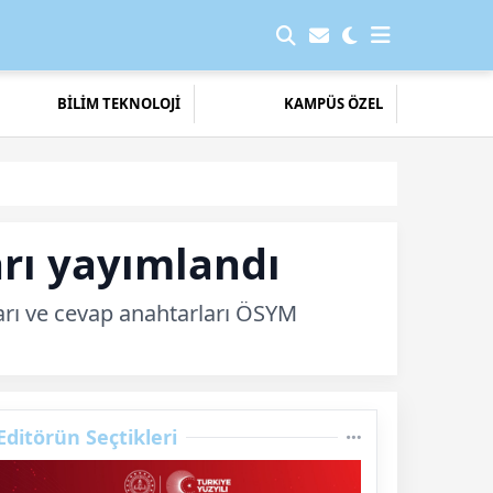
BİLİM TEKNOLOJİ
KAMPÜS ÖZEL
arı yayımlandı
arı ve cevap anahtarları ÖSYM
Editörün Seçtikleri