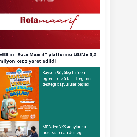
MEB’in "Rota Maarif" platformu LGS'de 3,2
milyon kez ziyaret edildi
Kayseri Büyükşehir'den
öğrencilere 5 bin TL eğitim
desteği başvurular başladı
MEB'den YKS adaylarına
ücretsiz tercih desteği