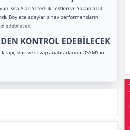
anı sıra Alan Yeterlilik Testleri ve Yabancı Dil
ndı. Böylece adaylar, sınav performanslarını
ol edebilecek.
NDEN KONTROL EDEBİLECEK
 kitapçıkları ve cevap anahtarlarına ÖSYM’nin