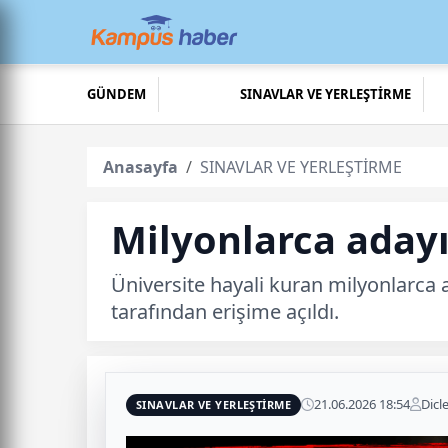
GÜNDEM
SINAVLAR VE YERLEŞTİRME
Anasayfa
SINAVLAR VE YERLEŞTİRME
Milyonlarca adayı
Üniversite hayali kuran milyonlarca 
tarafından erişime açıldı.
21.06.2026 18:54
Dicl
SINAVLAR VE YERLEŞTİRME