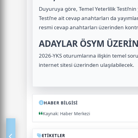
Duyuruya göre, Temel Yeterlilik Testi’nin y
Testi’ne ait cevap anahtarları da yayımla
resmi cevap anahtarları üzerinden kontr
ADAYLAR ÖSYM ÜZERİ
2026-YKS oturumlarına ilişkin temel soru
internet sitesi üzerinden ulaşılabilecek.
HABER BİLGİSİ
Kaynak: Haber Merkezi
ETİKETLER