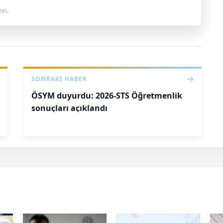
ın.
SONRAKI HABER
ÖSYM duyurdu: 2026-STS Öğretmenlik
sonuçları açıklandı