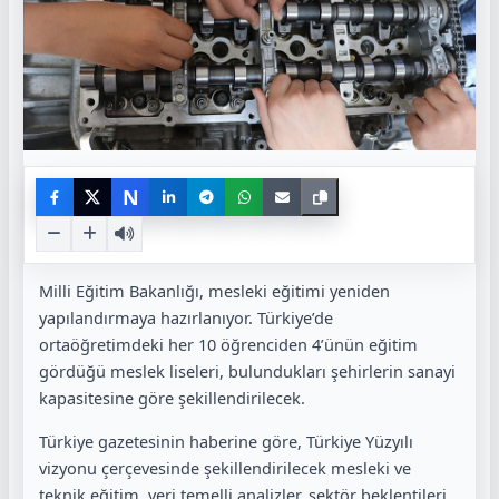
N
Milli Eğitim Bakanlığı, mesleki eğitimi yeniden
yapılandırmaya hazırlanıyor. Türkiye’de
ortaöğretimdeki her 10 öğrenciden 4’ünün eğitim
gördüğü meslek liseleri, bulundukları şehirlerin sanayi
kapasitesine göre şekillendirilecek.
Türkiye gazetesinin haberine göre, Türkiye Yüzyılı
vizyonu çerçevesinde şekillendirilecek mesleki ve
teknik eğitim, veri temelli analizler, sektör beklentileri