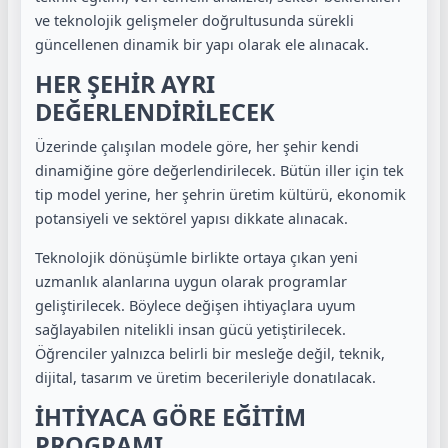
ve teknolojik gelişmeler doğrultusunda sürekli
güncellenen dinamik bir yapı olarak ele alınacak.
HER ŞEHİR AYRI
DEĞERLENDİRİLECEK
Üzerinde çalışılan modele göre, her şehir kendi
dinamiğine göre değerlendirilecek. Bütün iller için tek
tip model yerine, her şehrin üretim kültürü, ekonomik
potansiyeli ve sektörel yapısı dikkate alınacak.
Teknolojik dönüşümle birlikte ortaya çıkan yeni
uzmanlık alanlarına uygun olarak programlar
geliştirilecek. Böylece değişen ihtiyaçlara uyum
sağlayabilen nitelikli insan gücü yetiştirilecek.
Öğrenciler yalnızca belirli bir mesleğe değil, teknik,
dijital, tasarım ve üretim becerileriyle donatılacak.
İHTİYACA GÖRE EĞİTİM
PROGRAMI