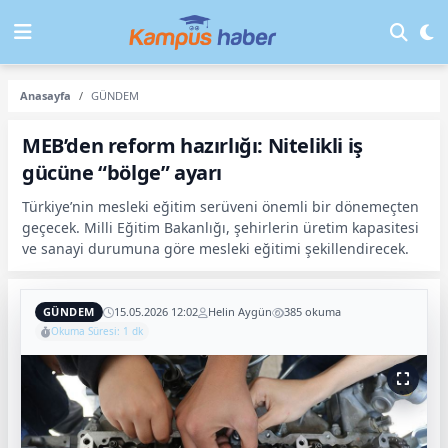
Anasayfa
GÜNDEM
MEB’den reform hazırlığı: Nitelikli iş
gücüne “bölge” ayarı
Türkiye’nin mesleki eğitim serüveni önemli bir dönemeçten
geçecek. Milli Eğitim Bakanlığı, şehirlerin üretim kapasitesi
ve sanayi durumuna göre mesleki eğitimi şekillendirecek.
GÜNDEM
15.05.2026 12:02
Helin Aygün
385 okuma
Okuma Süresi: 1 dk