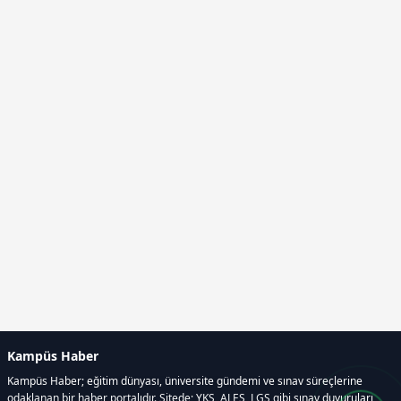
Kampüs Haber
Kampüs Haber; eğitim dünyası, üniversite gündemi ve sınav süreçlerine
odaklanan bir haber portalıdır. Sitede; YKS, ALES, LGS gibi sınav duyuruları,