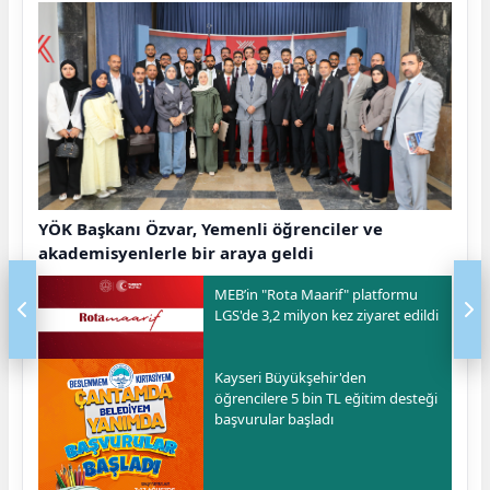
YÖK Başkanı Özvar, Yemenli öğrenciler ve
akademisyenlerle bir araya geldi
MEB’in "Rota Maarif" platformu
LGS'de 3,2 milyon kez ziyaret edildi
Kayseri Büyükşehir'den
öğrencilere 5 bin TL eğitim desteği
başvurular başladı