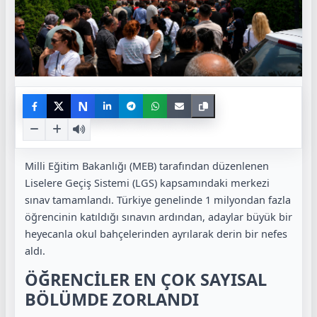
N
Milli Eğitim Bakanlığı (MEB) tarafından düzenlenen
Liselere Geçiş Sistemi (LGS) kapsamındaki merkezi
sınav tamamlandı. Türkiye genelinde 1 milyondan fazla
öğrencinin katıldığı sınavın ardından, adaylar büyük bir
heyecanla okul bahçelerinden ayrılarak derin bir nefes
aldı.
ÖĞRENCİLER EN ÇOK SAYISAL
BÖLÜMDE ZORLANDI