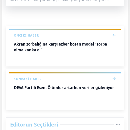
ÖNCEKI HABER
Akran zorbalığına karşı ezber bozan model “zorba
olma kanka ol”
SONRAKI HABER
DEVA Partili Esen: Ölümler artarken veriler gizleniyor
Editörün Seçtikleri