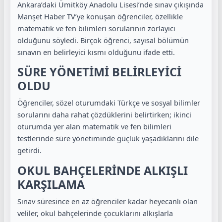
Ankara’daki Ümitköy Anadolu Lisesi’nde sınav çıkışında
Manşet Haber TV’ye konuşan öğrenciler, özellikle
matematik ve fen bilimleri sorularının zorlayıcı
olduğunu söyledi. Birçok öğrenci, sayısal bölümün
sınavın en belirleyici kısmı olduğunu ifade etti.
SÜRE YÖNETİMİ BELİRLEYİCİ
OLDU
Öğrenciler, sözel oturumdaki Türkçe ve sosyal bilimler
sorularını daha rahat çözdüklerini belirtirken; ikinci
oturumda yer alan matematik ve fen bilimleri
testlerinde süre yönetiminde güçlük yaşadıklarını dile
getirdi.
OKUL BAHÇELERİNDE ALKIŞLI
KARŞILAMA
Sınav süresince en az öğrenciler kadar heyecanlı olan
veliler, okul bahçelerinde çocuklarını alkışlarla