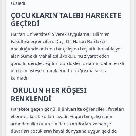
süsledi.
ÇOCUKLARIN TALEBİ HAREKETE
GEÇİRDİ
Harran Üniversitesi Siverek Uygulamalı Bilimler
Fakültesi öğrencileri, Doç. Dr. Hasan Bardakçı
öncülüğünde anlamlı bir çalışma başlattı. Kırsalda yer
alan Sumaklı Mahallesi İlkokulu'nu ziyaret eden
gönüllü gençler, eğitim gördükleri ortamın daha renkli
olmasını isteyen miniklerin bu çağrısına sessiz
kalmadı.
OKULUN HER KÖŞESİ
RENKLENDİ
Harekete geçen gönüllü üniversite öğrencileri, fırçaları
ellerine alarak kolları sıvadı. Yoğun bir çalışmanın
ardından ilkokulun sınıfları, koridorları ve bahçe
duvarları çocukların hayal dünyasına uygun şekilde