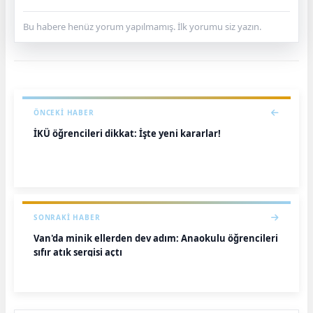
Bu habere henüz yorum yapılmamış. İlk yorumu siz yazın.
ÖNCEKI HABER
İKÜ öğrencileri dikkat: İşte yeni kararlar!
SONRAKI HABER
Van'da minik ellerden dev adım: Anaokulu öğrencileri
sıfır atık sergisi açtı