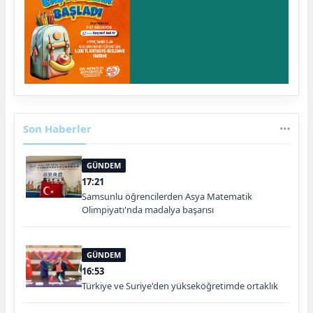
Son Haberler
GÜNDEM
17:21
Samsunlu öğrencilerden Asya Matematik
Olimpiyatı'nda madalya başarısı
GÜNDEM
16:53
Türkiye ve Suriye'den yükseköğretimde ortaklık