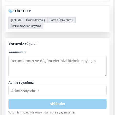
ETİKETLER
şanlıurfa
Örnek davranış
Harran Üniversitesi
İlkokul duvarları boyama
Yorumlar
0 yorum
Yorumunuz
Adınız soyadınız
Gönder
Yorumlarınız editör onayından sonra yayına alınır.