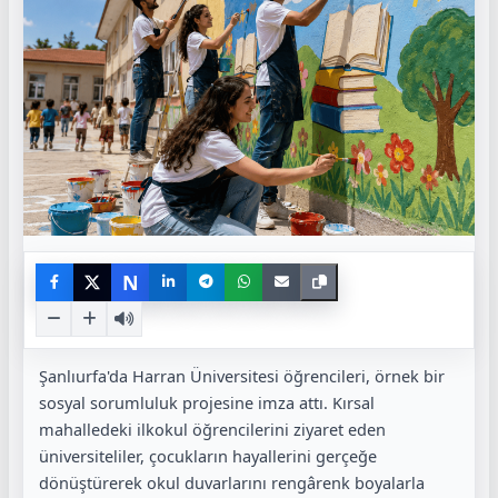
N
Şanlıurfa'da Harran Üniversitesi öğrencileri, örnek bir
sosyal sorumluluk projesine imza attı. Kırsal
mahalledeki ilkokul öğrencilerini ziyaret eden
üniversiteliler, çocukların hayallerini gerçeğe
dönüştürerek okul duvarlarını rengârenk boyalarla