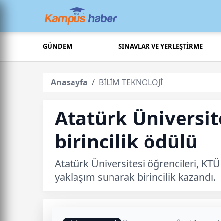
GÜNDEM
SINAVLAR VE YERLEŞTİRME
Anasayfa
BİLİM TEKNOLOJİ
Atatürk Üniversit
birincilik ödülü
Atatürk Üniversitesi öğrencileri, KT
yaklaşım sunarak birincilik kazandı.