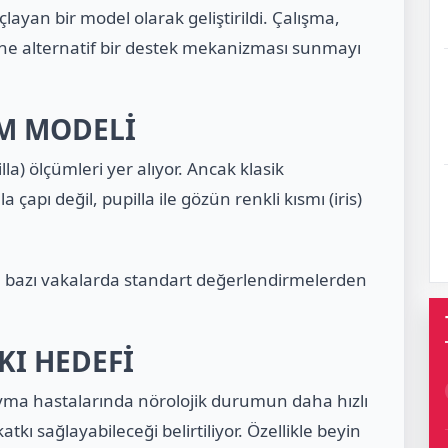
çlayan bir model olarak geliştirildi. Çalışma,
ne alternatif bir destek mekanizması sunmayı
M MODELİ
a) ölçümleri yer alıyor. Ancak klasik
 çapı değil, pupilla ile gözün renkli kısmı (iris)
, bazı vakalarda standart değerlendirmelerden
KI HEDEFİ
avma hastalarında nörolojik durumun daha hızlı
kı sağlayabileceği belirtiliyor. Özellikle beyin