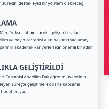
sürecini destekleyici bir yöntem olabileceği
LAMA
ert Yüksel, tıbbın sürekli gelişen bir alan
bilim ve beyin cerrahisi alanına katkı sağlamayı
aşarının akademik kariyerleri için önemli bir adım
KLA GELİŞTİRİLDİ
nir Cerrahisi Anabilim Dalı öğretim üyelerinin
leyen süreçte geliştirilerek daha kapsamlı
 hedefleniyor.