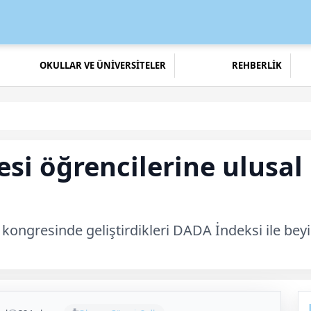
OKULLAR VE ÜNİVERSİTELER
REHBERLİK
esi öğrencilerine ulusa
Ü kongresinde geliştirdikleri DADA İndeksi ile b