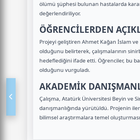
ölümü şüphesi bulunan hastalarda karar 
değerlendiriliyor.
ÖĞRENCİLERDEN AÇIK
Projeyi geliştiren Ahmet Kağan İslam ve M
olduğunu belirterek, çalışmalarının sinir
hedeflediğini ifade etti. Öğrenciler, bu b
olduğunu vurguladı.
AKADEMİK DANIŞMANLI
Çalışma, Atatürk Üniversitesi Beyin ve Si
danışmanlığında yürütüldü. Projenin iler
bilimsel araştırmalara temel oluşturması