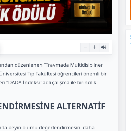
afından düzenlenen “Travmada Multidisipliner
iversitesi Tıp Fakültesi öğrencileri önemli bir
eri “DADA İndeksi” adlı çalışma ile birincilik
ENDİRMESİNE ALTERNATİF
rında beyin ölümü değerlendirmesini daha