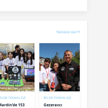
Tümünü Gör
İLİM TEKNOLOJİ
BİLİM TEKNOLOJİ
Mardin’de 153
Gezeravcı