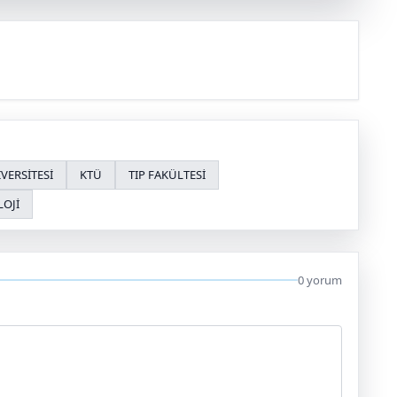
VERSİTESİ
KTÜ
TIP FAKÜLTESİ
OJİ
0 yorum