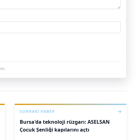
ın.
SONRAKI HABER
Bursa'da teknoloji rüzgarı: ASELSAN
Çocuk Şenliği kapılarını açtı