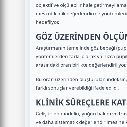
objektif ve ölçülebilir hale getirmeyi ama
mevcut klinik değerlendirme yöntemleri
hedefliyor.
GÖZ ÜZERİNDEN ÖLÇÜ
Araştırmanın temelinde göz bebeği (pupill
yöntemlerden farklı olarak yalnızca pupilla
arasındaki oran birlikte değerlendiriliyor.
Bu oran üzerinden oluşturulan indeksin
farklı sonuçlar verebildiği ifade edildi.
KLİNİK SÜREÇLERE KAT
Geliştirilen modelin, yoğun bakım ve tr
ve daha sistematik değerlendirilmesine kat