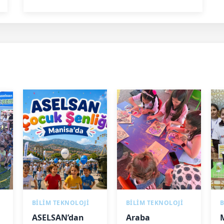
BİLİM TEKNOLOJİ
BİLİM TEKNOLOJİ
B
ASELSAN’dan
Araba