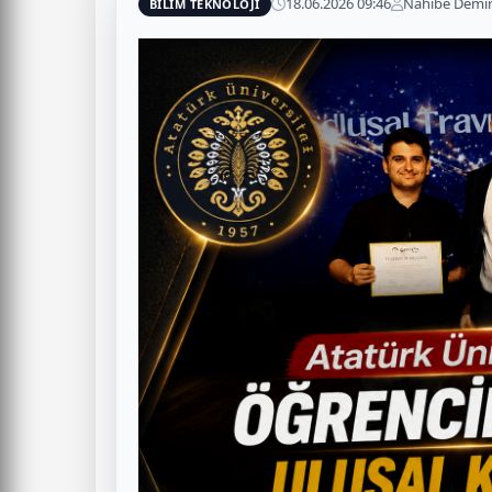
18.06.2026 09:46
Nahibe Demir
BİLİM TEKNOLOJİ