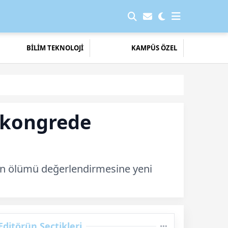
BİLİM TEKNOLOJİ
KAMPÜS ÖZEL
l kongrede
eyin ölümü değerlendirmesine yeni
Editörün Seçtikleri