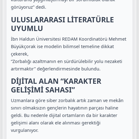
görüyoruz” dedi.
ULUSLARARASI LİTERATÜRLE
UYUMLU
İbn Haldun Üniversitesi REDAM Koordinatörü Mehmet
Büyükçorak ise modelin bilimsel temeline dikkat
çekerek,
“Zorbalığı azaltmanın en sürdürülebilir yolu nezaketi
artırmaktır” değerlendirmesinde bulundu.
DİJİTAL ALAN “KARAKTER
GELİŞİMİ SAHASI”
Uzmanlara göre siber zorbalık artık zaman ve mekân
sınırı olmaksızın gençlerin hayatının parçası haline
geldi. Bu nedenle dijital ortamların da bir karakter
gelişimi alanı olarak ele alınması gerektiği
vurgulanıyor.