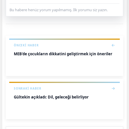
Bu habere henüz yorum yapılmamış. İlk yorumu siz yazın.
ÖNCEKI HABER
MEB'de çocukların dikkatini geliştirmek için öneriler
SONRAKI HABER
Gültekin açıkladı: Dil, geleceği belirliyor