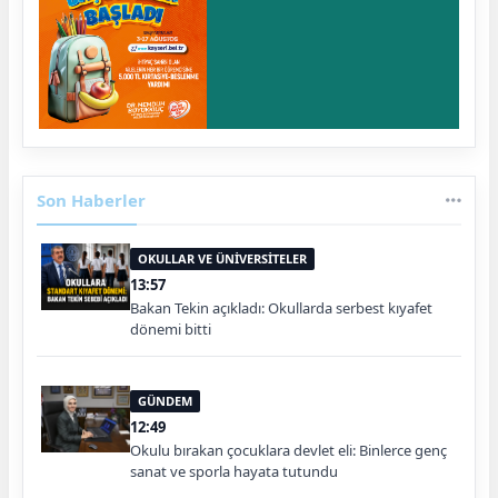
Son Haberler
OKULLAR VE ÜNİVERSİTELER
13:57
Bakan Tekin açıkladı: Okullarda serbest kıyafet
dönemi bitti
GÜNDEM
12:49
Okulu bırakan çocuklara devlet eli: Binlerce genç
sanat ve sporla hayata tutundu