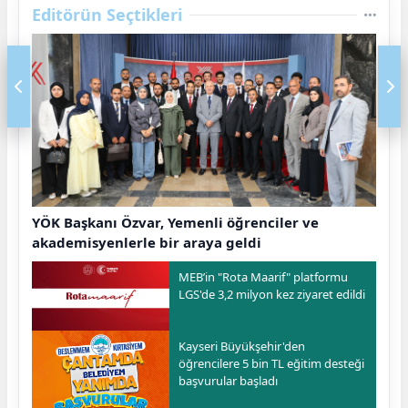
Editörün Seçtikleri
YÖK Başkanı Özvar, Yemenli öğrenciler ve
akademisyenlerle bir araya geldi
MEB’in "Rota Maarif" platformu
LGS'de 3,2 milyon kez ziyaret edildi
Kayseri Büyükşehir'den
öğrencilere 5 bin TL eğitim desteği
başvurular başladı