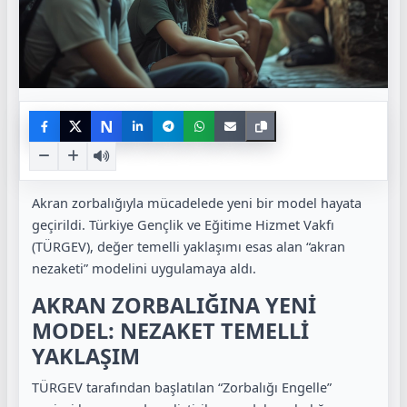
N
Akran zorbalığıyla mücadelede yeni bir model hayata
geçirildi. Türkiye Gençlik ve Eğitime Hizmet Vakfı
(TÜRGEV), değer temelli yaklaşımı esas alan “akran
nezaketi” modelini uygulamaya aldı.
AKRAN ZORBALIĞINA YENİ
MODEL: NEZAKET TEMELLİ
YAKLAŞIM
TÜRGEV tarafından başlatılan “Zorbalığı Engelle”