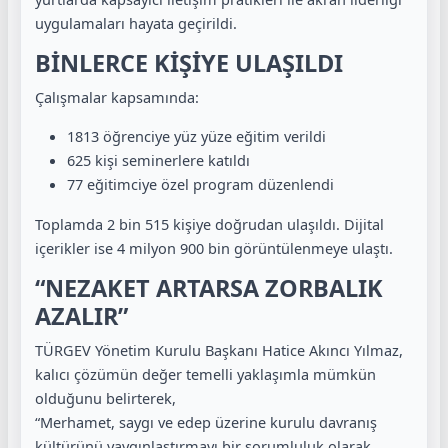
uygulamaları hayata geçirildi.
BİNLERCE KİŞİYE ULAŞILDI
Çalışmalar kapsamında:
1813 öğrenciye yüz yüze eğitim verildi
625 kişi seminerlere katıldı
77 eğitimciye özel program düzenlendi
Toplamda 2 bin 515 kişiye doğrudan ulaşıldı. Dijital
içerikler ise 4 milyon 900 bin görüntülenmeye ulaştı.
“NEZAKET ARTARSA ZORBALIK
AZALIR”
TÜRGEV Yönetim Kurulu Başkanı Hatice Akıncı Yılmaz,
kalıcı çözümün değer temelli yaklaşımla mümkün
olduğunu belirterek,
“Merhamet, saygı ve edep üzerine kurulu davranış
kültürünü yaygınlaştırmayı bir sorumluluk olarak