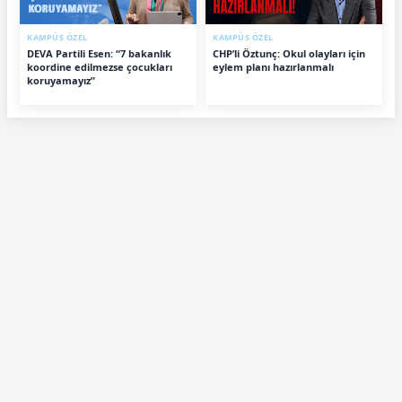
KAMPÜS ÖZEL
KAMPÜS ÖZEL
DEVA Partili Esen: “7 bakanlık
CHP’li Öztunç: Okul olayları için
koordine edilmezse çocukları
eylem planı hazırlanmalı
koruyamayız”