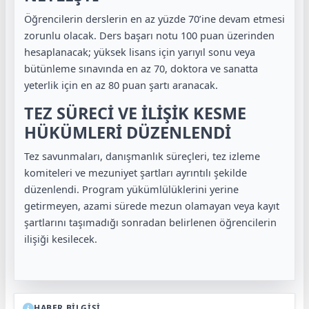
Öğrencilerin derslerin en az yüzde 70’ine devam etmesi
zorunlu olacak. Ders başarı notu 100 puan üzerinden
hesaplanacak; yüksek lisans için yarıyıl sonu veya
bütünleme sınavında en az 70, doktora ve sanatta
yeterlik için en az 80 puan şartı aranacak.
TEZ SÜRECİ VE İLİŞİK KESME
HÜKÜMLERİ DÜZENLENDİ
Tez savunmaları, danışmanlık süreçleri, tez izleme
komiteleri ve mezuniyet şartları ayrıntılı şekilde
düzenlendi. Program yükümlülüklerini yerine
getirmeyen, azami sürede mezun olamayan veya kayıt
şartlarını taşımadığı sonradan belirlenen öğrencilerin
ilişiği kesilecek.
HABER BİLGİSİ