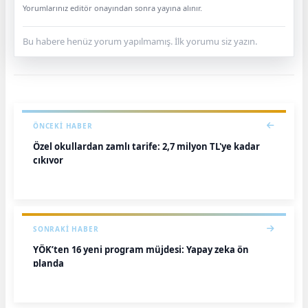
Yorumlarınız editör onayından sonra yayına alınır.
Bu habere henüz yorum yapılmamış. İlk yorumu siz yazın.
ÖNCEKI HABER
Özel okullardan zamlı tarife: 2,7 milyon TL'ye kadar
çıkıyor
SONRAKI HABER
YÖK’ten 16 yeni program müjdesi: Yapay zeka ön
planda