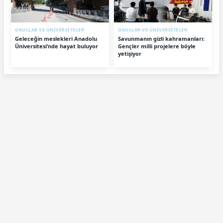
OKULLAR VE ÜNİVERSİTELER
OKULLAR VE ÜNİVERSİTELER
Geleceğin meslekleri Anadolu
Savunmanın gizli kahramanları:
Üniversitesi’nde hayat buluyor
Gençler milli projelere böyle
yetişiyor