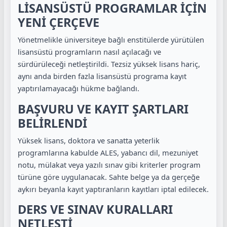
LİSANSÜSTÜ PROGRAMLAR İÇİN
YENİ ÇERÇEVE
Yönetmelikle üniversiteye bağlı enstitülerde yürütülen
lisansüstü programların nasıl açılacağı ve
sürdürüleceği netleştirildi. Tezsiz yüksek lisans hariç,
aynı anda birden fazla lisansüstü programa kayıt
yaptırılamayacağı hükme bağlandı.
BAŞVURU VE KAYIT ŞARTLARI
BELİRLENDİ
Yüksek lisans, doktora ve sanatta yeterlik
programlarına kabulde ALES, yabancı dil, mezuniyet
notu, mülakat veya yazılı sınav gibi kriterler program
türüne göre uygulanacak. Sahte belge ya da gerçeğe
aykırı beyanla kayıt yaptıranların kayıtları iptal edilecek.
DERS VE SINAV KURALLARI
NETLEŞTİ