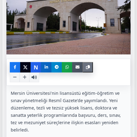
N
Mersin Üniversitesi’nin lisansüstü eğitim-öğretim ve
sınav yönetmeliği Resmî Gazete’de yayımlandı. Yeni
düzenleme, tezli ve tezsiz yüksek lisans, doktora ve
sanatta yeterlik programlarında başvuru, ders, sınav,
tez ve mezuniyet süreçlerine ilişkin esasları yeniden
belirledi.