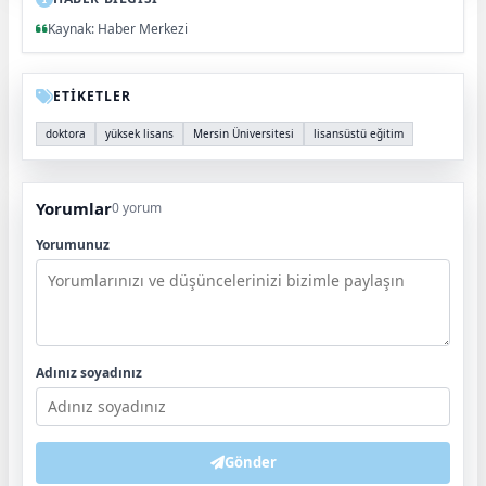
Kaynak: Haber Merkezi
ETİKETLER
doktora
yüksek lisans
Mersin Üniversitesi
lisansüstü eğitim
Yorumlar
0 yorum
Yorumunuz
Adınız soyadınız
Gönder