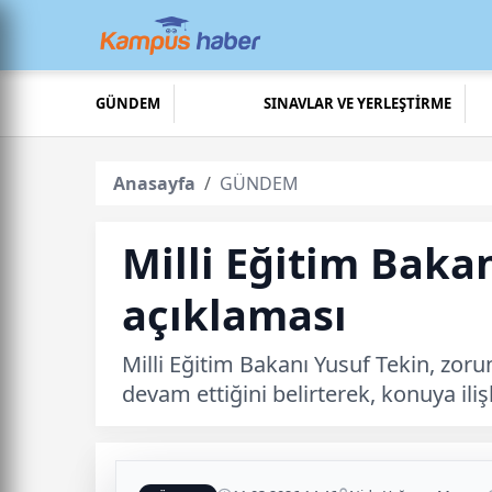
GÜNDEM
SINAVLAR VE YERLEŞTİRME
Anasayfa
GÜNDEM
Milli Eğitim Bakan
açıklaması
Milli Eğitim Bakanı Yusuf Tekin, zor
devam ettiğini belirterek, konuya iliş