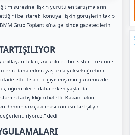
eğitim süresine ilişkin yürütülen tartışmaların
ğini belirterek, konuya ilişkin görüşlerin takip
 TBMM Grup Toplantısı’na gelişinde gazetecilerin
TARTIŞILIYOR
yanıtlayan Tekin, zorunlu eğitim sistemi üzerine
ncilerin daha erken yaşlarda yükseköğretime
 ifade etti. Tekin, bilgiye erişimin günümüzde
rak, öğrencilerin daha erken yaşlarda
emin tartışıldığını belirtti. Bakan Tekin,
en dönemlere çekilmesi konusu tartışılıyor.
değerlendiriyoruz.” dedi.
UYGULAMALARI