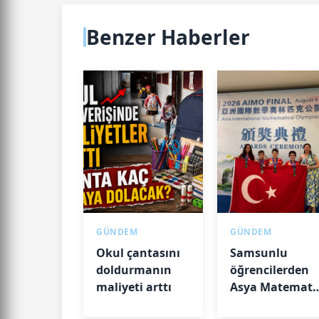
Benzer Haberler
GÜNDEM
GÜNDEM
Okul çantasını
Samsunlu
doldurmanın
öğrencilerden
maliyeti arttı
Asya Matemati
Olimpiyatı'nda