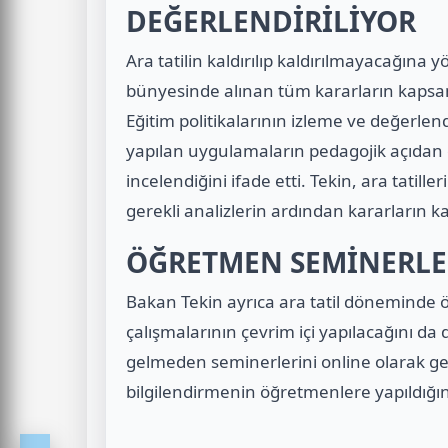
DEĞERLENDİRİLİYOR
Ara tatilin kaldırılıp kaldırılmayacağına 
bünyesinde alınan tüm kararların kapsaml
Eğitim politikalarının izleme ve değerlen
yapılan uygulamaların pedagojik açıda
incelendiğini ifade etti. Tekin, ara tatill
gerekli analizlerin ardından kararların 
ÖĞRETMEN SEMİNERLE
Bakan Tekin ayrıca ara tatil döneminde 
çalışmalarının çevrim içi yapılacağını d
gelmeden seminerlerini online olarak gerç
bilgilendirmenin öğretmenlere yapıldığını