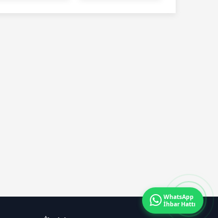
ir araya geldi
WhatsApp
İhbar Hattı