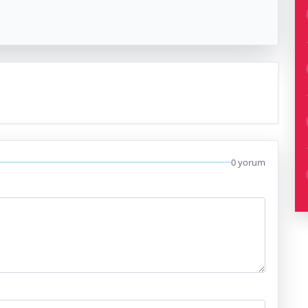
0 yorum