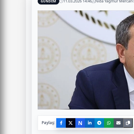
11.03.2026 14:46
Nida Yağmur Mercan
GÜNDEM
N
Paylaş: