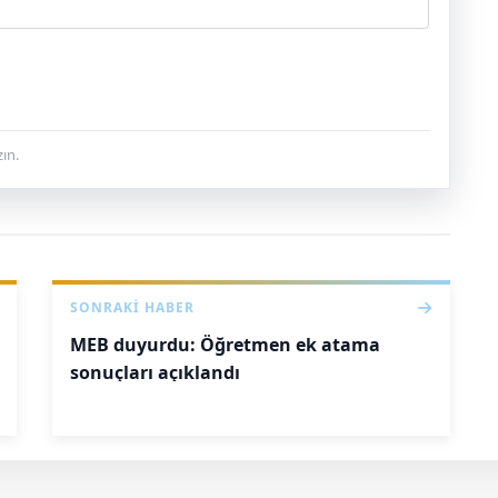
ın.
SONRAKI HABER
MEB duyurdu: Öğretmen ek atama
sonuçları açıklandı