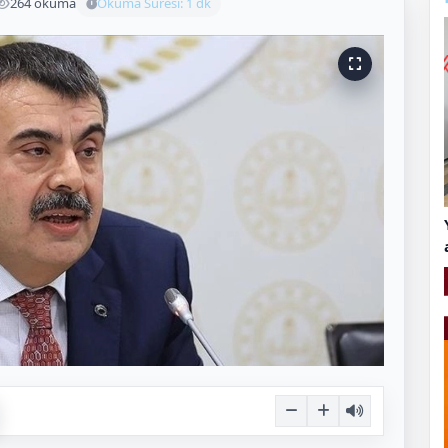
264 okuma
Okuma Süresi: 1 dk