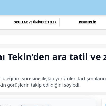
OKULLAR VE ÜNİVERSİTELER
REHBERLİK
ı Tekin’den ara tatil ve
unlu eğitim süresine ilişkin yürütülen tartışmal
kin görüşlerin takip edildiğini söyledi.