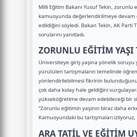
Milli Eğitim Bakanı Yusuf Tekin, zorunlu 
kamuoyunda değerlendirilmeye devam etti
edildiğini söyledi. Bakan Tekin, AK Parti
sorularını yanıtladı.
ZORUNLU EĞİTİM YAŞI 
Üniversiteye giriş yaşına yönelik soruyu 
yürütülen tartışmaların temelinde öğre
yönlendirilebilmesi fikrinin bulunduğunu
çok daha kolay hale geldiğini vurgulaya
yükseköğretime devam edebileceği bir sist
“Zorunlu eğitimin yaşının biraz daha erk
Kamuoyundaki bu tartışmaları izliyoruz, 
ARA TATİL VE EĞİTİM 