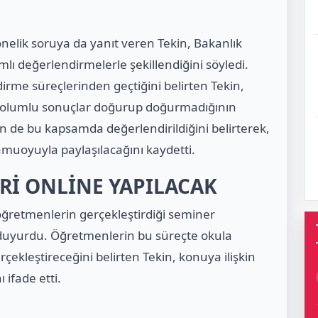
yönelik soruya da yanıt veren Tekin, Bakanlık
ı değerlendirmelerle şekillendiğini söyledi.
dirme süreçlerinden geçtiğini belirten Tekin,
n olumlu sonuçlar doğurup doğurmadığının
erin de bu kapsamda değerlendirildiğini belirterek,
kamuoyuyla paylaşılacağını kaydetti.
Rİ ONLİNE YAPILACAK
öğretmenlerin gerçekleştirdiği seminer
a duyurdu. Öğretmenlerin bu süreçte okula
ekleştireceğini belirten Tekin, konuya ilişkin
 ifade etti.