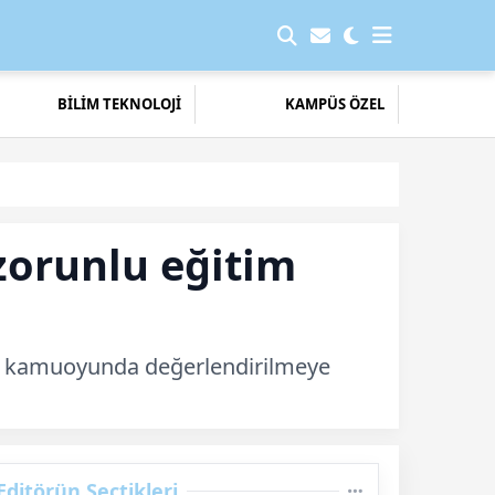
BİLİM TEKNOLOJİ
KAMPÜS ÖZEL
 zorunlu eğitim
arın kamuoyunda değerlendirilmeye
Editörün Seçtikleri