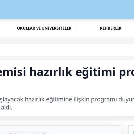
OKULLAR VE ÜNİVERSİTELER
REHBERLİK
emisi hazırlık eğitimi p
aşlayacak hazırlık eğitimine ilişkin programı duyu
aldı.