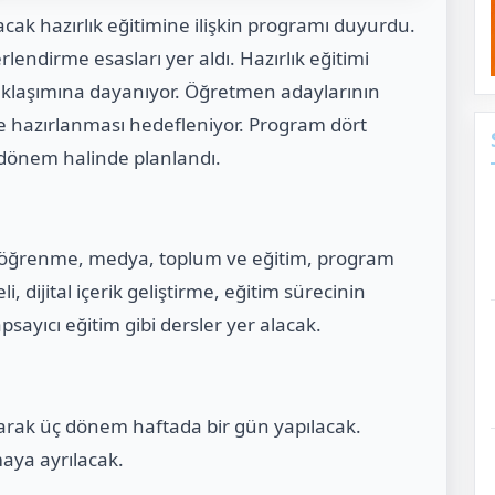
yacak hazırlık eğitimine ilişkin programı duyurdu.
lendirme esasları yer aldı. Hazırlık eğitimi
klaşımına dayanıyor. Öğretmen adaylarının
e hazırlanması hedefleniyor. Program dört
dönem halinde planlandı.
e öğrenme, medya, toplum ve eğitim, program
i, dijital içerik geliştirme, eğitim sürecinin
sayıcı eğitim gibi dersler yer alacak.
arak üç dönem haftada bir gün yapılacak.
ya ayrılacak.