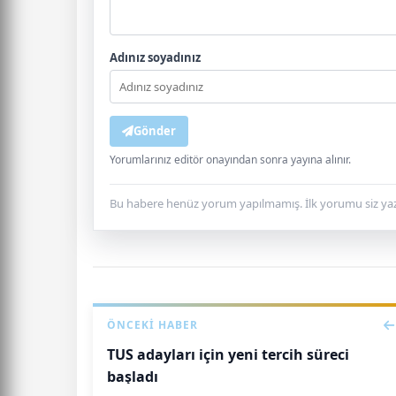
Adınız soyadınız
Gönder
Yorumlarınız editör onayından sonra yayına alınır.
Bu habere henüz yorum yapılmamış. İlk yorumu siz yaz
ÖNCEKI HABER
TUS adayları için yeni tercih süreci
başladı