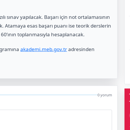
zılı sınav yapılacak. Başarı için not ortalamasının
. Atamaya esas başarı puanı ise teorik derslerin
e 60’ının toplanmasıyla hesaplanacak.
rogramına
akademi.meb.gov.tr
adresinden
0 yorum