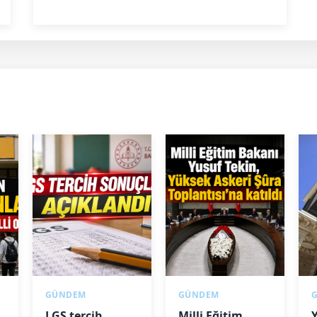
GÜNDEM
GÜNDEM
LGS tercih
Milli Eğitim