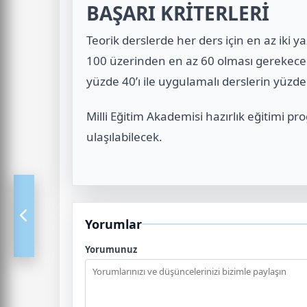
BAŞARI KRİTERLERİ
Teorik derslerde her ders için en az iki ya
100 üzerinden en az 60 olması gerekecek
yüzde 40’ı ile uygulamalı derslerin yüzd
Milli Eğitim Akademisi hazırlık eğitimi p
ulaşılabilecek.
Yorumlar
Yorumunuz