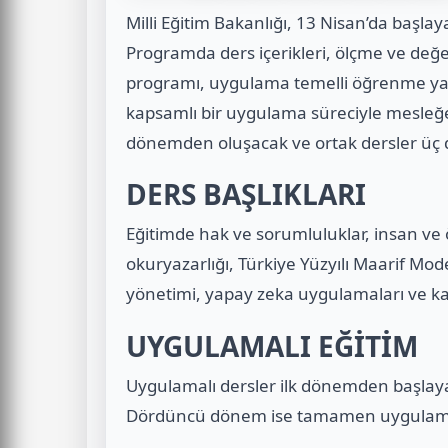
Milli Eğitim Bakanlığı, 13 Nisan’da başla
Programda ders içerikleri, ölçme ve değer
programı, uygulama temelli öğrenme ya
kapsamlı bir uygulama süreciyle mesleğ
dönemden oluşacak ve ortak dersler üç 
DERS BAŞLIKLARI
Eğitimde hak ve sorumluluklar, insan v
okuryazarlığı, Türkiye Yüzyılı Maarif Model
yönetimi, yapay zeka uygulamaları ve kap
UYGULAMALI EĞİTİM
Uygulamalı dersler ilk dönemden başlay
Dördüncü dönem ise tamamen uygulama