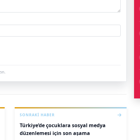
ın.
SONRAKI HABER
Türkiye’de çocuklara sosyal medya
düzenlemesi için son aşama