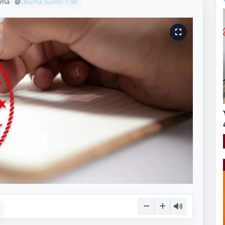
uma
Okuma Süresi: 1 dk