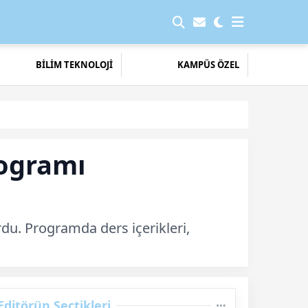
BİLİM TEKNOLOJİ
KAMPÜS ÖZEL
rogramı
rdu. Programda ders içerikleri,
Editörün Seçtikleri