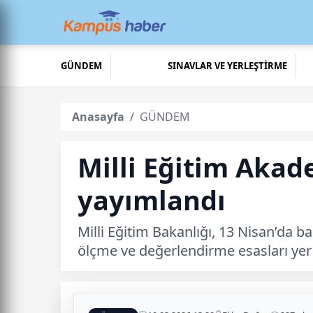
GÜNDEM
SINAVLAR VE YERLEŞTİRME
Anasayfa
GÜNDEM
Milli Eğitim Akad
yayımlandı
Milli Eğitim Bakanlığı, 13 Nisan’da b
ölçme ve değerlendirme esasları yer 