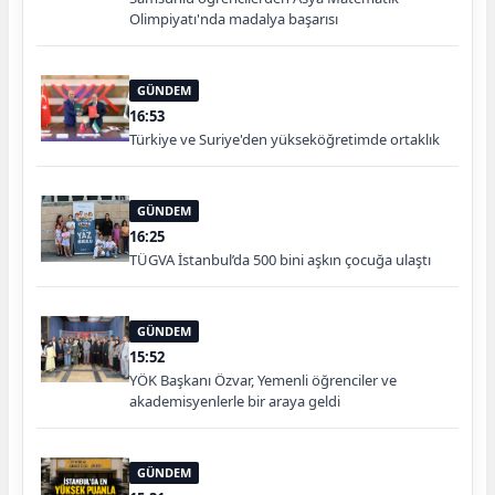
Olimpiyatı'nda madalya başarısı
GÜNDEM
16:53
Türkiye ve Suriye'den yükseköğretimde ortaklık
GÜNDEM
16:25
TÜGVA İstanbul’da 500 bini aşkın çocuğa ulaştı
GÜNDEM
15:52
YÖK Başkanı Özvar, Yemenli öğrenciler ve
akademisyenlerle bir araya geldi
GÜNDEM