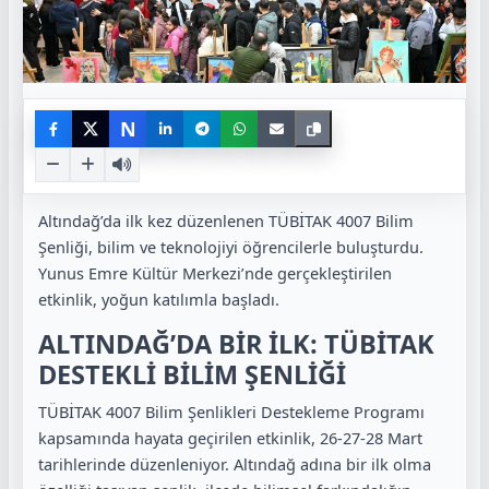
N
Altındağ’da ilk kez düzenlenen TÜBİTAK 4007 Bilim
Şenliği, bilim ve teknolojiyi öğrencilerle buluşturdu.
Yunus Emre Kültür Merkezi’nde gerçekleştirilen
etkinlik, yoğun katılımla başladı.
ALTINDAĞ’DA BİR İLK: TÜBİTAK
DESTEKLİ BİLİM ŞENLİĞİ
TÜBİTAK 4007 Bilim Şenlikleri Destekleme Programı
kapsamında hayata geçirilen etkinlik, 26-27-28 Mart
tarihlerinde düzenleniyor. Altındağ adına bir ilk olma