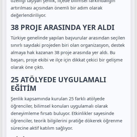
özelliği taşıyan şenlik, ilçede bilimsel farkındalığın
artırılması açısından önemli bir adım olarak
değerlendiriliyor.
38 PROJE ARASINDA YER ALDI
Türkiye genelinde yapılan başvurular arasından seçilen
sınırlı sayıdaki projeden biri olan organizasyon, destek
almaya hak kazanan 38 proje arasında yer aldı. Bu
başarı, proje ekibi ve ilçe için dikkat çekici bir gelişme
olarak öne çıktı.
25 ATÖLYEDE UYGULAMALI
EĞİTİM
Şenlik kapsamında kurulan 25 farklı atölyede
öğrenciler, bilimsel konuları uygulamalı olarak
deneyimleme fırsatı buluyor. Etkinlikler sayesinde
öğrenciler, teorik bilgilerini pratiğe dökerek öğrenme
sürecine aktif katılım sağlıyor.