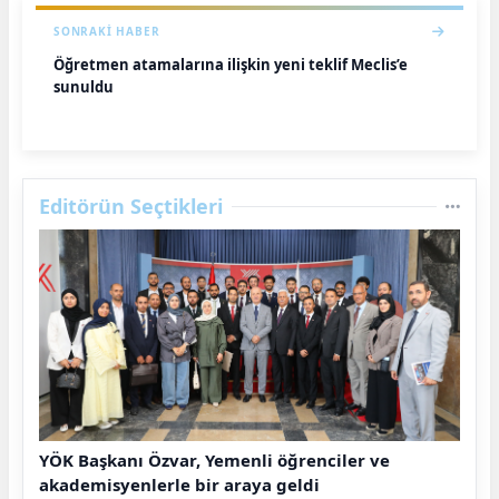
SONRAKI HABER
Öğretmen atamalarına ilişkin yeni teklif Meclis’e
sunuldu
Editörün Seçtikleri
YÖK Başkanı Özvar, Yemenli öğrenciler ve
akademisyenlerle bir araya geldi