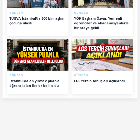
GÜNDEM
GÜNDEM
TÜGVA İstanbul’da 500 bini aşkın
YÖK Başkanı Özvar, Yemenli
çocuğa ulaştı
öğrenciler ve akademisyenlerle
bir araya geldi
GÜNDEM
GÜNDEM
İstanbul'da en yüksek puanla
LGS tercih sonuçları açıklandı
öğrenci alan liseler belli oldu