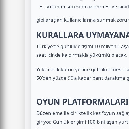
kullanım süresinin izlenmesi ve sınır
gibi araçları kullanıcılarına sunmak zoru
KURALLARA UYMAYANA
Türkiye’de günlük erişimi 10 milyonu aşan 
saat içinde kaldırmakla yükümlü olacak.
Yükümlülüklerin yerine getirilmemesi hal
50’den yüzde 90’a kadar bant daraltma g
OYUN PLATFORMALARI
Düzenleme ile birlikte ilk kez “oyun sağl
giriyor. Günlük erişimi 100 bini aşan yurt