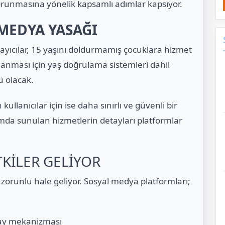
orunmasına yönelik kapsamlı adımlar kapsıyor.
 MEDYA YASAĞI
layıcılar, 15 yaşını doldurmamış çocuklara hizmet
anması için yaş doğrulama sistemleri dahil
ü olacak.
llanıcılar için ise daha sınırlı ve güvenli bir
da sunulan hizmetlerin detayları platformlar
TKİLER GELİYOR
zorunlu hale geliyor. Sosyal medya platformları;
nay mekanizması