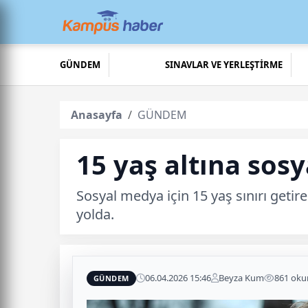
GÜNDEM
SINAVLAR VE YERLEŞTİRME
Anasayfa
GÜNDEM
15 yaş altına sos
Sosyal medya için 15 yaş sınırı geti
yolda.
06.04.2026 15:46
Beyza Kum
861 ok
GÜNDEM