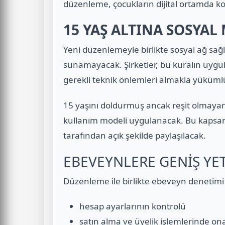
düzenleme, çocukların dijital ortamda k
15 YAŞ ALTINA SOSYAL
Yeni düzenlemeyle birlikte sosyal ağ sağ
sunamayacak. Şirketler, bu kuralın uygul
gerekli teknik önlemleri almakla yüküml
15 yaşını doldurmuş ancak reşit olmayan ku
kullanım modeli uygulanacak. Bu kapsam
tarafından açık şekilde paylaşılacak.
EBEVEYNLERE GENİŞ YE
Düzenleme ile birlikte ebeveyn denetimi 
hesap ayarlarının kontrolü
satın alma ve üyelik işlemlerinde o