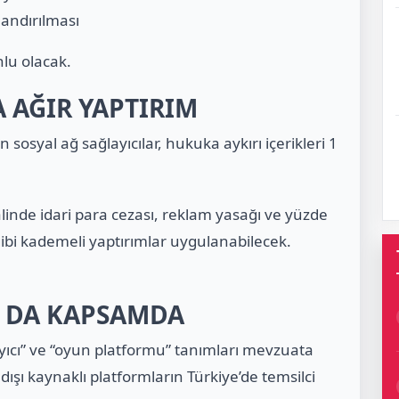
landırılması
nlu olacak.
 AĞIR YAPTIRIM
sosyal ağ sağlayıcılar, hukuka aykırı içerikleri 1
inde idari para cezası, reklam yasağı ve yüzde
ibi kademeli yaptırımlar uygulanabilecek.
 DA KAPSAMDA
ayıcı” ve “oyun platformu” tanımları mevzuata
 dışı kaynaklı platformların Türkiye’de temsilci