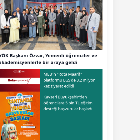
YÖK Başkanı Özvar, Yemenli öğrenciler ve
akademisyenlerle bir araya geldi
MEB’in "Rota Maarif"
platformu LGS'de 3,2 milyon
kez ziyaret edildi
Kayseri Büyükşehir'den
öğrencilere 5 bin TL eğitim
desteği başvurular başladı