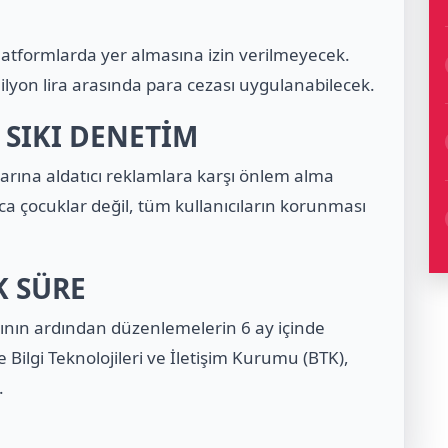
atformlarda yer almasına izin verilmeyecek.
lyon lira arasında para cezası uygulanabilecek.
 SIKI DENETİM
rına aldatıcı reklamlara karşı önlem alma
ca çocuklar değil, tüm kullanıcıların korunması
K SÜRE
ın ardından düzenlemelerin 6 ay içinde
te
Bilgi Teknolojileri ve İletişim Kurumu
(BTK),
.