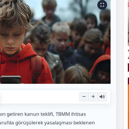
rı getiren kanun teklifi, TBMM ihtisas
rul’da görüşülerek yasalaşması beklenen