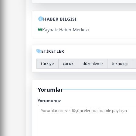
HABER BİLGİSİ
Kaynak: Haber Merkezi
ETİKETLER
türkiye
çocuk
düzenleme
teknoloji
Yorumlar
Yorumunuz