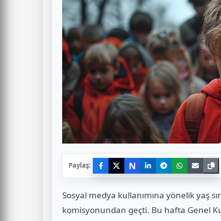
N
Paylaş:
Sosyal medya kullanımına yönelik yaş sını
komisyonundan geçti. Bu hafta Genel Ku