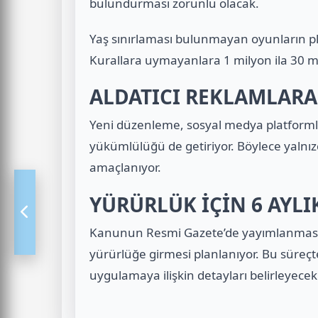
bulundurması zorunlu olacak.
Yaş sınırlaması bulunmayan oyunların pl
Kurallara uymayanlara 1 milyon ila 30 mi
ALDATICI REKLAMLARA
Yeni düzenleme, sosyal medya platformla
yükümlülüğü de getiriyor. Böylece yalnız
amaçlanıyor.
YÜRÜRLÜK İÇİN 6 AYLI
Kanunun Resmi Gazete’de yayımlanmasın
yürürlüğe girmesi planlanıyor. Bu süreç
uygulamaya ilişkin detayları belirleyecek