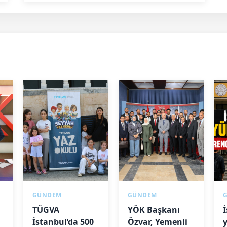
GÜNDEM
GÜNDEM
TÜGVA
YÖK Başkanı
İstanbul’da 500
Özvar, Yemenli