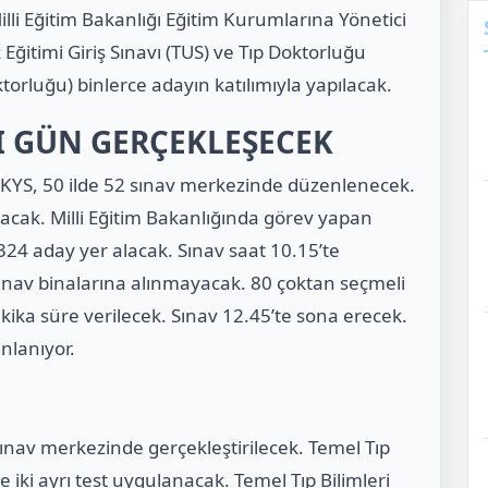
lli Eğitim Bakanlığı Eğitim Kurumlarına Yönetici
ğitimi Giriş Sınavı (TUS) ve Tıp Doktorluğu
torluğu) binlerce adayın katılımıyla yapılacak.
I GÜN GERÇEKLEŞECEK
YS, 50 ilde 52 sınav merkezinde düzenlenecek.
lacak. Milli Eğitim Bakanlığında görev yapan
324 aday yer alacak. Sınav saat 10.15’te
ınav binalarına alınmayacak. 80 çoktan seçmeli
ika süre verilecek. Sınav 12.45’te sona erecek.
nlanıyor.
ınav merkezinde gerçekleştirilecek. Temel Tıp
re iki ayrı test uygulanacak. Temel Tıp Bilimleri