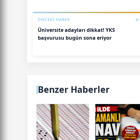
ÖNCEKI HABER
Üniversite adayları dikkat! YKS
başvurusu bugün sona eriyor
Benzer Haberler