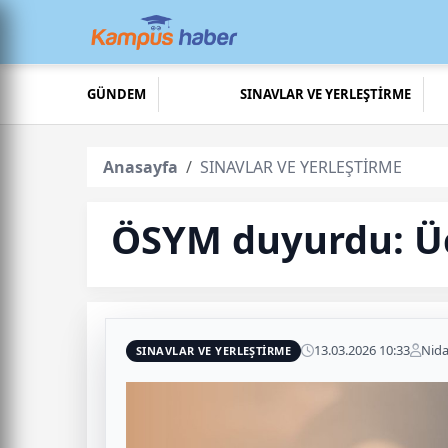
GÜNDEM
SINAVLAR VE YERLEŞTİRME
Anasayfa
SINAVLAR VE YERLEŞTİRME
ÖSYM duyurdu: Üç
13.03.2026 10:33
Nid
SINAVLAR VE YERLEŞTİRME