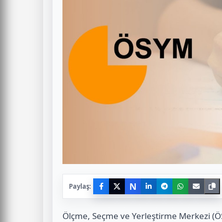
N
Paylaş:
Ölçme, Seçme ve Yerleştirme Merkezi (Ö