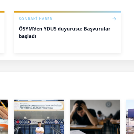
SONRAKI HABER
ÖSYM’den YDUS duyurusu: Başvurular
başladı