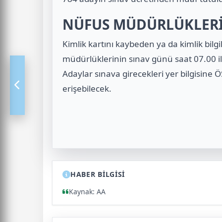
NÜFUS MÜDÜRLÜKLERİ
Kimlik kartını kaybeden ya da kimlik bilgil
müdürlüklerinin sınav günü saat 07.00 ile 
Adaylar sınava girecekleri yer bilgisine 
erişebilecek.
HABER BİLGİSİ
Kaynak: AA