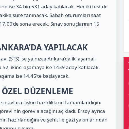
stine ise 34 bin 531 aday katılacak. Her iki test de
akika süre tanınacak. Sabah oturumları saat
17.00’de sona erecek. Sınav sonuçlarının 15
ANKARA’DA YAPILACAK
avı (STS) ise yalnızca Ankara’da iki aşamalı
a 52, ikinci aşamaya ise 1439 aday katılacak.
 aşama ise 14.45’te başlayacak.
N ÖZEL DÜZENLEME
sınavlara ilişkin hazırlıkların tamamlandığını
örevlinin görev alacağını açıkladı. Ersoy ayrıca
ın hazırlandığını ve şehit ile gazi yakınlarından
uğunu bildirdi.