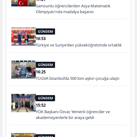
Samsunlu öğrencilerden Asya Matematik
Olimpiyatı'nda madalya başarısı
GÜNDEM
16:53
Türkiye ve Suriye'den yükseköğretimde ortaklık
GÜNDEM
16:25
TÜGVA İstanbul’da 500 bini aşkın çocuğa ulaştı
GÜNDEM
15:52
YÖK Başkanı Özvar, Yemenli öğrenciler ve
akademisyenlerle bir araya geldi