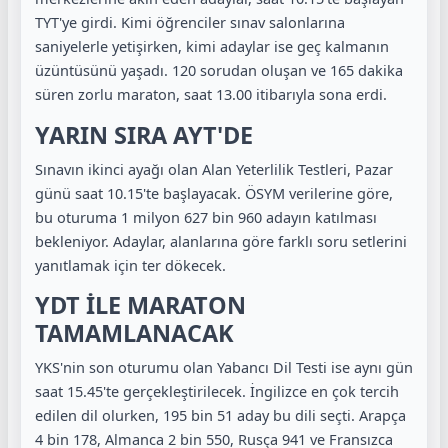
TYT'ye girdi. Kimi öğrenciler sınav salonlarına
saniyelerle yetişirken, kimi adaylar ise geç kalmanın
üzüntüsünü yaşadı. 120 sorudan oluşan ve 165 dakika
süren zorlu maraton, saat 13.00 itibarıyla sona erdi.
YARIN SIRA AYT'DE
Sınavın ikinci ayağı olan Alan Yeterlilik Testleri, Pazar
günü saat 10.15'te başlayacak. ÖSYM verilerine göre,
bu oturuma 1 milyon 627 bin 960 adayın katılması
bekleniyor. Adaylar, alanlarına göre farklı soru setlerini
yanıtlamak için ter dökecek.
YDT İLE MARATON
TAMAMLANACAK
YKS'nin son oturumu olan Yabancı Dil Testi ise aynı gün
saat 15.45'te gerçekleştirilecek. İngilizce en çok tercih
edilen dil olurken, 195 bin 51 aday bu dili seçti. Arapça
4 bin 178, Almanca 2 bin 550, Rusça 941 ve Fransızca