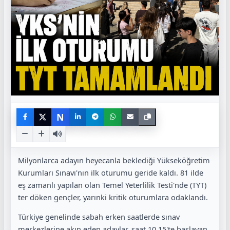
N
Milyonlarca adayın heyecanla beklediği
Yükseköğretim
Kurumları Sınavı'nın ilk oturumu geride kaldı.
81 ilde
eş zamanlı yapılan olan Temel Yeterlilik Testi'nde (TYT)
ter döken gençler, yarınki kritik oturumlara odaklandı.
Türkiye genelinde sabah erken saatlerde sınav
merkezlerine akın eden adaylar, saat 10.15'te başlayan