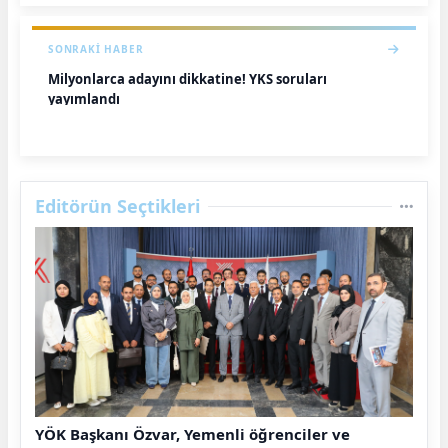
SONRAKI HABER
Milyonlarca adayını dikkatine! YKS soruları
yayımlandı
Editörün Seçtikleri
YÖK Başkanı Özvar, Yemenli öğrenciler ve