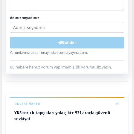
Adınız soyadınız
Gönder
Yorumlarınız editör onayından sonra yayına alınır.
Bu habere henüz yorum yapılmamış. İlk yorumu siz yazın.
ÖNCEKI HABER
YKS soru kitapçıkları yola çıktı: 531 araçla güvenli
sevkiyat