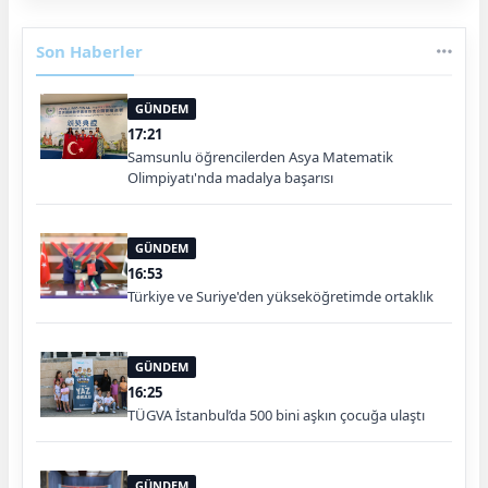
Son Haberler
GÜNDEM
17:21
Samsunlu öğrencilerden Asya Matematik
Olimpiyatı'nda madalya başarısı
GÜNDEM
16:53
Türkiye ve Suriye'den yükseköğretimde ortaklık
GÜNDEM
16:25
TÜGVA İstanbul’da 500 bini aşkın çocuğa ulaştı
GÜNDEM