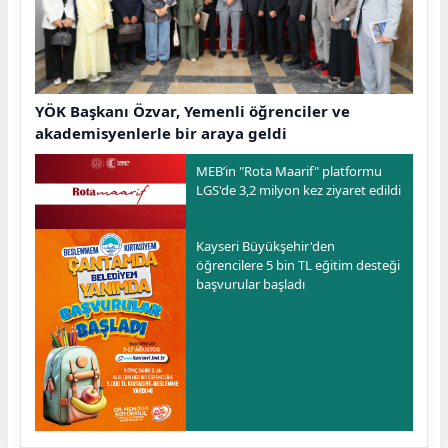
YÖK Başkanı Özvar, Yemenli öğrenciler ve
akademisyenlerle bir araya geldi
MEB’in "Rota Maarif" platformu
LGS'de 3,2 milyon kez ziyaret edildi
Kayseri Büyükşehir'den
öğrencilere 5 bin TL eğitim desteği
başvurular başladı