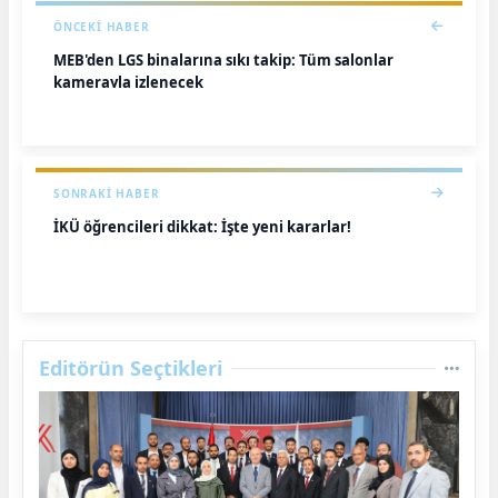
ÖNCEKI HABER
MEB'den LGS binalarına sıkı takip: Tüm salonlar
kamerayla izlenecek
SONRAKI HABER
İKÜ öğrencileri dikkat: İşte yeni kararlar!
Editörün Seçtikleri