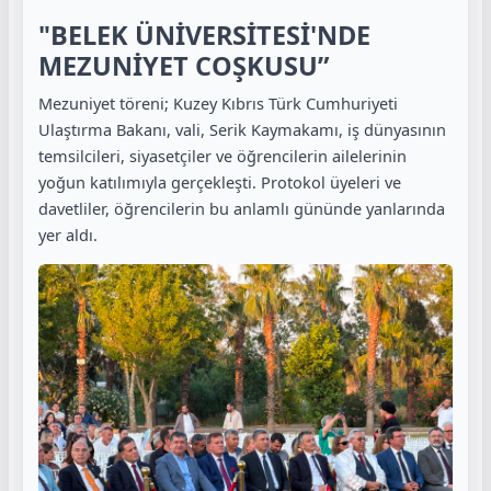
"BELEK ÜNİVERSİTESİ'NDE
MEZUNİYET COŞKUSU”
Mezuniyet töreni; Kuzey Kıbrıs Türk Cumhuriyeti
Ulaştırma Bakanı, vali, Serik Kaymakamı, iş dünyasının
temsilcileri, siyasetçiler ve öğrencilerin ailelerinin
yoğun katılımıyla gerçekleşti. Protokol üyeleri ve
davetliler, öğrencilerin bu anlamlı gününde yanlarında
yer aldı.