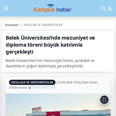
Anasayfa
OKULLAR VE ÜNİVERSİTELER
Belek Üniversitesi’nde mezuniyet ve
diploma töreni büyük katılımla
gerçekleşti
Belek Üniversitesi’nin mezuniyet töreni, protokol ve
davetlilerin yoğun katılımıyla gerçekleştirildi.
OKULLAR VE ÜNİVERSİTELER
15.06.2026 19:55
Selin Sözen
559 okuma
Okuma Süresi: 1 dk