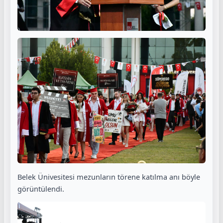
Belek Ünivesitesi mezunların törene katılma anı böyle
görüntülendi.