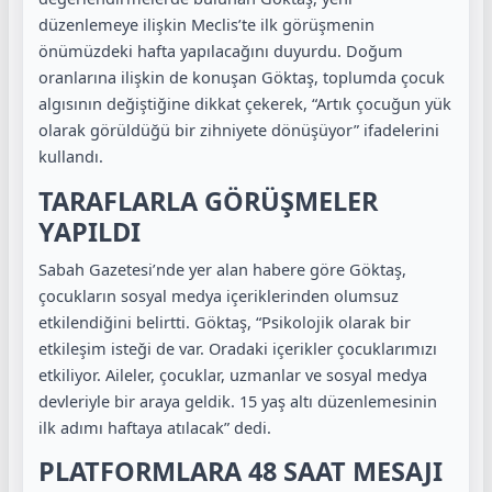
düzenlemeye ilişkin Meclis’te ilk görüşmenin
önümüzdeki hafta yapılacağını duyurdu. Doğum
oranlarına ilişkin de konuşan Göktaş, toplumda çocuk
algısının değiştiğine dikkat çekerek, “Artık çocuğun yük
olarak görüldüğü bir zihniyete dönüşüyor” ifadelerini
kullandı.
TARAFLARLA GÖRÜŞMELER
YAPILDI
Sabah Gazetesi’nde yer alan habere göre Göktaş,
çocukların sosyal medya içeriklerinden olumsuz
etkilendiğini belirtti. Göktaş, “Psikolojik olarak bir
etkileşim isteği de var. Oradaki içerikler çocuklarımızı
etkiliyor. Aileler, çocuklar, uzmanlar ve sosyal medya
devleriyle bir araya geldik. 15 yaş altı düzenlemesinin
ilk adımı haftaya atılacak” dedi.
PLATFORMLARA 48 SAAT MESAJI