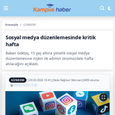
Anasayfa
GÜNDEM
Sosyal medya düzenlemesinde kritik
hafta
Bakan Göktaş, 15 yaş altına yönelik sosyal medya
düzenlemesine ilişkin ilk adımın önümüzdeki hafta
atılacağını açıkladı.
GÜNDEM
29.03.2026 10:41
Nida Yağmur Mercan
909 okuma
Okuma Süresi: 2 dk