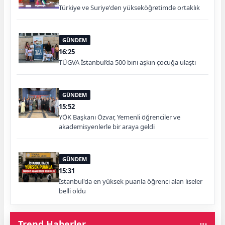
Türkiye ve Suriye'den yükseköğretimde ortaklık
GÜNDEM
16:25
TÜGVA İstanbul’da 500 bini aşkın çocuğa ulaştı
GÜNDEM
15:52
YÖK Başkanı Özvar, Yemenli öğrenciler ve
akademisyenlerle bir araya geldi
GÜNDEM
15:31
İstanbul'da en yüksek puanla öğrenci alan liseler
belli oldu
Trend Haberler