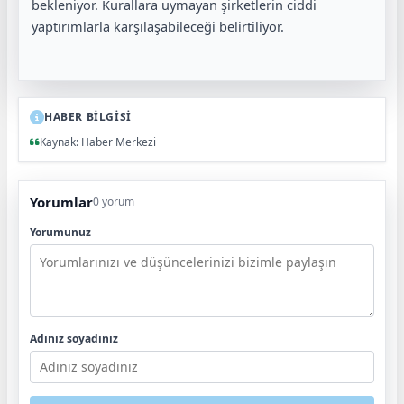
bekleniyor. Kurallara uymayan şirketlerin ciddi
yaptırımlarla karşılaşabileceği belirtiliyor.
HABER BİLGİSİ
Kaynak: Haber Merkezi
Yorumlar
0 yorum
Yorumunuz
Adınız soyadınız