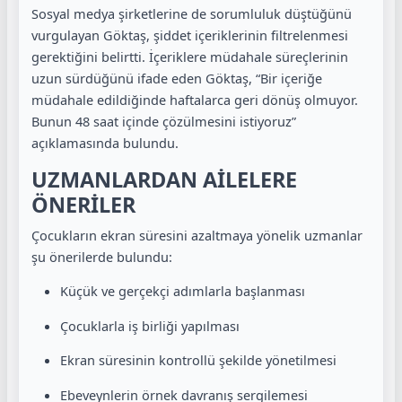
Sosyal medya şirketlerine de sorumluluk düştüğünü
vurgulayan Göktaş, şiddet içeriklerinin filtrelenmesi
gerektiğini belirtti. İçeriklere müdahale süreçlerinin
uzun sürdüğünü ifade eden Göktaş, “Bir içeriğe
müdahale edildiğinde haftalarca geri dönüş olmuyor.
Bunun 48 saat içinde çözülmesini istiyoruz”
açıklamasında bulundu.
UZMANLARDAN AİLELERE
ÖNERİLER
Çocukların ekran süresini azaltmaya yönelik uzmanlar
şu önerilerde bulundu:
Küçük ve gerçekçi adımlarla başlanması
Çocuklarla iş birliği yapılması
Ekran süresinin kontrollü şekilde yönetilmesi
Ebeveynlerin örnek davranış sergilemesi