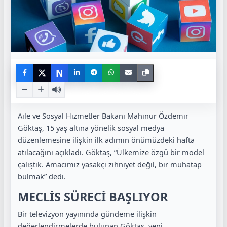
N
Aile ve Sosyal Hizmetler Bakanı Mahinur Özdemir
Göktaş, 15 yaş altına yönelik sosyal medya
düzenlemesine ilişkin ilk adımın önümüzdeki hafta
atılacağını açıkladı. Göktaş, “Ülkemize özgü bir model
çalıştık. Amacımız yasakçı zihniyet değil, bir muhatap
bulmak” dedi.
MECLİS SÜRECİ BAŞLIYOR
Bir televizyon yayınında gündeme ilişkin
değerlendirmelerde bulunan Göktaş, yeni