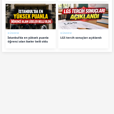
GÜNDEM
GÜNDEM
İstanbul'da en yüksek puanla
LGS tercih sonuçları açıklandı
öğrenci alan liseler belli oldu